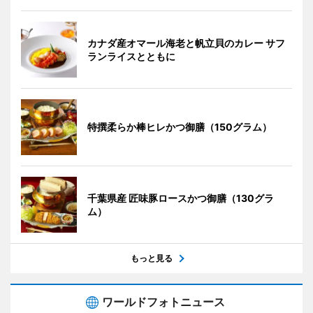
カナダ産オマール海老と帆立貝のカレー サフ
ランライスとともに
特撰柔らか棒ヒレかつ御膳（150グラム）
千葉県産 匠味豚ロースかつ御膳（130グラ
ム）
もっと見る
ワールドフォトニュース