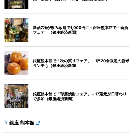
新酒7種が飲み放題で1,000円に－銀座熊本館で「新酒
フェア」（銀座経済新聞）
銀座熊本館で「秋の実りフェア」－1日20食限定の新米
ランチも（銀座経済新聞
銀座熊本館で「球磨焼酎フェア」－17蔵元が日替わり
で参加（銀座経済新聞）
銀座 熊本館