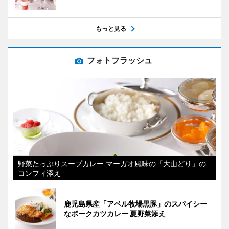
もっと見る
フォトフラッシュ
野菜たっぷりスープカレー マーガオ風味の「大山どり」の
コンフィ添え
鹿児島県産「アベル牧場黒豚」のスパイシー
なポークカツカレー 夏野菜添え