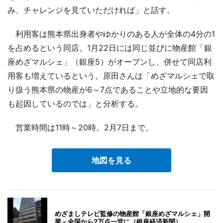
み、チャレンジを見ていただければ」と話す。
利用客は熊本県出身者やゆかりのある人が全体の4分の1
を占めるという同店。1月22日には同じ並びに物産館「銀
座めざマルシェ」（銀座5）がオープンし、併せて同店利
用客も増えているという。原田さんは「めざマルシェで取
り扱う熊本県の物産が6～7点であることや立地的な要因
も起因しているのでは」と分析する。
営業時間は11時～20時。2月7日まで。
地図を見る
めざましテレビ監修の物産館「銀座めざマルシェ」開
業－全国から2万点一堂に（銀座経済新聞）