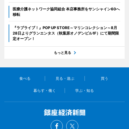
医療介護ネットワーク協同組合 本店事務所をサンシャイン60へ
移転
『ラブライブ！』POP UP STORE～マリンコレクション～8月
28日よりグランエンタス（秋葉原オノデンビル1F）にて期間限
定オープン！
もっと見る
食べる
見る・遊ぶ
買う
暮らす・働く
学ぶ・知る