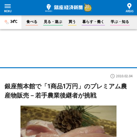
34°C
食べる
見る・遊ぶ
買う
暮らす・働く
学ぶ・知る
2010.02.04
銀座熊本館で「1商品1万円」のプレミアム農
産物販売－若手農業後継者が挑戦