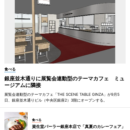
食べる
銀座並木通りに展覧会連動型のテーマカフェ ミュ
ージアムに隣接
展覧会連動型のテーマカフェ「THE SCENE TABLE GINZA」が9月5
日、銀座並木通りビル（中央区銀座2）3階にオープンする。
食べる
資生堂パーラー銀座本店で「真夏のカレーフェア」