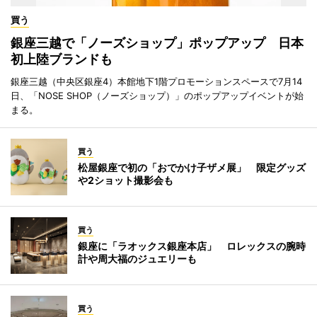
買う
銀座三越で「ノーズショップ」ポップアップ 日本
初上陸ブランドも
銀座三越（中央区銀座4）本館地下1階プロモーションスペースで7月14
日、「NOSE SHOP（ノーズショップ）」のポップアップイベントが始
まる。
買う
松屋銀座で初の「おでかけ子ザメ展」 限定グッズ
や2ショット撮影会も
買う
銀座に「ラオックス銀座本店」 ロレックスの腕時
計や周大福のジュエリーも
買う