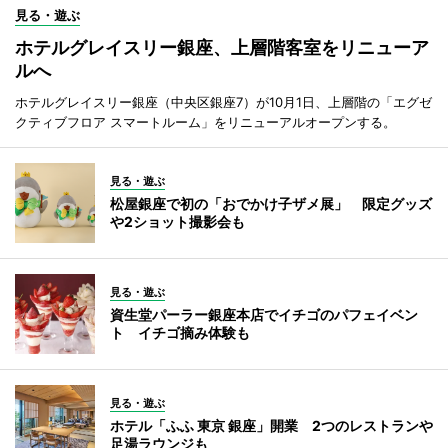
見る・遊ぶ
ホテルグレイスリー銀座、上層階客室をリニューア
ルへ
ホテルグレイスリー銀座（中央区銀座7）が10月1日、上層階の「エグゼ
クティブフロア スマートルーム」をリニューアルオープンする。
見る・遊ぶ
松屋銀座で初の「おでかけ子ザメ展」 限定グッズ
や2ショット撮影会も
見る・遊ぶ
資生堂パーラー銀座本店でイチゴのパフェイベン
ト イチゴ摘み体験も
見る・遊ぶ
ホテル「ふふ 東京 銀座」開業 2つのレストランや
足湯ラウンジも