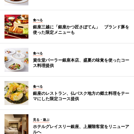
食べる
銀座三越に「銀座かつ匠さぼてん」 ブランド豚を
使った限定メニューも
食べる
資生堂パーラー銀座本店、盛夏の味覚を使ったコー
ス料理提供
食べる
銀座のレストラン、仏バスク地方の郷土料理をテー
マにした限定コース提供
見る・遊ぶ
ホテルグレイスリー銀座、上層階客室をリニューア
ルへ