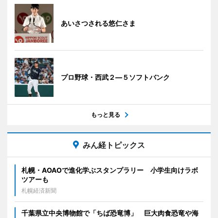
あいさつされる悠仁さま
プロ野球・西武２―５ソフトバンク
もっと見る
みん経トピックス
札幌・AOAOで進化学ぶスタンプラリー 小学生向けラボ
ツアーも
札幌経済新聞
千葉県立中央博物館で「ちば恐竜博」 巨大肉食恐竜や海