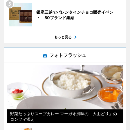
銀座三越でバレンタインチョコ販売イベン
ト 50ブランド集結
もっと見る
フォトフラッシュ
野菜たっぷりスープカレー マーガオ風味の「大山どり」の
コンフィ添え