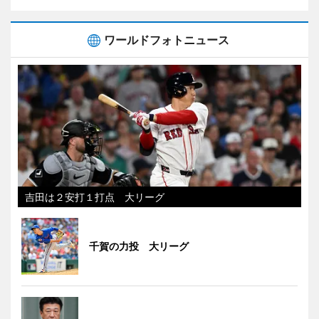
ワールドフォトニュース
吉田は２安打１打点 大リーグ
千賀の力投 大リーグ