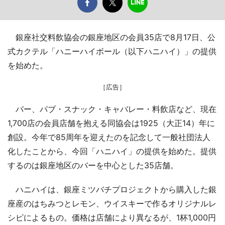
銀座社交料飲協会の銀座地区の会員35店で8月17日、公
式カクテル「ハニーハイボール（以下ハニハイ）」の提供
を始めた。
［広告］
バー、パブ・スナック・キャバレー・料飲店など、現在
1,700店の会員店舗を抱える同協会は1925（大正14）年に
創設。今年で85周年を迎えたのを記念して一般社団法人
化したことから、今回「ハニハイ」の提供を始めた。提供
するのは銀座地区のバーを中心とした35店舗。
ハニハイは、銀座ミツバチプロジェクトから購入した銀
座産のはちみつとレモン、ウイスキーで作るオリジナルレ
シピによるもの。価格は店舗により異なるが、1杯1,000円