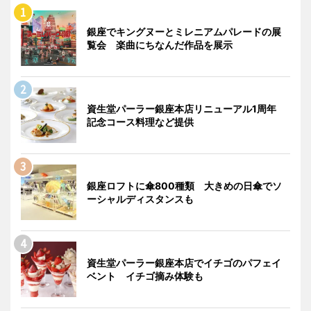
銀座でキングヌーとミレニアムパレードの展
覧会 楽曲にちなんだ作品を展示
資生堂パーラー銀座本店リニューアル1周年
記念コース料理など提供
銀座ロフトに傘800種類 大きめの日傘でソ
ーシャルディスタンスも
資生堂パーラー銀座本店でイチゴのパフェイ
ベント イチゴ摘み体験も