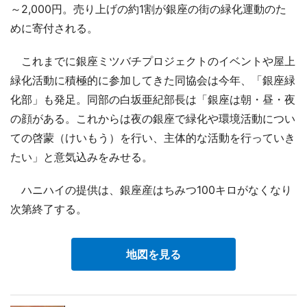
～2,000円。売り上げの約1割が銀座の街の緑化運動のた
めに寄付される。
これまでに銀座ミツバチプロジェクトのイベントや屋上
緑化活動に積極的に参加してきた同協会は今年、「銀座緑
化部」も発足。同部の白坂亜紀部長は「銀座は朝・昼・夜
の顔がある。これからは夜の銀座で緑化や環境活動につい
ての啓蒙（けいもう）を行い、主体的な活動を行っていき
たい」と意気込みをみせる。
ハニハイの提供は、銀座産はちみつ100キロがなくなり
次第終了する。
地図を見る