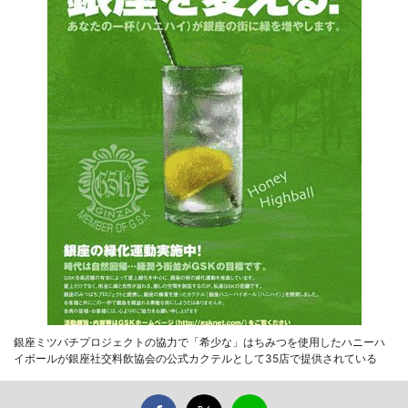
銀座ミツバチプロジェクトの協力で「希少な」はちみつを使用したハニーハ
イボールが銀座社交料飲協会の公式カクテルとして35店で提供されている