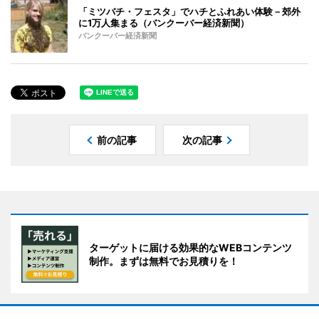
「ミツバチ・フェスタ」でハチとふれあい体験－郊外
に1万人集まる（バンクーバー経済新聞）
バンクーバー経済新聞
前の記事
次の記事
ターゲットに届ける効果的なWEBコンテンツ
制作。まずは無料でお見積りを！