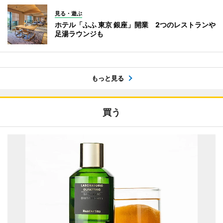
見る・遊ぶ
ホテル「ふふ 東京 銀座」開業 2つのレストランや
足湯ラウンジも
もっと見る
買う