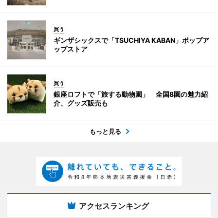
買う
ギンザシックスで「TSUCHIYA KABAN」ポップア
ップストア
買う
銀座ロフトで「旅する動物園」 全国8園の魅力紹
介、グッズ販売も
もっと見る
アクセスランキング