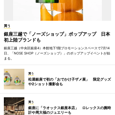
買う
銀座三越で「ノーズショップ」ポップアップ 日本
初上陸ブランドも
銀座三越（中央区銀座4）本館地下1階プロモーションスペースで7月14
日、「NOSE SHOP（ノーズショップ）」のポップアップイベントが始
まる。
買う
松屋銀座で初の「おでかけ子ザメ展」 限定グッズ
や2ショット撮影会も
買う
銀座に「ラオックス銀座本店」 ロレックスの腕時
計や周大福のジュエリーも