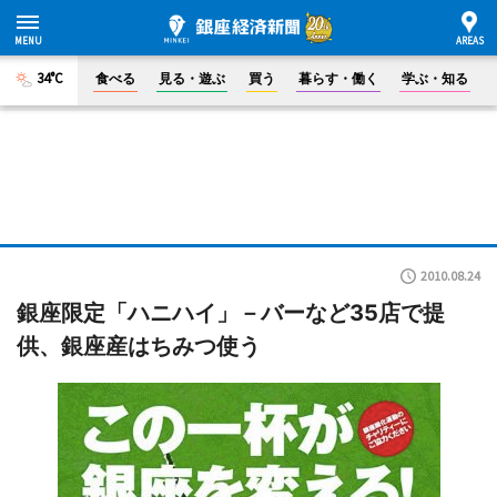
34°C
食べる
見る・遊ぶ
買う
暮らす・働く
学ぶ・知る
2010.08.24
銀座限定「ハニハイ」－バーなど35店で提
供、銀座産はちみつ使う