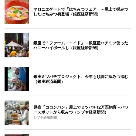
マロニエゲートで「はちみつフェア」－屋上で採みつ
したはちみつ初登場（銀座経済新聞）
銀座で「ファーム・エイド」－銀座産ハチミツ使った
ハニーハイボールも（銀座経済新聞）
銀座ミツバチプロジェクト、今年も順調に採みつ進む
（銀座経済新聞）
原宿「コロンバン」屋上でミツバチ12万匹飼育－パワ
ースポットから収みつ（シブヤ経済新聞）
シブヤ経済新聞