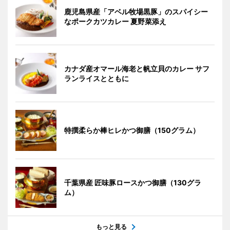
鹿児島県産「アベル牧場黒豚」のスパイシー
なポークカツカレー 夏野菜添え
カナダ産オマール海老と帆立貝のカレー サフ
ランライスとともに
特撰柔らか棒ヒレかつ御膳（150グラム）
千葉県産 匠味豚ロースかつ御膳（130グラ
ム）
もっと見る