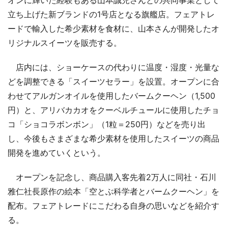
立ち上げた新ブランドの1号店となる旗艦店。フェアトレ
ードで輸入した希少素材を食材に、山本さんが開発したオ
リジナルスイーツを販売する。
店内には、ショーケースの代わりに温度・湿度・光量な
どを調整できる「スイーツセラー」を設置。オープンに合
わせてアルガンオイルを使用したバームクーヘン（1,500
円）と、アリバカカオをクーベルチュールに使用したチョ
コ「ショコラボンボン」（1粒＝250円）などを売り出
し、今後もさまざまな希少素材を使用したスイーツの商品
開発を進めていくという。
オープンを記念し、商品購入客先着2万人に同社・石川
雅仁社長原作の絵本「空とぶ科学者とバームクーヘン」を
配布。フェアトレードにこだわる自身の思いなどを紹介す
る。