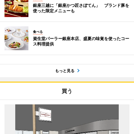
銀座三越に「銀座かつ匠さぼてん」 ブランド豚を
使った限定メニューも
食べる
資生堂パーラー銀座本店、盛夏の味覚を使ったコー
ス料理提供
もっと見る
買う