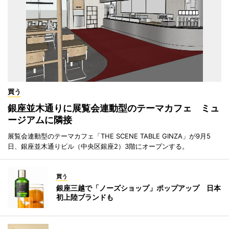
買う
銀座並木通りに展覧会連動型のテーマカフェ ミュ
ージアムに隣接
展覧会連動型のテーマカフェ「THE SCENE TABLE GINZA」が9月5
日、銀座並木通りビル（中央区銀座2）3階にオープンする。
買う
銀座三越で「ノーズショップ」ポップアップ 日本
初上陸ブランドも