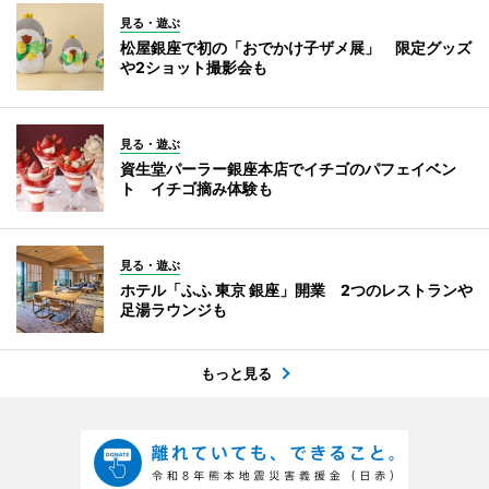
見る・遊ぶ
松屋銀座で初の「おでかけ子ザメ展」 限定グッズ
や2ショット撮影会も
見る・遊ぶ
資生堂パーラー銀座本店でイチゴのパフェイベン
ト イチゴ摘み体験も
見る・遊ぶ
ホテル「ふふ 東京 銀座」開業 2つのレストランや
足湯ラウンジも
もっと見る