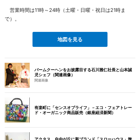
営業時間は11時～24時（土曜・日曜・祝日は21時ま
で）。
地図を見る
バームクーヘンをお披露目する石川雅仁社長と山本誠
児シェフ（関連画像）
関連画像
有楽町に「センスオブライフ」－エコ・フェアトレー
ド・オーガニック商品販売（銀座経済新聞）
アクタス、自由が丘に新ブランド「スローハウス」旗