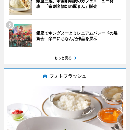
銀座三越、帝国劇場展のカフェメニュー発
表 「帝劇名物幻の豚まん」販売
銀座でキングヌーとミレニアムパレードの展
覧会 楽曲にちなんだ作品を展示
もっと見る
フォトフラッシュ