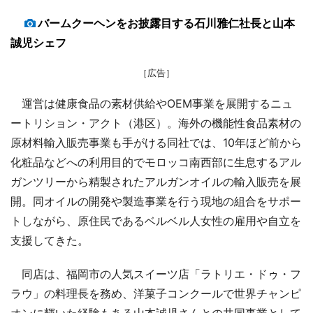
バームクーヘンをお披露目する石川雅仁社長と山本
誠児シェフ
［広告］
運営は健康食品の素材供給やOEM事業を展開するニュ
ートリション・アクト（港区）。海外の機能性食品素材の
原材料輸入販売事業も手がける同社では、10年ほど前から
化粧品などへの利用目的でモロッコ南西部に生息するアル
ガンツリーから精製されたアルガンオイルの輸入販売を展
開。同オイルの開発や製造事業を行う現地の組合をサポー
トしながら、原住民であるベルベル人女性の雇用や自立を
支援してきた。
同店は、福岡市の人気スイーツ店「ラトリエ・ドゥ・フ
ラウ」の料理長を務め、洋菓子コンクールで世界チャンピ
オンに輝いた経験もある山本誠児さんとの共同事業として