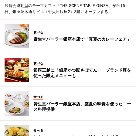
展覧会連動型のテーマカフェ「THE SCENE TABLE GINZA」が9月5
日、銀座並木通りビル（中央区銀座2）3階にオープンする。
食べる
資生堂パーラー銀座本店で「真夏のカレーフェア」
食べる
銀座三越に「銀座かつ匠さぼてん」 ブランド豚を
使った限定メニューも
食べる
資生堂パーラー銀座本店、盛夏の味覚を使ったコー
ス料理提供
食べる