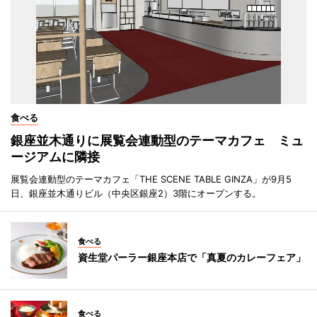
食べる
銀座並木通りに展覧会連動型のテーマカフェ ミュ
ージアムに隣接
展覧会連動型のテーマカフェ「THE SCENE TABLE GINZA」が9月5
日、銀座並木通りビル（中央区銀座2）3階にオープンする。
食べる
資生堂パーラー銀座本店で「真夏のカレーフェア」
食べる