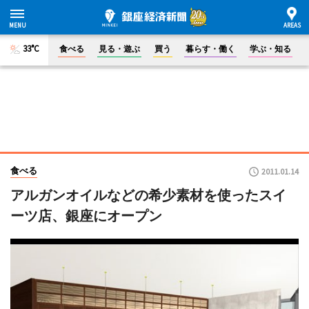
33°C
食べる
見る・遊ぶ
買う
暮らす・働く
学ぶ・知る
食べる
2011.01.14
アルガンオイルなどの希少素材を使ったスイ
ーツ店、銀座にオープン