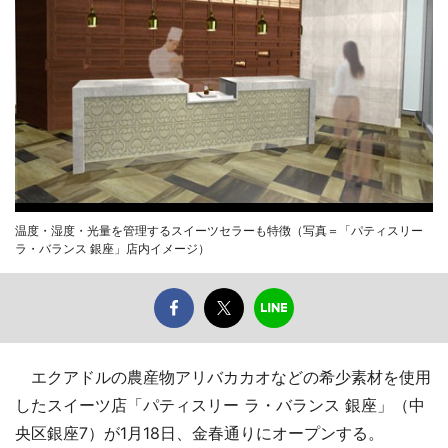
温度・湿度・光量を管理するスイーツセラーも特徴（写真＝「パティスリー
ラ・バランス 銀座」店内イメージ）
エクアドルの農産物アリバカカオなどの希少素材を使用
したスイーツ店「パティスリー ラ・バランス 銀座」（中
央区銀座7）が1月18日、金春通りにオープンする。