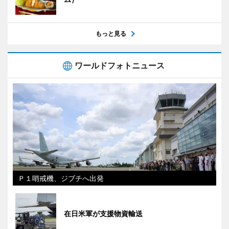
もっと見る
ワールドフォトニュース
Ｐ１哨戒機、ジブチへ出発
在日米軍が支援物資輸送