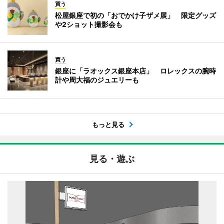
買う
松屋銀座で初の「おでかけ子ザメ展」 限定グッズ
や2ショット撮影会も
買う
銀座に「ラオックス銀座本店」 ロレックスの腕時
計や周大福のジュエリーも
もっと見る
見る・遊ぶ