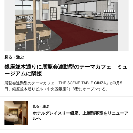
見る・遊ぶ
銀座並木通りに展覧会連動型のテーマカフェ ミュ
ージアムに隣接
展覧会連動型のテーマカフェ「THE SCENE TABLE GINZA」が9月5
日、銀座並木通りビル（中央区銀座2）3階にオープンする。
見る・遊ぶ
ホテルグレイスリー銀座、上層階客室をリニューア
ルへ