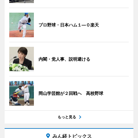
プロ野球・日本ハム１―０楽天
内閣・党人事、説明避ける
岡山学芸館が２回戦へ 高校野球
もっと見る
みん経トピックス