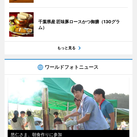
千葉県産 匠味豚ロースかつ御膳（130グラ
ム）
もっと見る
ワールドフォトニュース
悠仁さま、朝食作りに参加