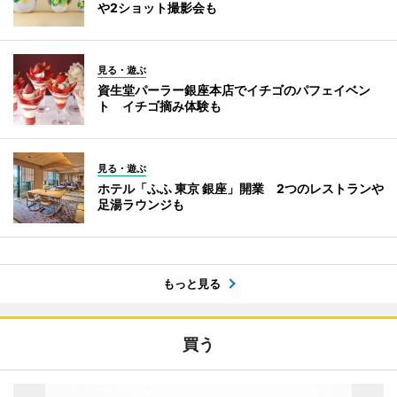
や2ショット撮影会も
見る・遊ぶ
資生堂パーラー銀座本店でイチゴのパフェイベン
ト イチゴ摘み体験も
見る・遊ぶ
ホテル「ふふ 東京 銀座」開業 2つのレストランや
足湯ラウンジも
もっと見る
買う