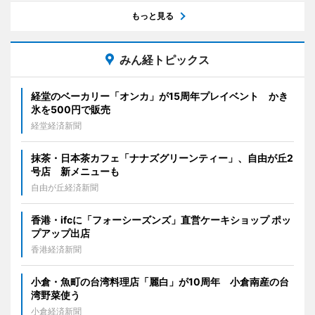
もっと見る
みん経トピックス
経堂のベーカリー「オンカ」が15周年プレイベント かき
氷を500円で販売
経堂経済新聞
抹茶・日本茶カフェ「ナナズグリーンティー」、自由が丘2
号店 新メニューも
自由が丘経済新聞
香港・ifcに「フォーシーズンズ」直営ケーキショップ ポッ
プアップ出店
香港経済新聞
小倉・魚町の台湾料理店「麗白」が10周年 小倉南産の台
湾野菜使う
小倉経済新聞