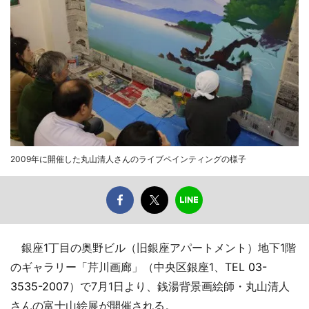
2009年に開催した丸山清人さんのライブペインティングの様子
銀座1丁目の奥野ビル（旧銀座アパートメント）地下1階
のギャラリー「芹川画廊」（中央区銀座1、TEL
03-
3535-2007
）で7月1日より、銭湯背景画絵師・丸山清人
さんの富士山絵展が開催される。