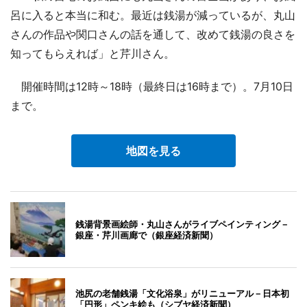
呂に入ると本当に和む。最近は銭湯が減っているが、丸山
さんの作品や関口さんの話を通して、改めて銭湯の良さを
知ってもらえれば」と芹川さん。
開催時間は12時～18時（最終日は16時まで）。7月10日
まで。
地図を見る
銭湯背景画絵師・丸山さんがライブペインティング－
銀座・芹川画廊で（銀座経済新聞）
池尻の老舗銭湯「文化浴泉」がリニューアル－日本初
「円形」ペンキ絵も（シブヤ経済新聞）