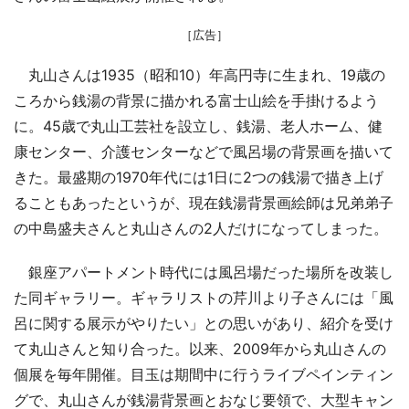
［広告］
丸山さんは1935（昭和10）年高円寺に生まれ、19歳の
ころから銭湯の背景に描かれる富士山絵を手掛けるよう
に。45歳で丸山工芸社を設立し、銭湯、老人ホーム、健
康センター、介護センターなどで風呂場の背景画を描いて
きた。最盛期の1970年代には1日に2つの銭湯で描き上げ
ることもあったというが、現在銭湯背景画絵師は兄弟弟子
の中島盛夫さんと丸山さんの2人だけになってしまった。
銀座アパートメント時代には風呂場だった場所を改装し
た同ギャラリー。ギャラリストの芹川より子さんには「風
呂に関する展示がやりたい」との思いがあり、紹介を受け
て丸山さんと知り合った。以来、2009年から丸山さんの
個展を毎年開催。目玉は期間中に行うライブペインティン
グで、丸山さんが銭湯背景画とおなじ要領で、大型キャン