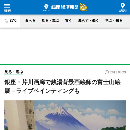
35°C
食べる
見る・遊ぶ
買う
暮らす・働く
学ぶ・知る
見る・遊ぶ
2011.06.29
銀座・芹川画廊で銭湯背景画絵師の富士山絵
展－ライブペインティングも