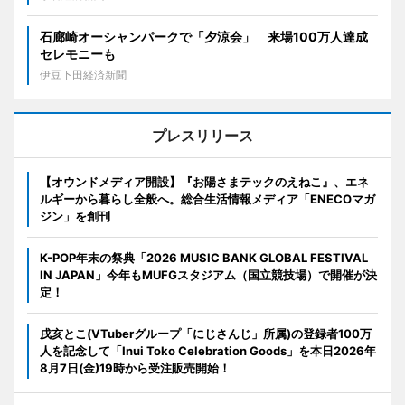
石廊崎オーシャンパークで「夕涼会」 来場100万人達成
セレモニーも
伊豆下田経済新聞
プレスリリース
【オウンドメディア開設】『お陽さまテックのえねこ』、エネ
ルギーから暮らし全般へ。総合生活情報メディア「ENECOマガ
ジン」を創刊
K-POP年末の祭典「2026 MUSIC BANK GLOBAL FESTIVAL
IN JAPAN」今年もMUFGスタジアム（国立競技場）で開催が決
定！
戌亥とこ(VTuberグループ「にじさんじ」所属)の登録者100万
人を記念して「Inui Toko Celebration Goods」を本日2026年
8月7日(金)19時から受注販売開始！