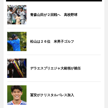
青森山田が２回戦へ 高校野球
松山は２６位 米男子ゴルフ
デラエスプリエジャ大統領が就任
冨安がクリスタルパレス加入