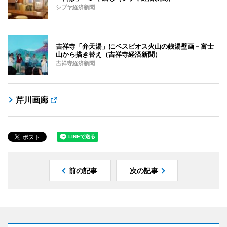
シブヤ経済新聞
吉祥寺「弁天湯」にベスビオス火山の銭湯壁画－富士
山から描き替え（吉祥寺経済新聞）
吉祥寺経済新聞
芹川画廊
前の記事
次の記事