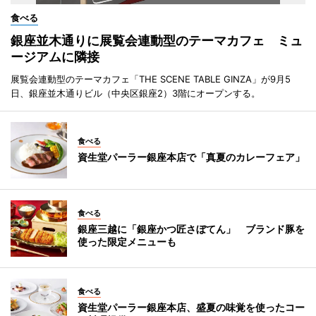
食べる
銀座並木通りに展覧会連動型のテーマカフェ ミュ
ージアムに隣接
展覧会連動型のテーマカフェ「THE SCENE TABLE GINZA」が9月5
日、銀座並木通りビル（中央区銀座2）3階にオープンする。
食べる
資生堂パーラー銀座本店で「真夏のカレーフェア」
食べる
銀座三越に「銀座かつ匠さぼてん」 ブランド豚を
使った限定メニューも
食べる
資生堂パーラー銀座本店、盛夏の味覚を使ったコー