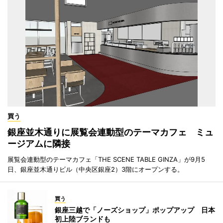
買う
銀座並木通りに展覧会連動型のテーマカフェ ミュ
ージアムに隣接
展覧会連動型のテーマカフェ「THE SCENE TABLE GINZA」が9月5
日、銀座並木通りビル（中央区銀座2）3階にオープンする。
買う
銀座三越で「ノーズショップ」ポップアップ 日本
初上陸ブランドも