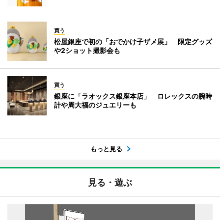
買う
松屋銀座で初の「おでかけ子ザメ展」 限定グッズ
や2ショット撮影会も
買う
銀座に「ラオックス銀座本店」 ロレックスの腕時
計や周大福のジュエリーも
もっと見る
見る・遊ぶ