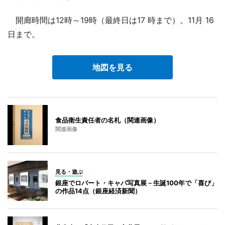
開廊時間は12時～19時（最終日は17 時まで）。11月 16
日まで。
地図を見る
食品衛生責任者の名札（関連画像）
関連画像
見る・遊ぶ
銀座でロバート・キャパ写真展－生誕100年で「喜び」
の作品14点（銀座経済新聞）