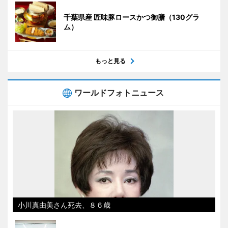
千葉県産 匠味豚ロースかつ御膳（130グラ
ム）
もっと見る
ワールドフォトニュース
小川真由美さん死去、８６歳