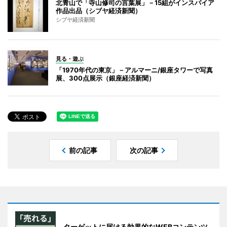
北青山で「寺山修司の言葉展」－15組がインスパイア
作品出品（シブヤ経済新聞）
シブヤ経済新聞
見る・遊ぶ
「1970年代の東京」－アルマーニ/銀座タワーで写真
展、300点展示（銀座経済新聞）
前の記事
次の記事
ターゲットに届ける効果的なWEBコンテンツ