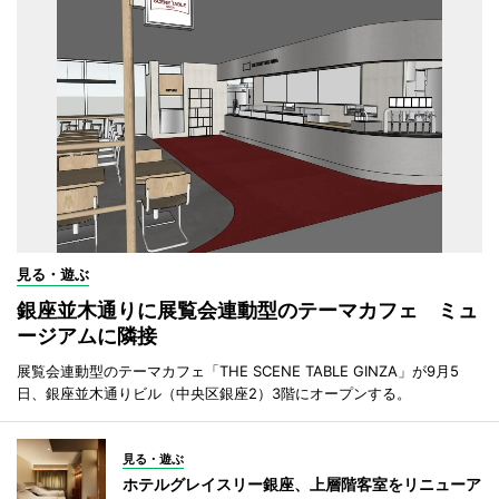
見る・遊ぶ
銀座並木通りに展覧会連動型のテーマカフェ ミュ
ージアムに隣接
展覧会連動型のテーマカフェ「THE SCENE TABLE GINZA」が9月5
日、銀座並木通りビル（中央区銀座2）3階にオープンする。
見る・遊ぶ
ホテルグレイスリー銀座、上層階客室をリニューア