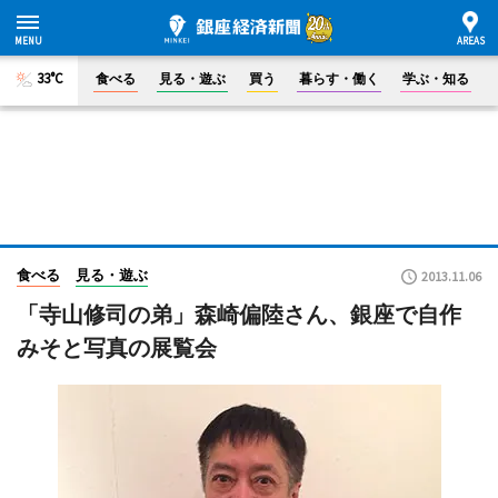
33°C
食べる
見る・遊ぶ
買う
暮らす・働く
学ぶ・知る
食べる
見る・遊ぶ
2013.11.06
「寺山修司の弟」森崎偏陸さん、銀座で自作
みそと写真の展覧会