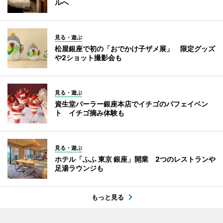
ルへ
見る・遊ぶ
松屋銀座で初の「おでかけ子ザメ展」 限定グッズ
や2ショット撮影会も
見る・遊ぶ
資生堂パーラー銀座本店でイチゴのパフェイベン
ト イチゴ摘み体験も
見る・遊ぶ
ホテル「ふふ 東京 銀座」開業 2つのレストランや
足湯ラウンジも
もっと見る