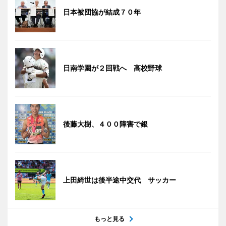
日本被団協が結成７０年
日南学園が２回戦へ 高校野球
後藤大樹、４００障害で銀
上田綺世は後半途中交代 サッカー
もっと見る