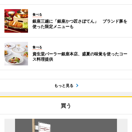
食べる
銀座三越に「銀座かつ匠さぼてん」 ブランド豚を
使った限定メニューも
食べる
資生堂パーラー銀座本店、盛夏の味覚を使ったコー
ス料理提供
もっと見る
買う