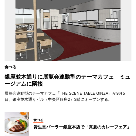
食べる
銀座並木通りに展覧会連動型のテーマカフェ ミュ
ージアムに隣接
展覧会連動型のテーマカフェ「THE SCENE TABLE GINZA」が9月5
日、銀座並木通りビル（中央区銀座2）3階にオープンする。
食べる
資生堂パーラー銀座本店で「真夏のカレーフェア」