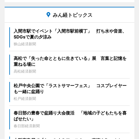
みん経トピックス
入間市駅でイベント「入間市駅前横丁」 打ち水や音楽、
SDGsで夏の夕涼み
狭山経済新聞
高松で「失った命とともに生きている」展 言葉と記憶を
重ねる場に
高松経済新聞
松戸中央公園で「ラストサマーフェス」 コスプレイヤー
も一緒に盆踊り
松戸経済新聞
春日部の豊春で盆踊り大会復活 「地域の子どもたちを喜
ばせたい」
春日部経済新聞