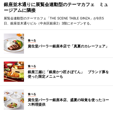
銀座並木通りに展覧会連動型のテーマカフェ ミュ
ージアムに隣接
展覧会連動型のテーマカフェ「THE SCENE TABLE GINZA」が9月5
日、銀座並木通りビル（中央区銀座2）3階にオープンする。
食べる
資生堂パーラー銀座本店で「真夏のカレーフェア」
食べる
銀座三越に「銀座かつ匠さぼてん」 ブランド豚を
使った限定メニューも
食べる
資生堂パーラー銀座本店、盛夏の味覚を使ったコー
ス料理提供