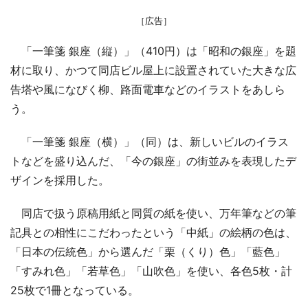
［広告］
「一筆箋 銀座（縦）」（410円）は「昭和の銀座」を題
材に取り、かつて同店ビル屋上に設置されていた大きな広
告塔や風になびく柳、路面電車などのイラストをあしら
う。
「一筆箋 銀座（横）」（同）は、新しいビルのイラス
トなどを盛り込んだ、「今の銀座」の街並みを表現したデ
ザインを採用した。
同店で扱う原稿用紙と同質の紙を使い、万年筆などの筆
記具との相性にこだわったという「中紙」の絵柄の色は、
「日本の伝統色」から選んだ「栗（くり）色」「藍色」
「すみれ色」「若草色」「山吹色」を使い、各色5枚・計
25枚で1冊となっている。