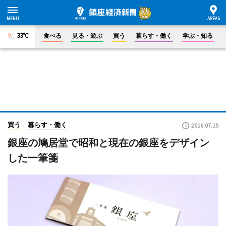
33°C
食べる
見る・遊ぶ
買う
暮らす・働く
学ぶ・知る
買う
暮らす・働く
2016.07.15
銀座の鳩居堂で昭和と現在の銀座をデザイン
した一筆箋