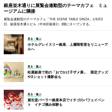
銀座並木通りに展覧会連動型のテーマカフェ ミュ
ージアムに隣接
展覧会連動型のテーマカフェ「THE SCENE TABLE GINZA」が9月5
日、銀座並木通りビル（中央区銀座2）3階にオープンする。
見る・遊ぶ
ホテルグレイスリー銀座、上層階客室をリニューア
ルへ
見る・遊ぶ
松屋銀座で初の「おでかけ子ザメ展」 限定グッズ
や2ショット撮影会も
見る・遊ぶ
資生堂パーラー銀座本店でイチゴのパフェイベン
ト イチゴ摘み体験も