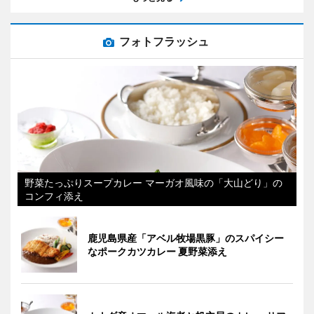
フォトフラッシュ
野菜たっぷりスープカレー マーガオ風味の「大山どり」の
コンフィ添え
鹿児島県産「アベル牧場黒豚」のスパイシー
なポークカツカレー 夏野菜添え