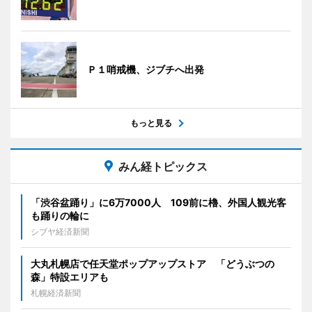
Ｐ１哨戒機、ジブチへ出発
もっと見る
みん経トピックス
「渋谷盆踊り」に6万7000人 109前に櫓、外国人観光客
も踊りの輪に
シブヤ経済新聞
大丸札幌店で任天堂ポップアップストア 「どうぶつの
森」特設エリアも
札幌経済新聞