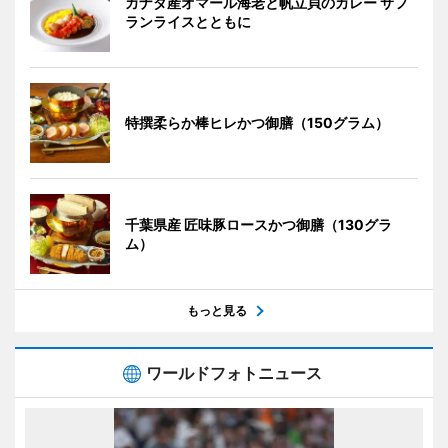
カナダ産オマール海老と帆立貝のカレー サフ
ランライスとともに
特撰柔らか棒ヒレかつ御膳（150グラム）
千葉県産 匠味豚ロースかつ御膳（130グラ
ム）
もっと見る
ワールドフォトニュース