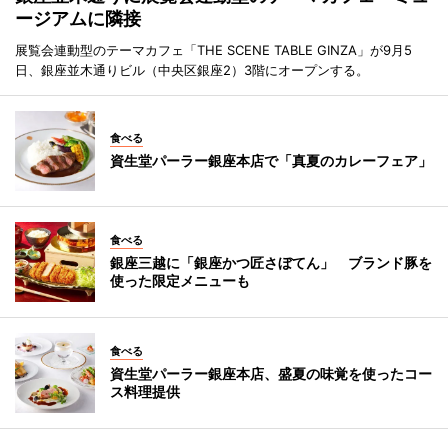
ージアムに隣接
展覧会連動型のテーマカフェ「THE SCENE TABLE GINZA」が9月5
日、銀座並木通りビル（中央区銀座2）3階にオープンする。
食べる
資生堂パーラー銀座本店で「真夏のカレーフェア」
食べる
銀座三越に「銀座かつ匠さぼてん」 ブランド豚を
使った限定メニューも
食べる
資生堂パーラー銀座本店、盛夏の味覚を使ったコー
ス料理提供