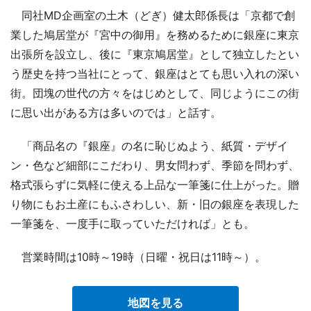
同社MD企画室の土木（どぎ）健太郎係長は「京都で創
業した鳩居堂が『宮中の御用』を務めるために銀座に東京
出張所を設立し、後に『東京鳩居堂』として独立したとい
う歴史を持つ当社にとって、銀座はとても思い入れの深い
街。団塊の世代の方々をはじめとして、同じようにこの街
に思い出がある方は多いのでは」と話す。
「商品名の『銀座』の名に恥じぬよう、紙質・デザイ
ン・色など細部にこだわり、男女問わず、季節を問わず、
格式張らずに気軽に使える上品な一筆箋に仕上がった。贈
り物にもお土産にもふさわしい、新・旧の銀座を表現した
一筆箋を、一度手に取っていただければ」とも。
営業時間は10時～19時（日曜・祝日は11時～）。
地図を見る