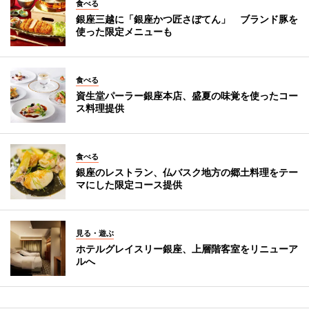
食べる
銀座三越に「銀座かつ匠さぼてん」 ブランド豚を
使った限定メニューも
食べる
資生堂パーラー銀座本店、盛夏の味覚を使ったコー
ス料理提供
食べる
銀座のレストラン、仏バスク地方の郷土料理をテー
マにした限定コース提供
見る・遊ぶ
ホテルグレイスリー銀座、上層階客室をリニューア
ルへ