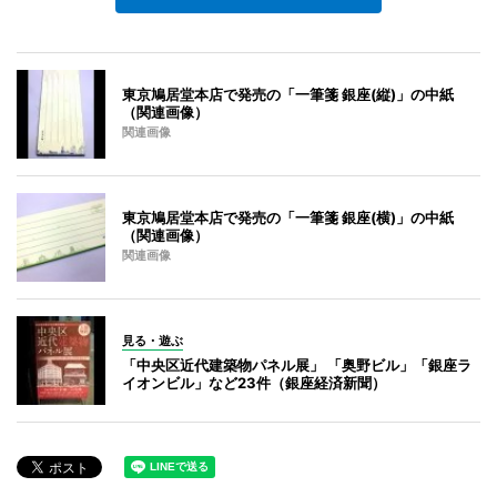
東京鳩居堂本店で発売の「一筆箋 銀座(縦)」の中紙
（関連画像）
関連画像
東京鳩居堂本店で発売の「一筆箋 銀座(横)」の中紙
（関連画像）
関連画像
見る・遊ぶ
「中央区近代建築物パネル展」 「奥野ビル」「銀座ラ
イオンビル」など23件（銀座経済新聞）