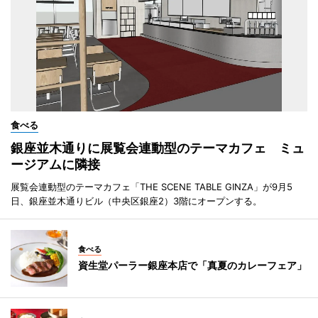
食べる
銀座並木通りに展覧会連動型のテーマカフェ ミュ
ージアムに隣接
展覧会連動型のテーマカフェ「THE SCENE TABLE GINZA」が9月5
日、銀座並木通りビル（中央区銀座2）3階にオープンする。
食べる
資生堂パーラー銀座本店で「真夏のカレーフェア」