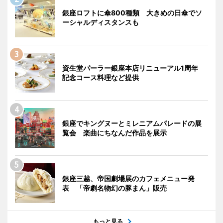
銀座ロフトに傘800種類 大きめの日傘でソ
ーシャルディスタンスも
資生堂パーラー銀座本店リニューアル1周年
記念コース料理など提供
銀座でキングヌーとミレニアムパレードの展
覧会 楽曲にちなんだ作品を展示
銀座三越、帝国劇場展のカフェメニュー発
表 「帝劇名物幻の豚まん」販売
もっと見る