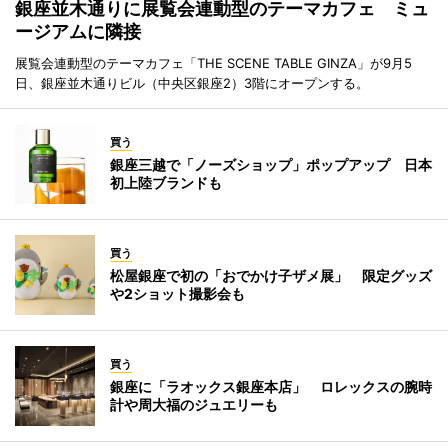
銀座並木通りに展覧会連動型のテーマカフェ ミュ
ージアムに隣接
展覧会連動型のテーマカフェ「THE SCENE TABLE GINZA」が9月5
日、銀座並木通りビル（中央区銀座2）3階にオープンする。
買う
銀座三越で「ノーズショップ」ポップアップ 日本
初上陸ブランドも
買う
松屋銀座で初の「おでかけ子ザメ展」 限定グッズ
や2ショット撮影会も
買う
銀座に「ラオックス銀座本店」 ロレックスの腕時
計や周大福のジュエリーも