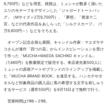
9,790円）などを用意。雑貨は、ミュシャが数多く描いた
ユリのモチーフをデザインした「ジャガードトートバッ
グ」（Mサイズ＝2万9,700円）、「夢想」「黄道十二
宮」などの代表作品をあしらった「シルクスカーフ」（1
万9,800円～）などをそろえる。
オープン記念企画も展開。キャンドル作家・マエダサチ
コさんが連作「四つの花」からインスピレーションを受け
て作った「MUCHA×MAEDA SACHIKO キャンドル」
（7,480円）を数量限定で販売する。来店者先着500人に
ミュシャの原画アートやブランドのラインアップを掲載し
た「MUCHA BRAND BOOK」を進呈する。ハンカチやタ
オルなど対象商品の購入品に客の希望する文字を刺しゅう
するサービス（通常550円）を9月13日まで無料で行う。
営業時間は11時～21時。