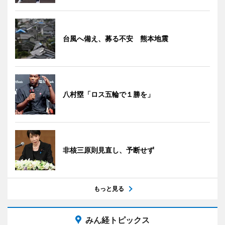
台風へ備え、募る不安 熊本地震
八村塁「ロス五輪で１勝を」
非核三原則見直し、予断せず
もっと見る
みん経トピックス