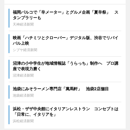
福岡パルコで「辛メーター」とグルメ企画「夏辛祭」 ス
タンプラリーも
天神経済新聞
映画「ハチミツとクローバー」デジタル版、渋谷でリバイ
バル上映
シブヤ経済新聞
沼津の小中学生が地域情報誌「うらっち」制作へ プロ講
座で表現力磨く
沼津経済新聞
池袋にみそラーメン専門店「萬馬軒」 池袋2店舗目
池袋経済新聞
浜松・ザザ中央館にイタリアンレストラン コンセプトは
「日常に、イタリアを」
浜松経済新聞