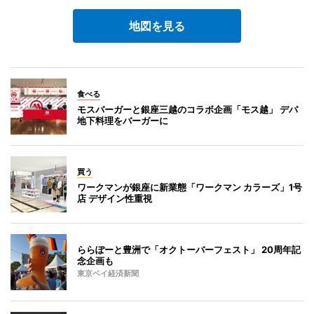
地図を見る
食べる
モスバーガーと銀座三越のコラボ企画「モス越」 デパ
地下料理をバーガーに
買う
ワークマンが銀座に新業態「ワークマン カラーズ」1号
店 デザイン性重視
ららぽーと豊洲で「オクトーバーフェスト」 20周年記
念企画も
東京ベイ経済新聞