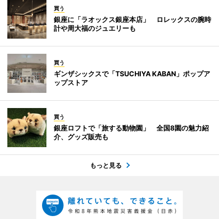
買う
銀座に「ラオックス銀座本店」 ロレックスの腕時
計や周大福のジュエリーも
買う
ギンザシックスで「TSUCHIYA KABAN」ポップア
ップストア
買う
銀座ロフトで「旅する動物園」 全国8園の魅力紹
介、グッズ販売も
もっと見る