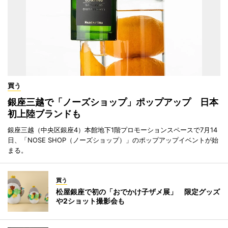
買う
銀座三越で「ノーズショップ」ポップアップ 日本
初上陸ブランドも
銀座三越（中央区銀座4）本館地下1階プロモーションスペースで7月14
日、「NOSE SHOP（ノーズショップ）」のポップアップイベントが始
まる。
買う
松屋銀座で初の「おでかけ子ザメ展」 限定グッズ
や2ショット撮影会も