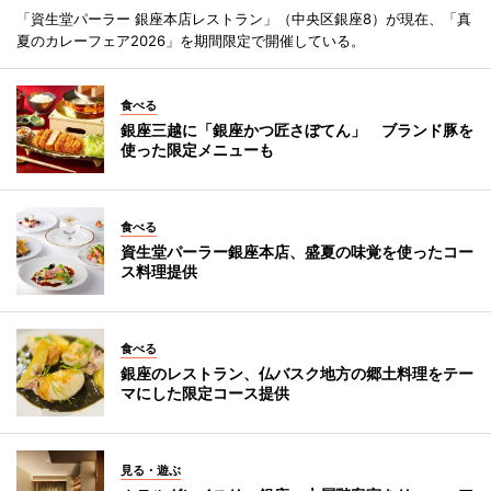
「資生堂パーラー 銀座本店レストラン」（中央区銀座8）が現在、「真
夏のカレーフェア2026」を期間限定で開催している。
食べる
銀座三越に「銀座かつ匠さぼてん」 ブランド豚を
使った限定メニューも
食べる
資生堂パーラー銀座本店、盛夏の味覚を使ったコー
ス料理提供
食べる
銀座のレストラン、仏バスク地方の郷土料理をテー
マにした限定コース提供
見る・遊ぶ