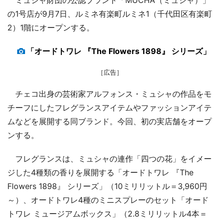
の1号店が9月7日、ルミネ有楽町ルミネ1（千代田区有楽町
2）1階にオープンする。
「オードトワレ 『The Flowers 1898』 シリーズ」
［広告］
チェコ出身の芸術家アルフォンス・ミュシャの作品をモ
チーフにしたフレグランスアイテムやファッションアイテ
ムなどを展開する同ブランド。今回、初の実店舗をオープ
ンする。
フレグランスは、ミュシャの連作「四つの花」をイメー
ジした4種類の香りを展開する「オードトワレ 『The
Flowers 1898』 シリーズ」（10ミリリットル＝3,960円
～）、オードトワレ4種のミニスプレーのセット「オード
トワレ ミュージアムボックス」（2.8ミリリットル4本＝