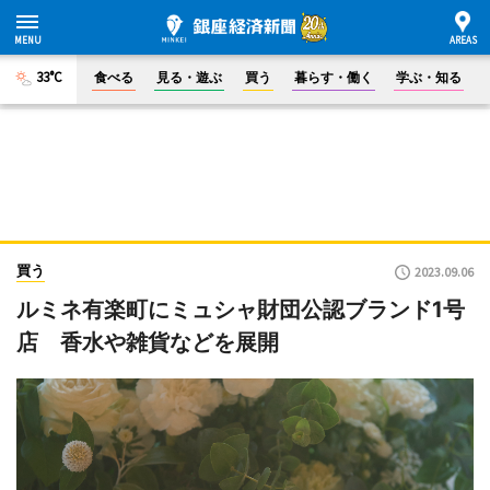
33°C
食べる
見る・遊ぶ
買う
暮らす・働く
学ぶ・知る
買う
2023.09.06
ルミネ有楽町にミュシャ財団公認ブランド1号
店 香水や雑貨などを展開