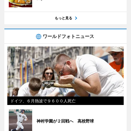
もっと見る
ワールドフォトニュース
ドイツ、６月熱波で９６００人死亡
神村学園が２回戦へ 高校野球