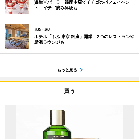
資生堂パーラー銀座本店でイチゴのパフェイベン
ト イチゴ摘み体験も
見る・遊ぶ
ホテル「ふふ 東京 銀座」開業 2つのレストランや
足湯ラウンジも
もっと見る
買う