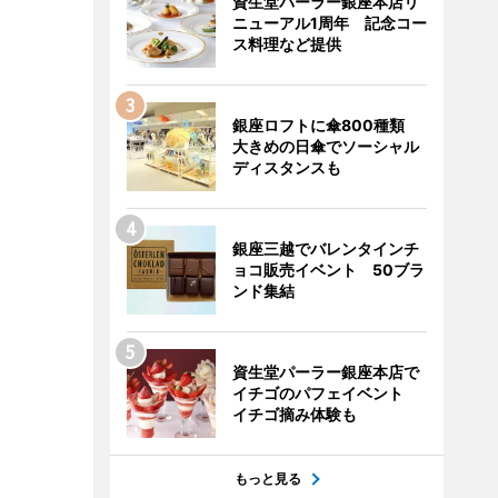
資生堂パーラー銀座本店リ
ニューアル1周年 記念コー
ス料理など提供
銀座ロフトに傘800種類
大きめの日傘でソーシャル
ディスタンスも
銀座三越でバレンタインチ
ョコ販売イベント 50ブラ
ンド集結
資生堂パーラー銀座本店で
イチゴのパフェイベント
イチゴ摘み体験も
もっと見る