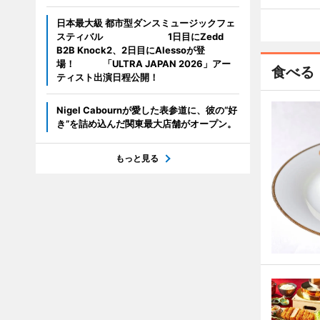
日本最大級 都市型ダンスミュージックフェ
スティバル 1日目にZedd
B2B Knock2、2日目にAlessoが登
場！ 「ULTRA JAPAN 2026」アー
食べる
ティスト出演日程公開！
Nigel Cabournが愛した表参道に、彼の“好
き”を詰め込んだ関東最大店舗がオープン。
もっと見る