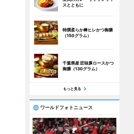
スとともに
特撰柔らか棒ヒレかつ御膳
（150グラム）
千葉県産 匠味豚ロースかつ
御膳（130グラム）
もっと見る
ワールドフォトニュース