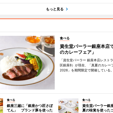
もっと見る
食べる
資生堂パーラー銀座本店
のカレーフェア」
「資生堂パーラー 銀座本店レスト
区銀座8）が現在、「真夏のカレー
2026」を期間限定で開催している
食べる
食べる
銀座三越に「銀座かつ匠さぼ
資生堂パーラー銀
てん」 ブランド豚を使った
夏の味覚を使った