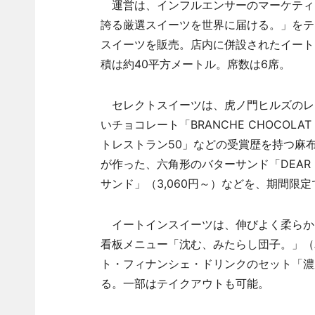
運営は、インフルエンサーのマーケティ
誇る厳選スイーツを世界に届ける。」をテ
スイーツを販売。店内に併設されたイート
積は約40平方メートル。席数は6席。
セレクトスイーツは、虎ノ門ヒルズのレス
いチョコレート「BRANCHE CHOCOL
トレストラン50」などの受賞歴を持つ麻
が作った、六角形のバターサンド「DEAR 
サンド」（3,060円～）などを、期間限
イートインスイーツは、伸びよく柔らか
看板メニュー「沈む、みたらし団子。」（単
ト・フィナンシェ・ドリンクのセット「濃厚
る。一部はテイクアウトも可能。