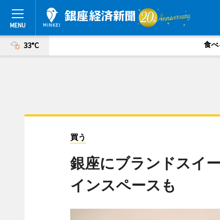
食べ
33°C
買う
銀座にブランドスイ
インスペースも