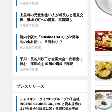
千葉経済新聞
上里町の児童生徒16人が町長らと意見交
換 議場で町への提案、再質問も
本庄経済新聞
河内小阪の「cuisine HAGI」が2周年
旬の食材使い、日替わりで
東大阪経済新聞
平川・長谷川鉄工が全国大会一次審査に
挑む 浮世絵を10層の鋼板で再現
弘前経済新聞
プレスリリース
シャリオン、タイのCPグループの子会社
INGENS GLOBUS Co., Ltd. と資本提携お
よび合弁会社設立に関する調印式を実施