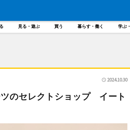
る
見る・遊ぶ
買う
暮らす・働く
学ぶ
2024.10.30
ーツのセレクトショップ イート