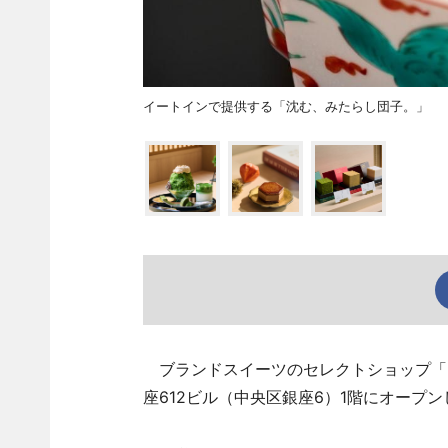
イートインで提供する「沈む、みたらし団子。」
ブランドスイーツのセレクトショップ「HIIR
座612ビル（中央区銀座6）1階にオープン