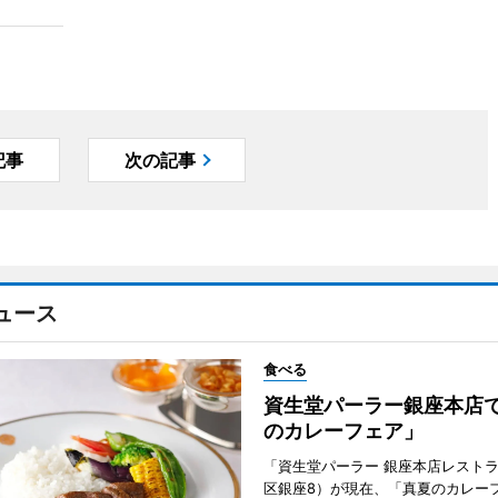
記事
次の記事
ュース
食べる
資生堂パーラー銀座本店
のカレーフェア」
「資生堂パーラー 銀座本店レスト
区銀座8）が現在、「真夏のカレー