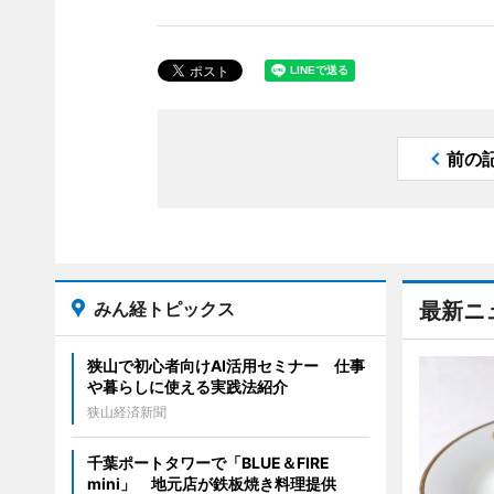
前の
みん経トピックス
最新ニ
狭山で初心者向けAI活用セミナー 仕事
や暮らしに使える実践法紹介
狭山経済新聞
千葉ポートタワーで「BLUE＆FIRE
mini」 地元店が鉄板焼き料理提供