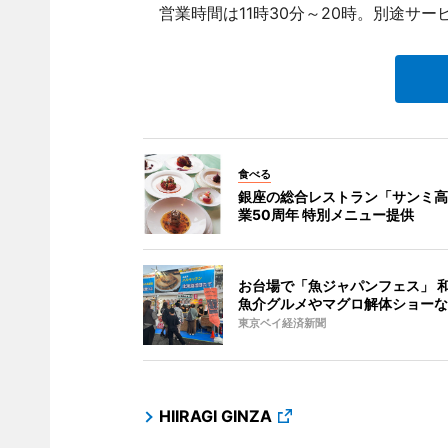
営業時間は11時30分～20時。別途サー
食べる
銀座の総合レストラン「サンミ高
業50周年 特別メニュー提供
お台場で「魚ジャパンフェス」 
魚介グルメやマグロ解体ショーな
東京ベイ経済新聞
HIIRAGI GINZA