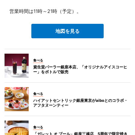
営業時間は11時～21時（予定）。
地図を見る
食べる
資生堂パーラー銀座本店、「オリジナルアイスコーヒ
ー」をボトルで販売
食べる
ハイアットセントリック銀座東京がaiboとのコラボ・
アフタヌーンティー
食べる
「ガレット オ ブール」銀座三越店、5周年で限定焼き