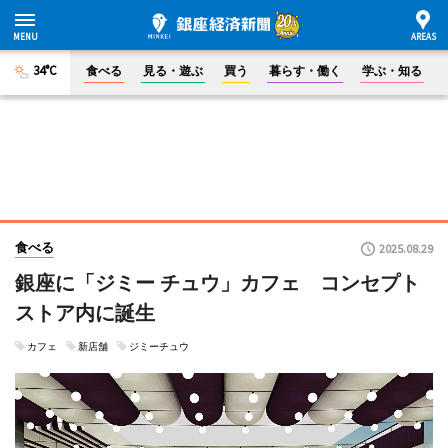
34°C
食べる
見る・遊ぶ
買う
暮らす・働く
学ぶ・知る
食べる
2025.08.29
銀座に「ジミー チュウ」カフェ コンセプト
ストア内に誕生
カフェ
新店舗
ジミーチュウ