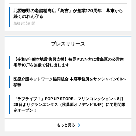
北習志野の老舗精肉店「鳥吉」が創業170周年 幕末から
続くのれん守る
船橋経済新聞
プレスリリース
【令和8年熊本地震 復興支援】被災された方に豊島区の公営住
宅等10戸を無償で貸し出します
医療介護ネットワーク協同組合 本店事務所をサンシャイン60へ
移転
『ラブライブ！』POP UP STORE～マリンコレクション～8月
28日よりグランエンタス（秋葉原オノデンビル1F）にて期間限
定オープン！
もっと見る