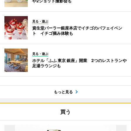
や2ショット撮影会も
見る・遊ぶ
資生堂パーラー銀座本店でイチゴのパフェイベン
ト イチゴ摘み体験も
見る・遊ぶ
ホテル「ふふ 東京 銀座」開業 2つのレストランや
足湯ラウンジも
もっと見る
買う