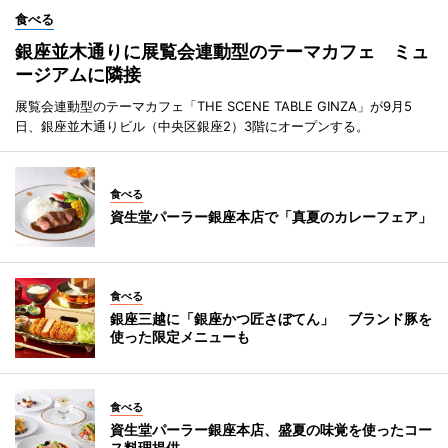
食べる
銀座並木通りに展覧会連動型のテーマカフェ ミュ
ージアムに隣接
展覧会連動型のテーマカフェ「THE SCENE TABLE GINZA」が9月5
日、銀座並木通りビル（中央区銀座2）3階にオープンする。
食べる
資生堂パーラー銀座本店で「真夏のカレーフェア」
食べる
銀座三越に「銀座かつ匠さぼてん」 ブランド豚を
使った限定メニューも
食べる
資生堂パーラー銀座本店、盛夏の味覚を使ったコー
ス料理提供