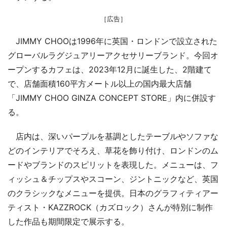
［広告］
JIMMY CHOOは1996年に英国・ロンドンで設立された
グローバルラグジュアリーアクセサリーブランド。今回オ
ープンするカフェは、2023年12月に誕生した、2階建て
で、店舗面積160平方メートル以上の国内最大店舗
「JIMMY CHOO GINZA CONCEPT STORE」内に併設す
る。
店内は、深いパープルを基調としたテーブルやソファな
どのインテリアでそろえ、草花を飾り付け、ロンドンのム
ードやブランドのスピリットを表現した。メニューは、フ
ィッシュ＆チップスやスコーン、ジントニックなど、英国
のクラシックなメニューを提供。日本のグラフィティアー
ティスト・KAZZROCK（カズロック）さんが特別に制作
した作品も期間限定で展示する。