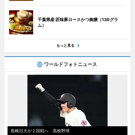
千葉県産 匠味豚ロースかつ御膳（130グラ
ム）
もっと見る
ワールドフォトニュース
長崎日大が２回戦へ 高校野球