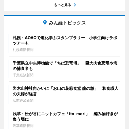
もっと見る
みん経トピックス
札幌・AOAOで進化学ぶスタンプラリー 小学生向けラボ
ツアーも
札幌経済新聞
千葉県立中央博物館で「ちば恐竜博」 巨大肉食恐竜や海
の捕食者も
千葉経済新聞
岩木山神社向かいに「お山の花彩食堂 龍の憩」 和食職人
の夫婦が経営
弘前経済新聞
浅草・松が谷にニットカフェ「ito-mori」 編み物好きが
集う場に
浅草経済新聞