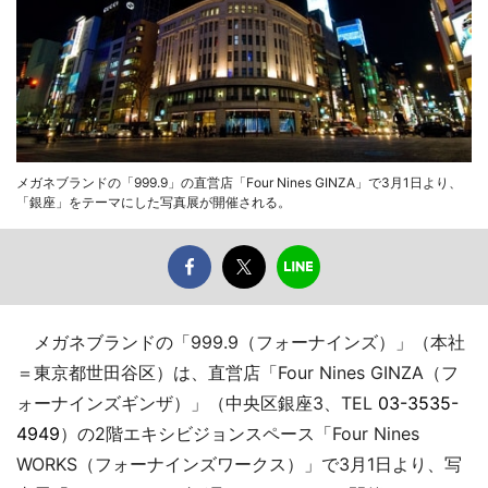
メガネブランドの「999.9」の直営店「Four Nines GINZA」で3月1日より、
「銀座」をテーマにした写真展が開催される。
メガネブランドの「999.9（フォーナインズ）」（本社
＝東京都世田谷区）は、直営店「Four Nines GINZA（フ
ォーナインズギンザ）」（中央区銀座3、TEL
03-3535-
4949
）の2階エキシビジョンスペース「Four Nines
WORKS（フォーナインズワークス）」で3月1日より、写