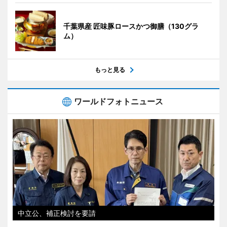
千葉県産 匠味豚ロースかつ御膳（130グラ
ム）
もっと見る
ワールドフォトニュース
中立公、補正検討を要請