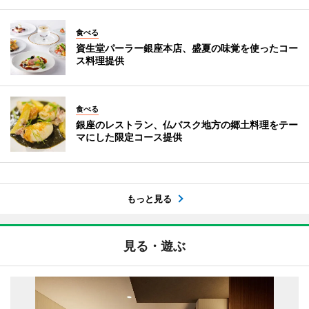
食べる
資生堂パーラー銀座本店、盛夏の味覚を使ったコー
ス料理提供
食べる
銀座のレストラン、仏バスク地方の郷土料理をテー
マにした限定コース提供
もっと見る
見る・遊ぶ