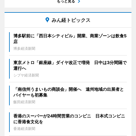
もっと見る
みん経トピックス
博多駅前に「西日本シティビル」開業、商業ゾーンは飲食5
店
博多経済新聞
東京メトロ「銀座線」ダイヤ改正で増発 日中は3分間隔で
運行へ
シブヤ経済新聞
「南信州うまいもの商談会」開催へ 遠州地域の出展者と
バイヤーも初募集
飯田経済新聞
香港のスーパーが24時間営業のコンビニ 日本式コンビニ
に香港食文化を
香港経済新聞