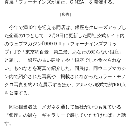
真展「フォーナインズが見た、GINZA」を開催する。
［広告］
今年で満10年を迎える同店は、銀座をクローズアップし
た企画の1つとして、2月9日に更新した同社公式サイト内
のウェブマガジン｢999.9 flip（フォーナインズフリッ
プ）｣で「東京約百景 第二景、あなたの知らない銀座」
と題し、「銀座の古い建物」や「銀座でしか食べられな
い」ものなどを写真で紹介した。同展は、同ウェブマガジ
ン内で紹介された写真や、掲載されなかったカラー・モノ
クロ写真を約20点展示するほか、アルバム形式で約100点
を公開する。
同社担当者は「メガネを通して当社がいつも見ている
『銀座』の街を、ギャラリーで感じていただければ」と話
す。