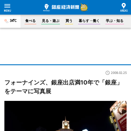
34°C
食べる
見る・遊ぶ
買う
暮らす・働く
学ぶ・知る
2008.02.25
フォーナインズ、銀座出店満10年で「銀座」
をテーマに写真展