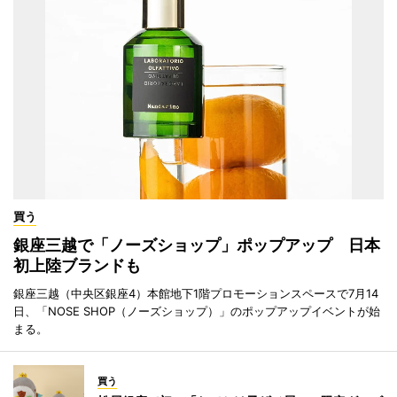
買う
銀座三越で「ノーズショップ」ポップアップ 日本
初上陸ブランドも
銀座三越（中央区銀座4）本館地下1階プロモーションスペースで7月14
日、「NOSE SHOP（ノーズショップ）」のポップアップイベントが始
まる。
買う