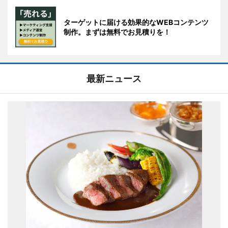
ターゲットに届ける効果的なWEBコンテンツ
制作。まずは無料でお見積りを！
最新ニュース