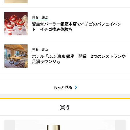
見る・遊ぶ
資生堂パーラー銀座本店でイチゴのパフェイベン
ト イチゴ摘み体験も
見る・遊ぶ
ホテル「ふふ 東京 銀座」開業 2つのレストランや
足湯ラウンジも
もっと見る
買う