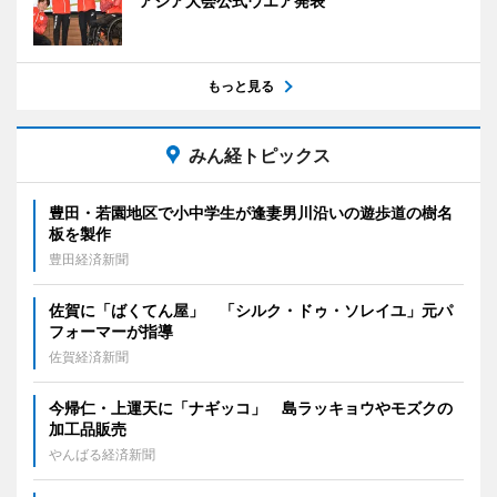
アジア大会公式ウエア発表
もっと見る
みん経トピックス
豊田・若園地区で小中学生が逢妻男川沿いの遊歩道の樹名
板を製作
豊田経済新聞
佐賀に「ばくてん屋」 「シルク・ドゥ・ソレイユ」元パ
フォーマーが指導
佐賀経済新聞
今帰仁・上運天に「ナギッコ」 島ラッキョウやモズクの
加工品販売
やんばる経済新聞