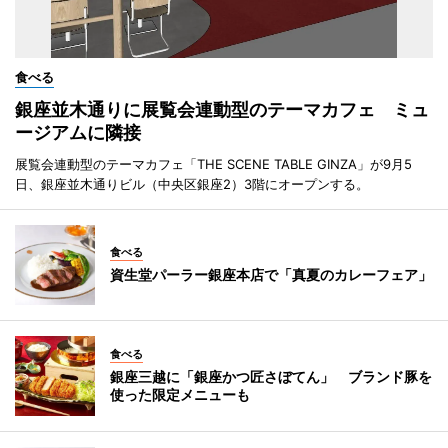
食べる
銀座並木通りに展覧会連動型のテーマカフェ ミュ
ージアムに隣接
展覧会連動型のテーマカフェ「THE SCENE TABLE GINZA」が9月5
日、銀座並木通りビル（中央区銀座2）3階にオープンする。
食べる
資生堂パーラー銀座本店で「真夏のカレーフェア」
食べる
銀座三越に「銀座かつ匠さぼてん」 ブランド豚を
使った限定メニューも