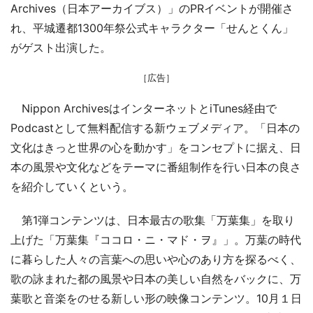
Archives（日本アーカイブス）」のPRイベントが開催さ
れ、平城遷都1300年祭公式キャラクター「せんとくん」
がゲスト出演した。
［広告］
Nippon ArchivesはインターネットとiTunes経由で
Podcastとして無料配信する新ウェブメディア。「日本の
文化はきっと世界の心を動かす」をコンセプトに据え、日
本の風景や文化などをテーマに番組制作を行い日本の良さ
を紹介していくという。
第1弾コンテンツは、日本最古の歌集「万葉集」を取り
上げた「万葉集『ココロ・ニ・マド・ヲ』」。万葉の時代
に暮らした人々の言葉への思いや心のあり方を探るべく、
歌の詠まれた都の風景や日本の美しい自然をバックに、万
葉歌と音楽をのせる新しい形の映像コンテンツ。10月１日