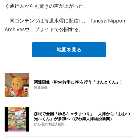
く通行人からも驚きの声が上がった。
同コンテンツは毎週水曜に配信し、iTunesとNippon
Archivesウェブサイトで公開する。
地図を見る
関連画像（iPod片手にPRを行う「せんとくん」）
関連画像
彦根で全国「ゆるキャラまつり」－大津から「おおつ
光ルくん」が参加へ（びわ湖大津経済新聞）
びわ湖大津経済新聞