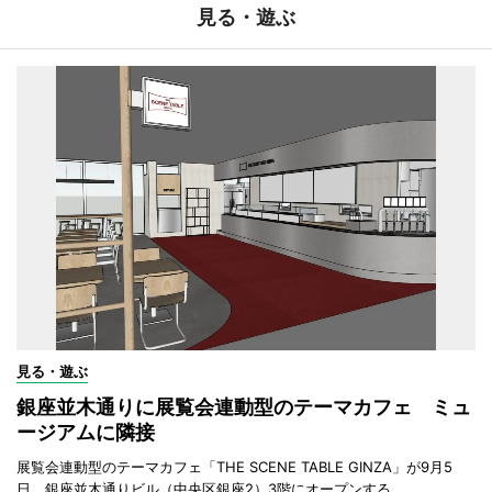
見る・遊ぶ
見る・遊ぶ
銀座並木通りに展覧会連動型のテーマカフェ ミュ
ージアムに隣接
展覧会連動型のテーマカフェ「THE SCENE TABLE GINZA」が9月5
日、銀座並木通りビル（中央区銀座2）3階にオープンする。