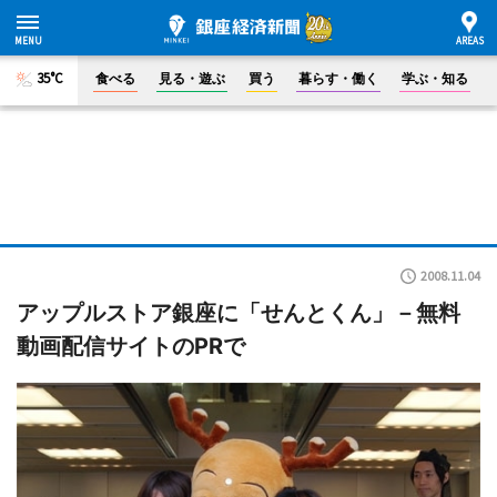
35°C
食べる
見る・遊ぶ
買う
暮らす・働く
学ぶ・知る
2008.11.04
アップルストア銀座に「せんとくん」－無料
動画配信サイトのPRで