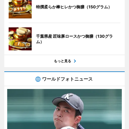
特撰柔らか棒ヒレかつ御膳（150グラム）
千葉県産 匠味豚ロースかつ御膳（130グラ
ム）
もっと見る
ワールドフォトニュース