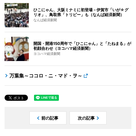
ひこにゃん、大阪ミナミに初登場－伊賀市「いが☆グ
リオ」、鳥取県「トリピー」も（なんば経済新聞）
なんば経済新聞
開国・開港150周年で「ひこにゃん」と「たねまる」が
初顔合わせ（ヨコハマ経済新聞）
ヨコハマ経済新聞
万葉集～ココロ・ニ・マド・ヲ～
前の記事
次の記事