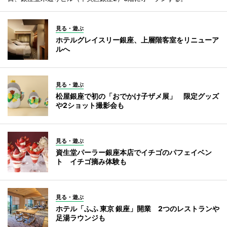
見る・遊ぶ
ホテルグレイスリー銀座、上層階客室をリニューア
ルへ
見る・遊ぶ
松屋銀座で初の「おでかけ子ザメ展」 限定グッズ
や2ショット撮影会も
見る・遊ぶ
資生堂パーラー銀座本店でイチゴのパフェイベン
ト イチゴ摘み体験も
見る・遊ぶ
ホテル「ふふ 東京 銀座」開業 2つのレストランや
足湯ラウンジも