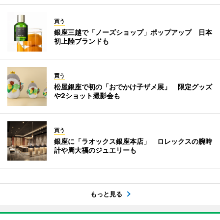
買う
銀座三越で「ノーズショップ」ポップアップ 日本
初上陸ブランドも
買う
松屋銀座で初の「おでかけ子ザメ展」 限定グッズ
や2ショット撮影会も
買う
銀座に「ラオックス銀座本店」 ロレックスの腕時
計や周大福のジュエリーも
もっと見る