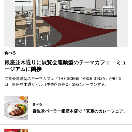
食べる
銀座並木通りに展覧会連動型のテーマカフェ ミュ
ージアムに隣接
展覧会連動型のテーマカフェ「THE SCENE TABLE GINZA」が9月5
日、銀座並木通りビル（中央区銀座2）3階にオープンする。
食べる
資生堂パーラー銀座本店で「真夏のカレーフェア」