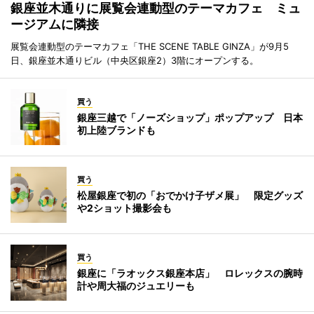
銀座並木通りに展覧会連動型のテーマカフェ ミュ
ージアムに隣接
展覧会連動型のテーマカフェ「THE SCENE TABLE GINZA」が9月5
日、銀座並木通りビル（中央区銀座2）3階にオープンする。
買う
銀座三越で「ノーズショップ」ポップアップ 日本
初上陸ブランドも
買う
松屋銀座で初の「おでかけ子ザメ展」 限定グッズ
や2ショット撮影会も
買う
銀座に「ラオックス銀座本店」 ロレックスの腕時
計や周大福のジュエリーも