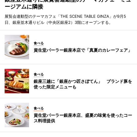
ージアムに隣接
展覧会連動型のテーマカフェ「THE SCENE TABLE GINZA」が9月5
日、銀座並木通りビル（中央区銀座2）3階にオープンする。
食べる
資生堂パーラー銀座本店で「真夏のカレーフェア」
食べる
銀座三越に「銀座かつ匠さぼてん」 ブランド豚を
使った限定メニューも
食べる
資生堂パーラー銀座本店、盛夏の味覚を使ったコー
ス料理提供