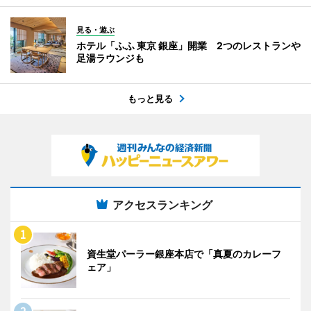
見る・遊ぶ
ホテル「ふふ 東京 銀座」開業 2つのレストランや
足湯ラウンジも
もっと見る
アクセスランキング
資生堂パーラー銀座本店で「真夏のカレーフ
ェア」