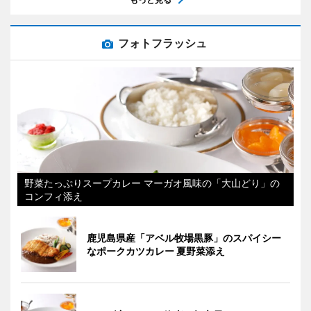
フォトフラッシュ
野菜たっぷりスープカレー マーガオ風味の「大山どり」の
コンフィ添え
鹿児島県産「アベル牧場黒豚」のスパイシー
なポークカツカレー 夏野菜添え