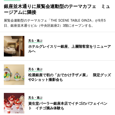
銀座並木通りに展覧会連動型のテーマカフェ ミュ
ージアムに隣接
展覧会連動型のテーマカフェ「THE SCENE TABLE GINZA」が9月5
日、銀座並木通りビル（中央区銀座2）3階にオープンする。
見る・遊ぶ
ホテルグレイスリー銀座、上層階客室をリニューア
ルへ
見る・遊ぶ
松屋銀座で初の「おでかけ子ザメ展」 限定グッズ
や2ショット撮影会も
見る・遊ぶ
資生堂パーラー銀座本店でイチゴのパフェイベン
ト イチゴ摘み体験も