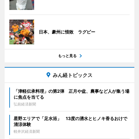
日本、豪州に惜敗 ラグビー
もっと見る
みん経トピックス
「津軽伝承料理」の第2弾 正月や盆、農事など人が集う場
に焦点を当てる
弘前経済新聞
星野エリアで「足水浴」 13度の湧水とヒノキ香るおけで
清涼体験
軽井沢経済新聞