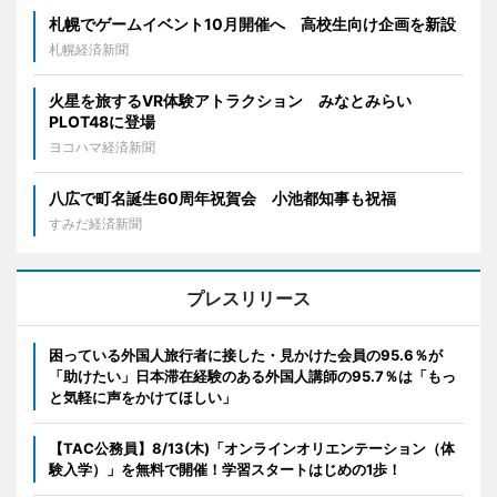
札幌でゲームイベント10月開催へ 高校生向け企画を新設
札幌経済新聞
火星を旅するVR体験アトラクション みなとみらい
PLOT48に登場
ヨコハマ経済新聞
八広で町名誕生60周年祝賀会 小池都知事も祝福
すみだ経済新聞
プレスリリース
困っている外国人旅行者に接した・見かけた会員の95.6％が
「助けたい」日本滞在経験のある外国人講師の95.7％は「もっ
と気軽に声をかけてほしい」
【TAC公務員】8/13(木)「オンラインオリエンテーション（体
験入学）」を無料で開催！学習スタートはじめの1歩！