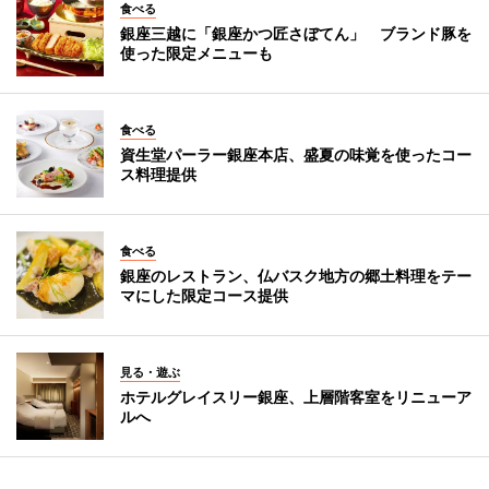
食べる
銀座三越に「銀座かつ匠さぼてん」 ブランド豚を
使った限定メニューも
食べる
資生堂パーラー銀座本店、盛夏の味覚を使ったコー
ス料理提供
食べる
銀座のレストラン、仏バスク地方の郷土料理をテー
マにした限定コース提供
見る・遊ぶ
ホテルグレイスリー銀座、上層階客室をリニューア
ルへ