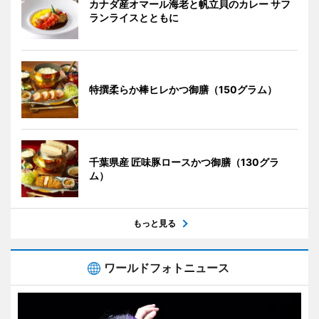
カナダ産オマール海老と帆立貝のカレー サフ
ランライスとともに
特撰柔らか棒ヒレかつ御膳（150グラム）
千葉県産 匠味豚ロースかつ御膳（130グラ
ム）
もっと見る
ワールドフォトニュース