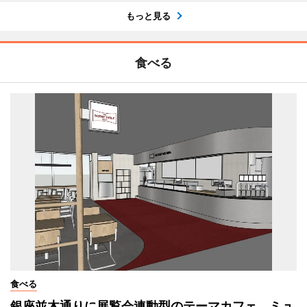
もっと見る
食べる
食べる
銀座並木通りに展覧会連動型のテーマカフェ ミュ