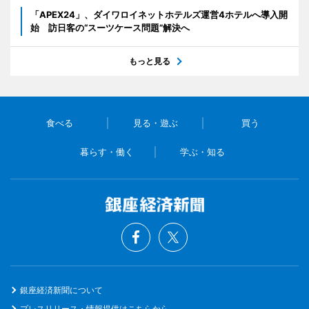
「APEX24」、ダイワロイネットホテルズ運営4ホテルへ導入開
始 訪日客の“スーツケース問題”解決へ
もっと見る
食べる
見る・遊ぶ
買う
暮らす・働く
学ぶ・知る
銀座経済新聞について
プレスリリース・情報提供はこちらから