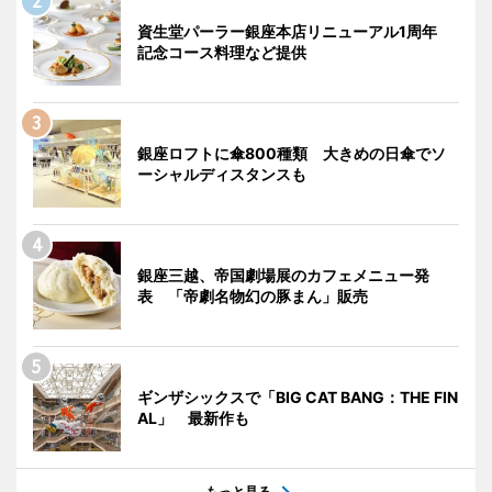
資生堂パーラー銀座本店リニューアル1周年
記念コース料理など提供
銀座ロフトに傘800種類 大きめの日傘でソ
ーシャルディスタンスも
銀座三越、帝国劇場展のカフェメニュー発
表 「帝劇名物幻の豚まん」販売
ギンザシックスで「BIG CAT BANG：THE FIN
AL」 最新作も
もっと見る