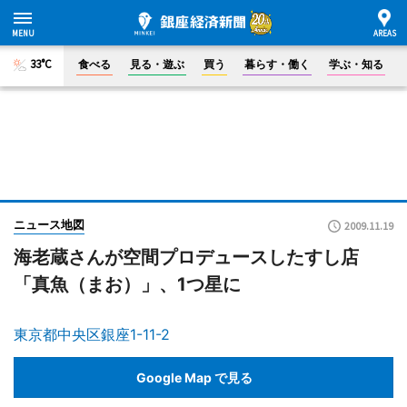
33°C
食べる
見る・遊ぶ
買う
暮らす・働く
学ぶ・知る
ニュース地図
2009.11.19
海老蔵さんが空間プロデュースしたすし店
「真魚（まお）」、1つ星に
東京都中央区銀座1-11-2
Google Map で見る