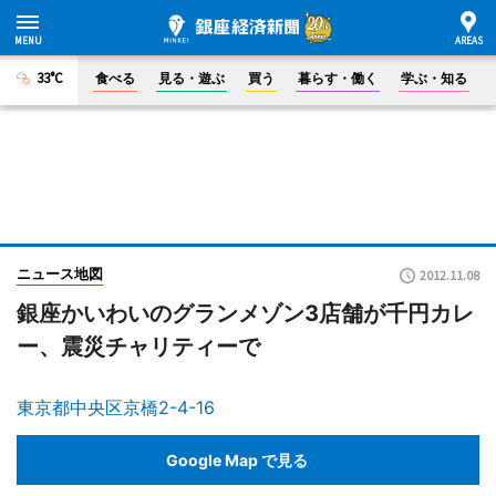
33°C
食べる
見る・遊ぶ
買う
暮らす・働く
学ぶ・知る
ニュース地図
2012.11.08
銀座かいわいのグランメゾン3店舗が千円カレ
ー、震災チャリティーで
東京都中央区京橋2-4-16
Google Map で見る