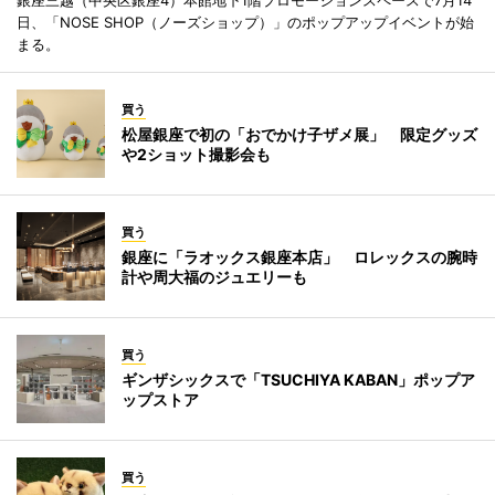
銀座三越（中央区銀座4）本館地下1階プロモーションスペースで7月14
日、「NOSE SHOP（ノーズショップ）」のポップアップイベントが始
まる。
買う
松屋銀座で初の「おでかけ子ザメ展」 限定グッズ
や2ショット撮影会も
買う
銀座に「ラオックス銀座本店」 ロレックスの腕時
計や周大福のジュエリーも
買う
ギンザシックスで「TSUCHIYA KABAN」ポップア
ップストア
買う