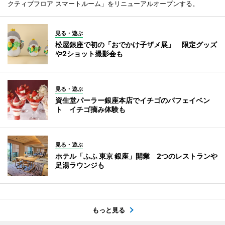
クティブフロア スマートルーム」をリニューアルオープンする。
見る・遊ぶ
松屋銀座で初の「おでかけ子ザメ展」 限定グッズ
や2ショット撮影会も
見る・遊ぶ
資生堂パーラー銀座本店でイチゴのパフェイベン
ト イチゴ摘み体験も
見る・遊ぶ
ホテル「ふふ 東京 銀座」開業 2つのレストランや
足湯ラウンジも
もっと見る