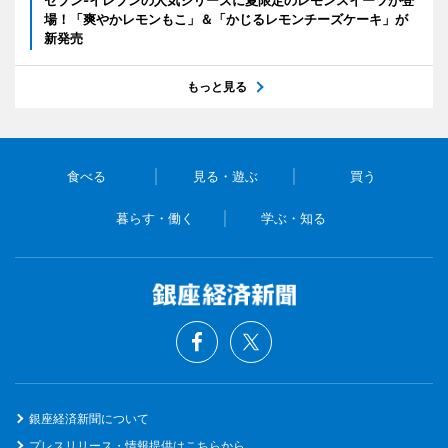
セブン‐イレブンの人気シリーズに夏限定のレモンスイーツが登
場！「爽やかレモンもこ」＆「かじるレモンチーズケーキ」が
新発売
もっと見る
食べる
見る・遊ぶ
買う
暮らす・働く
学ぶ・知る
銀座経済新聞について
プレスリリース・情報提供はこちらから