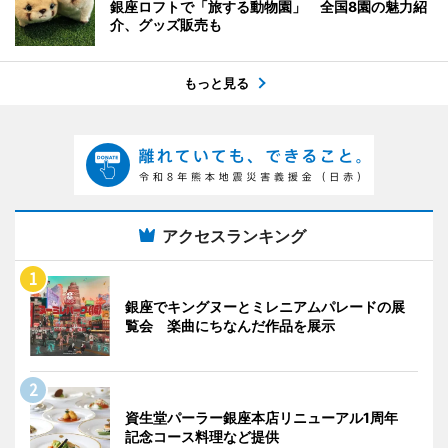
銀座ロフトで「旅する動物園」 全国8園の魅力紹
介、グッズ販売も
もっと見る
アクセスランキング
銀座でキングヌーとミレニアムパレードの展
覧会 楽曲にちなんだ作品を展示
資生堂パーラー銀座本店リニューアル1周年
記念コース料理など提供