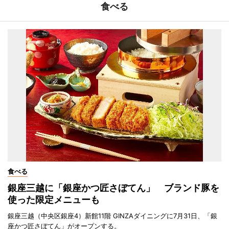
食べる
食べる
銀座三越に「銀座かつ匠さぼてん」 ブランド豚を
使った限定メニューも
銀座三越（中央区銀座4）新館11階 GINZAダイニングに7月31日、「銀
座かつ匠さぼてん」がオープンする。