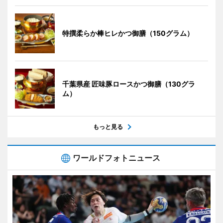
特撰柔らか棒ヒレかつ御膳（150グラム）
千葉県産 匠味豚ロースかつ御膳（130グラ
ム）
もっと見る
ワールドフォトニュース