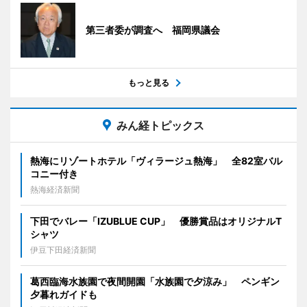
第三者委が調査へ 福岡県議会
もっと見る
みん経トピックス
熱海にリゾートホテル「ヴィラージュ熱海」 全82室バル
コニー付き
熱海経済新聞
下田でバレー「IZUBLUE CUP」 優勝賞品はオリジナルT
シャツ
伊豆下田経済新聞
葛西臨海水族園で夜間開園「水族園で夕涼み」 ペンギン
夕暮れガイドも