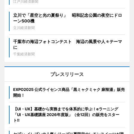
江戸川経済新聞
立川で「星空と光の夏祭り」 昭和記念公園の夜空にドロ
ーン500機
立川経済新聞
千葉市の海辺フォトコンテスト 海辺の風景や人々テーマ
に
千葉経済新聞
プレスリリース
EXPO2025 公式ライセンス商品「黒ミャクミャク 麻辣湯」販売
開始！
【UI・UX】基礎から実務までを体系的に学ぶ！eラーニング
「UI・UX基礎講座 2026年度版」（全12回）の販売をスター
ト!!