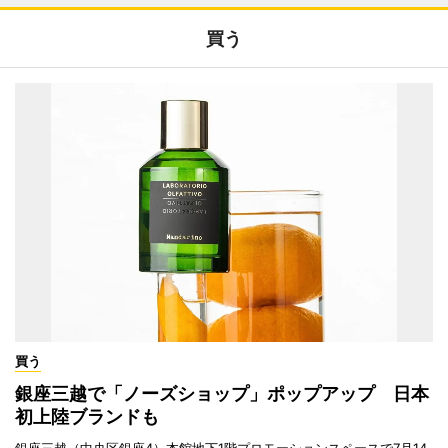
買う
買う
銀座三越で「ノーズショップ」ポップアップ 日本
初上陸ブランドも