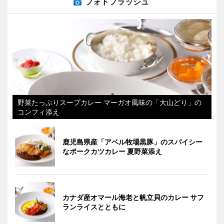
フォトフラッシュ
野菜たっぷりスープカレー マーガオ風味の「大山どり」の
コンフィ添え
鹿児島県産「アベル牧場黒豚」のスパイシー
なポークカツカレー 夏野菜添え
カナダ産オマール海老と帆立貝のカレー サフ
ランライスとともに