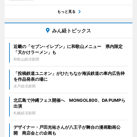
もっと見る
みん経トピックス
近畿の「セブン-イレブン」に和歌山メニュー 県内限定
「天かけラーメン」も
和歌山経済新聞
「投稿鉄道ユニオン」がひたちなか海浜鉄道の車内広告枠
を作品発表の場に
水戸経済新聞
北広島で沖縄フェス開催へ MONGOL800、DA PUMPら
出演
札幌経済新聞
デザイナー・戸田光祐さんが八王子が舞台の漫画動画公
開 商店会との企画も