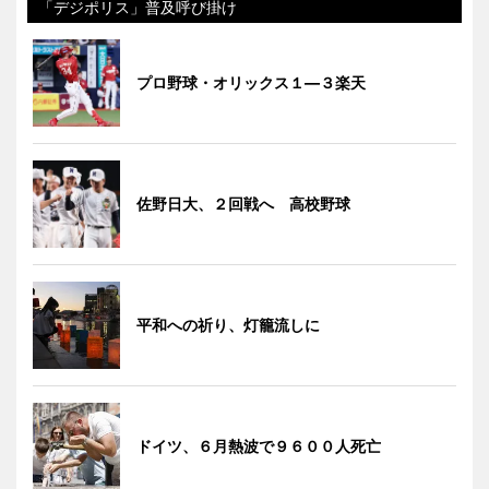
「デジポリス」普及呼び掛け
プロ野球・オリックス１―３楽天
佐野日大、２回戦へ 高校野球
平和への祈り、灯籠流しに
ドイツ、６月熱波で９６００人死亡