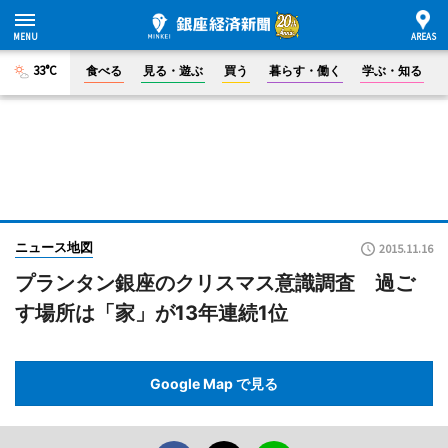
33°C
食べる
見る・遊ぶ
買う
暮らす・働く
学ぶ・知る
ニュース地図
2015.11.16
プランタン銀座のクリスマス意識調査 過ご
す場所は「家」が13年連続1位
Google Map で見る