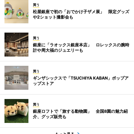
買う
松屋銀座で初の「おでかけ子ザメ展」 限定グッズ
や2ショット撮影会も
買う
銀座に「ラオックス銀座本店」 ロレックスの腕時
計や周大福のジュエリーも
買う
ギンザシックスで「TSUCHIYA KABAN」ポップア
ップストア
買う
銀座ロフトで「旅する動物園」 全国8園の魅力紹
介、グッズ販売も