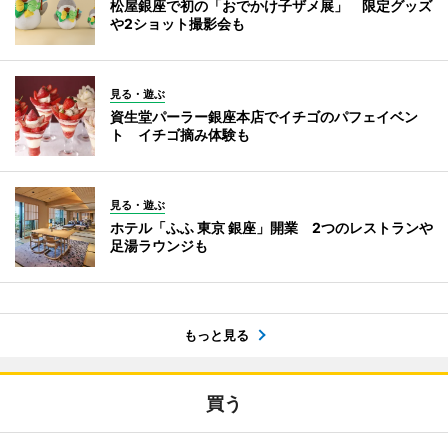
松屋銀座で初の「おでかけ子ザメ展」 限定グッズ
や2ショット撮影会も
見る・遊ぶ
資生堂パーラー銀座本店でイチゴのパフェイベン
ト イチゴ摘み体験も
見る・遊ぶ
ホテル「ふふ 東京 銀座」開業 2つのレストランや
足湯ラウンジも
もっと見る
買う