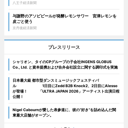
八王子経済新聞
与謝野のアソビビールが発酵レモンサワー 宮津レモンを
皮ごと使う
京丹後経済新聞
プレスリリース
シャリオン、タイのCPグループの子会社INGENS GLOBUS
Co., Ltd. と資本提携および合弁会社設立に関する調印式を実施
日本最大級 都市型ダンスミュージックフェスティバ
ル 1日目にZedd B2B Knock2、2日目にAlesso
が登場！ 「ULTRA JAPAN 2026」アーティスト出演日程
公開！
Nigel Cabournが愛した表参道に、彼の“好き”を詰め込んだ関
東最大店舗がオープン。