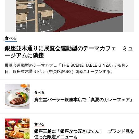
食べる
銀座並木通りに展覧会連動型のテーマカフェ ミュ
ージアムに隣接
展覧会連動型のテーマカフェ「THE SCENE TABLE GINZA」が9月5
日、銀座並木通りビル（中央区銀座2）3階にオープンする。
食べる
資生堂パーラー銀座本店で「真夏のカレーフェア」
食べる
銀座三越に「銀座かつ匠さぼてん」 ブランド豚を
使った限定メニューも