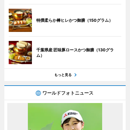
特撰柔らか棒ヒレかつ御膳（150グラム）
千葉県産 匠味豚ロースかつ御膳（130グラ
ム）
もっと見る
ワールドフォトニュース