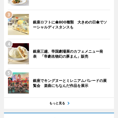
銀座ロフトに傘800種類 大きめの日傘でソ
ーシャルディスタンスも
銀座三越、帝国劇場展のカフェメニュー発
表 「帝劇名物幻の豚まん」販売
銀座でキングヌーとミレニアムパレードの展
覧会 楽曲にちなんだ作品を展示
もっと見る