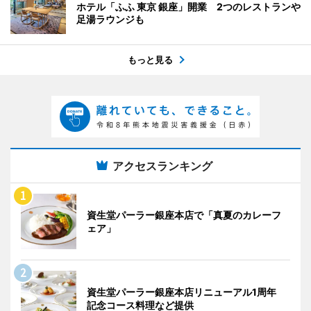
ホテル「ふふ 東京 銀座」開業 2つのレストランや
足湯ラウンジも
もっと見る
アクセスランキング
資生堂パーラー銀座本店で「真夏のカレーフ
ェア」
資生堂パーラー銀座本店リニューアル1周年
記念コース料理など提供