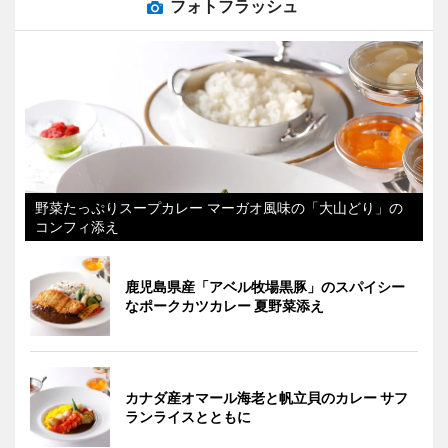
フォトフラッシュ
野菜たっぷりスープカレー マーガオ風味の「大山どり」の
コンフィ添え
鹿児島県産「アベル牧場黒豚」のスパイシー
なポークカツカレー 夏野菜添え
カナダ産オマール海老と帆立貝のカレー サフ
ランライスとともに