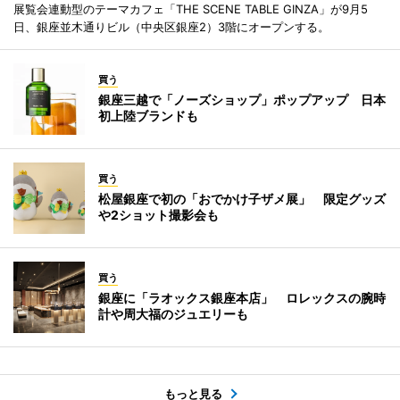
展覧会連動型のテーマカフェ「THE SCENE TABLE GINZA」が9月5
日、銀座並木通りビル（中央区銀座2）3階にオープンする。
買う
銀座三越で「ノーズショップ」ポップアップ 日本
初上陸ブランドも
買う
松屋銀座で初の「おでかけ子ザメ展」 限定グッズ
や2ショット撮影会も
買う
銀座に「ラオックス銀座本店」 ロレックスの腕時
計や周大福のジュエリーも
もっと見る