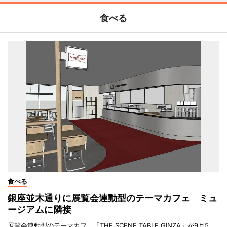
食べる
食べる
銀座並木通りに展覧会連動型のテーマカフェ ミュ
ージアムに隣接
展覧会連動型のテーマカフェ「THE SCENE TABLE GINZA」が9月5