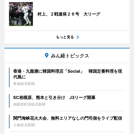
村上、２戦連発２６号 大リーグ
もっと見る
みん経トピックス
香港・九龍塘に韓国料理店「Social」 韓国定番料理を現
代風に
香港経済新聞
SC相模原、熊本と引き分け J3リーグ開幕
相模原町田経済新聞
関門海峡花火大会、無料エリアなしの門司側をライブ配信
小倉経済新聞