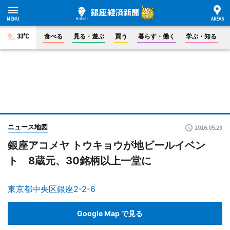
33°C
食べる
見る・遊ぶ
買う
暮らす・働く
学ぶ・知る
ニュース地図
2016.05.23
銀座アコメヤ トウキョウが地ビールイベン
ト 8蔵元、30銘柄以上一堂に
東京都中央区銀座2-2-6
Google Map で見る