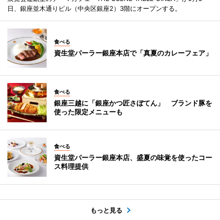
日、銀座並木通りビル（中央区銀座2）3階にオープンする。
食べる
資生堂パーラー銀座本店で「真夏のカレーフェア」
食べる
銀座三越に「銀座かつ匠さぼてん」 ブランド豚を
使った限定メニューも
食べる
資生堂パーラー銀座本店、盛夏の味覚を使ったコー
ス料理提供
もっと見る