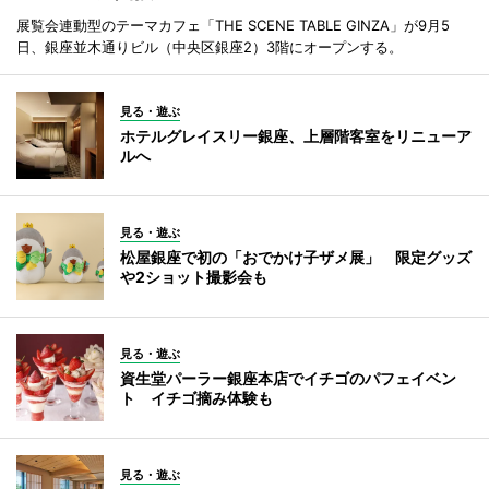
展覧会連動型のテーマカフェ「THE SCENE TABLE GINZA」が9月5
日、銀座並木通りビル（中央区銀座2）3階にオープンする。
見る・遊ぶ
ホテルグレイスリー銀座、上層階客室をリニューア
ルへ
見る・遊ぶ
松屋銀座で初の「おでかけ子ザメ展」 限定グッズ
や2ショット撮影会も
見る・遊ぶ
資生堂パーラー銀座本店でイチゴのパフェイベン
ト イチゴ摘み体験も
見る・遊ぶ