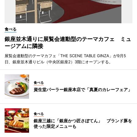
食べる
銀座並木通りに展覧会連動型のテーマカフェ ミュ
ージアムに隣接
展覧会連動型のテーマカフェ「THE SCENE TABLE GINZA」が9月5
日、銀座並木通りビル（中央区銀座2）3階にオープンする。
食べる
資生堂パーラー銀座本店で「真夏のカレーフェア」
食べる
銀座三越に「銀座かつ匠さぼてん」 ブランド豚を
使った限定メニューも