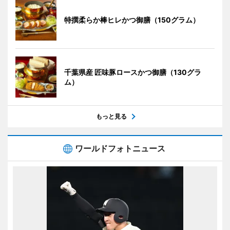
特撰柔らか棒ヒレかつ御膳（150グラム）
千葉県産 匠味豚ロースかつ御膳（130グラ
ム）
もっと見る
ワールドフォトニュース