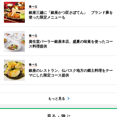
食べる
銀座三越に「銀座かつ匠さぼてん」 ブランド豚を
使った限定メニューも
食べる
資生堂パーラー銀座本店、盛夏の味覚を使ったコー
ス料理提供
食べる
銀座のレストラン、仏バスク地方の郷土料理をテー
マにした限定コース提供
もっと見る
見る・遊ぶ