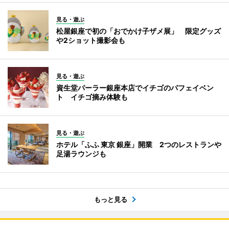
見る・遊ぶ
松屋銀座で初の「おでかけ子ザメ展」 限定グッズ
や2ショット撮影会も
見る・遊ぶ
資生堂パーラー銀座本店でイチゴのパフェイベン
ト イチゴ摘み体験も
見る・遊ぶ
ホテル「ふふ 東京 銀座」開業 2つのレストランや
足湯ラウンジも
もっと見る