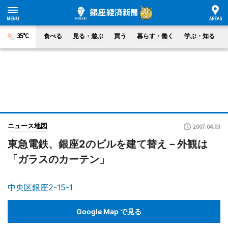
35°C
食べる
見る・遊ぶ
買う
暮らす・働く
学ぶ・知る
ニュース地図
2007.04.03
東急電鉄、銀座2のビルを建て替え－外観は
「ガラスのカーテン」
中央区銀座2-15-1
Google Map で見る