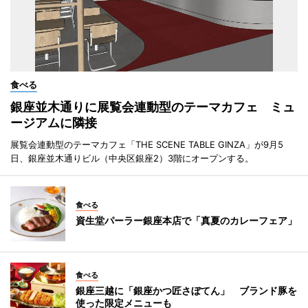
食べる
銀座並木通りに展覧会連動型のテーマカフェ ミュ
ージアムに隣接
展覧会連動型のテーマカフェ「THE SCENE TABLE GINZA」が9月5
日、銀座並木通りビル（中央区銀座2）3階にオープンする。
食べる
資生堂パーラー銀座本店で「真夏のカレーフェア」
食べる
銀座三越に「銀座かつ匠さぼてん」 ブランド豚を
使った限定メニューも