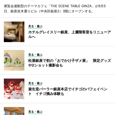
展覧会連動型のテーマカフェ「THE SCENE TABLE GINZA」が9月5
日、銀座並木通りビル（中央区銀座2）3階にオープンする。
見る・遊ぶ
ホテルグレイスリー銀座、上層階客室をリニューア
ルへ
見る・遊ぶ
松屋銀座で初の「おでかけ子ザメ展」 限定グッズ
や2ショット撮影会も
見る・遊ぶ
資生堂パーラー銀座本店でイチゴのパフェイベン
ト イチゴ摘み体験も
見る・遊ぶ