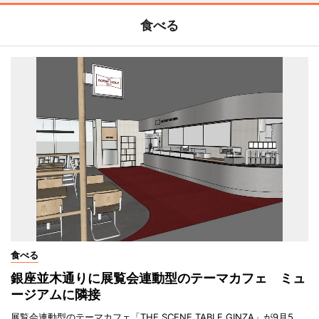
食べる
食べる
銀座並木通りに展覧会連動型のテーマカフェ ミュ
ージアムに隣接
展覧会連動型のテーマカフェ「THE SCENE TABLE GINZA」が9月5