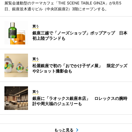
展覧会連動型のテーマカフェ「THE SCENE TABLE GINZA」が9月5
日、銀座並木通りビル（中央区銀座2）3階にオープンする。
買う
銀座三越で「ノーズショップ」ポップアップ 日本
初上陸ブランドも
買う
松屋銀座で初の「おでかけ子ザメ展」 限定グッズ
や2ショット撮影会も
買う
銀座に「ラオックス銀座本店」 ロレックスの腕時
計や周大福のジュエリーも
もっと見る