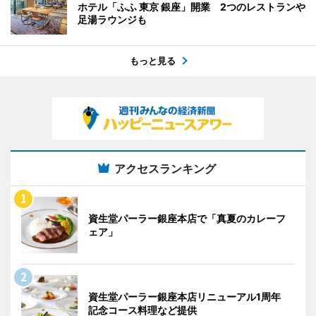
ホテル「ふふ 東京 銀座」開業 2つのレストランや
足湯ラウンジも
もっと見る
アクセスランキング
資生堂パーラー銀座本店で「真夏のカレーフ
ェア」
資生堂パーラー銀座本店リニューアル1周年
記念コース料理など提供