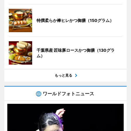
特撰柔らか棒ヒレかつ御膳（150グラム）
千葉県産 匠味豚ロースかつ御膳（130グラ
ム）
もっと見る
ワールドフォトニュース