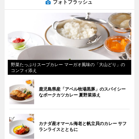
フォトフラッシュ
野菜たっぷりスープカレー マーガオ風味の「大山どり」の
コンフィ添え
鹿児島県産「アベル牧場黒豚」のスパイシー
なポークカツカレー 夏野菜添え
カナダ産オマール海老と帆立貝のカレー サフ
ランライスとともに