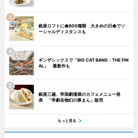
銀座ロフトに傘800種類 大きめの日傘でソ
ーシャルディスタンスも
ギンザシックスで「BIG CAT BANG：THE FIN
AL」 最新作も
銀座三越、帝国劇場展のカフェメニュー発
表 「帝劇名物幻の豚まん」販売
もっと見る