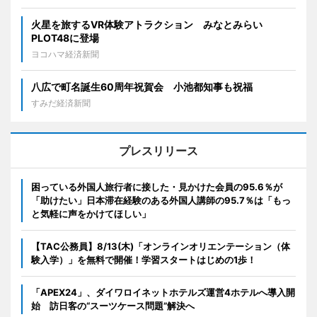
火星を旅するVR体験アトラクション みなとみらい
PLOT48に登場
ヨコハマ経済新聞
八広で町名誕生60周年祝賀会 小池都知事も祝福
すみだ経済新聞
プレスリリース
困っている外国人旅行者に接した・見かけた会員の95.6％が
「助けたい」日本滞在経験のある外国人講師の95.7％は「もっ
と気軽に声をかけてほしい」
【TAC公務員】8/13(木)「オンラインオリエンテーション（体
験入学）」を無料で開催！学習スタートはじめの1歩！
「APEX24」、ダイワロイネットホテルズ運営4ホテルへ導入開
始 訪日客の“スーツケース問題”解決へ