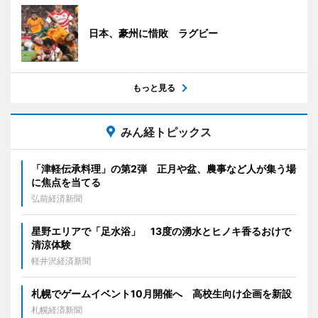
日本、豪州に惜敗 ラグビー
もっと見る
みん経トピックス
「津軽伝承料理」の第2弾 正月や盆、農事など人が集う場
に焦点を当てる
弘前経済新聞
星野エリアで「足水浴」 13度の湧水とヒノキ香るおけで
清涼体験
軽井沢経済新聞
札幌でゲームイベント10月開催へ 高校生向け企画を新設
札幌経済新聞