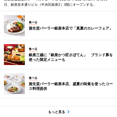
日、銀座並木通りビル（中央区銀座2）3階にオープンする。
食べる
資生堂パーラー銀座本店で「真夏のカレーフェア」
食べる
銀座三越に「銀座かつ匠さぼてん」 ブランド豚を
使った限定メニューも
食べる
資生堂パーラー銀座本店、盛夏の味覚を使ったコー
ス料理提供
もっと見る