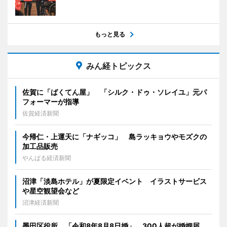
もっと見る
みん経トピックス
佐賀に「ばくてん屋」 「シルク・ドゥ・ソレイユ」元パ
フォーマーが指導
佐賀経済新聞
今帰仁・上運天に「ナギッコ」 島ラッキョウやモズクの
加工品販売
やんばる経済新聞
沼津「淡島ホテル」が夏限定イベント イラストサービス
や星空観望会など
沼津経済新聞
墨田区役所、「令和8年8月8日婚」 300人超が婚姻届、