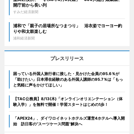
開庁前から長い列
すみだ経済新聞
浦和で「親子の居場所なつまつり」 浴衣姿でヨーヨー釣
りや和太鼓楽しむ
浦和経済新聞
プレスリリース
困っている外国人旅行者に接した・見かけた会員の95.6％が
「助けたい」日本滞在経験のある外国人講師の95.7％は「もっ
と気軽に声をかけてほしい」
【TAC公務員】8/13(木)「オンラインオリエンテーション（体
験入学）」を無料で開催！学習スタートはじめの1歩！
「APEX24」、ダイワロイネットホテルズ運営4ホテルへ導入開
始 訪日客の“スーツケース問題”解決へ