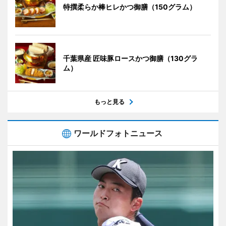
特撰柔らか棒ヒレかつ御膳（150グラム）
千葉県産 匠味豚ロースかつ御膳（130グラ
ム）
もっと見る
ワールドフォトニュース