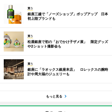
買う
銀座三越で「ノーズショップ」ポップアップ 日本
初上陸ブランドも
買う
松屋銀座で初の「おでかけ子ザメ展」 限定グッズ
や2ショット撮影会も
買う
銀座に「ラオックス銀座本店」 ロレックスの腕時
計や周大福のジュエリーも
もっと見る