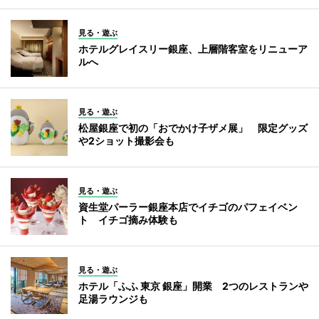
見る・遊ぶ
ホテルグレイスリー銀座、上層階客室をリニューア
ルへ
見る・遊ぶ
松屋銀座で初の「おでかけ子ザメ展」 限定グッズ
や2ショット撮影会も
見る・遊ぶ
資生堂パーラー銀座本店でイチゴのパフェイベン
ト イチゴ摘み体験も
見る・遊ぶ
ホテル「ふふ 東京 銀座」開業 2つのレストランや
足湯ラウンジも