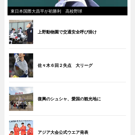
東日本国際大昌平が初勝利 高校野球
上野動物園で交通安全呼び掛け
佐々木６回２失点 大リーグ
復興のシュシャ、愛国の観光地に
アジア大会公式ウエア発表