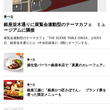
食べる
銀座並木通りに展覧会連動型のテーマカフェ ミュ
ージアムに隣接
展覧会連動型のテーマカフェ「THE SCENE TABLE GINZA」が9月5
日、銀座並木通りビル（中央区銀座2）3階にオープンする。
食べる
資生堂パーラー銀座本店で「真夏のカレーフェア」
食べる
銀座三越に「銀座かつ匠さぼてん」 ブランド豚を
使った限定メニューも