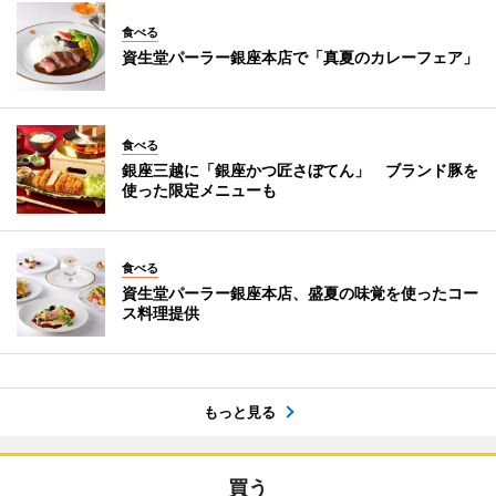
食べる
資生堂パーラー銀座本店で「真夏のカレーフェア」
食べる
銀座三越に「銀座かつ匠さぼてん」 ブランド豚を
使った限定メニューも
食べる
資生堂パーラー銀座本店、盛夏の味覚を使ったコー
ス料理提供
もっと見る
買う