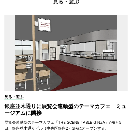
見る・遊ぶ
見る・遊ぶ
銀座並木通りに展覧会連動型のテーマカフェ ミュ
ージアムに隣接
展覧会連動型のテーマカフェ「THE SCENE TABLE GINZA」が9月5
日、銀座並木通りビル（中央区銀座2）3階にオープンする。