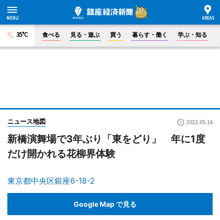
35°C
食べる
見る・遊ぶ
買う
暮らす・働く
学ぶ・知る
ニュース地図
2022.05.16
新橋演舞場で3年ぶり「東をどり」 年に1度
だけ開かれる花柳界体験
東京都中央区銀座6-18-2
Google Map で見る