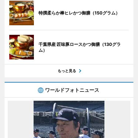
特撰柔らか棒ヒレかつ御膳（150グラム）
千葉県産 匠味豚ロースかつ御膳（130グラ
ム）
もっと見る
ワールドフォトニュース