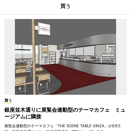
買う
買う
銀座並木通りに展覧会連動型のテーマカフェ ミュ
ージアムに隣接
展覧会連動型のテーマカフェ「THE SCENE TABLE GINZA」が9月5