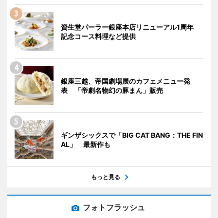
資生堂パーラー銀座本店リニューアル1周年
記念コース料理など提供
銀座三越、帝国劇場展のカフェメニュー発
表 「帝劇名物幻の豚まん」販売
ギンザシックスで「BIG CAT BANG：THE FIN
AL」 最新作も
もっと見る
フォトフラッシュ