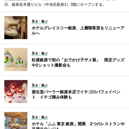
日、銀座並木通りビル（中央区銀座2）3階にオープンする。
見る・遊ぶ
ホテルグレイスリー銀座、上層階客室をリニューア
ルへ
見る・遊ぶ
松屋銀座で初の「おでかけ子ザメ展」 限定グッズ
や2ショット撮影会も
見る・遊ぶ
資生堂パーラー銀座本店でイチゴのパフェイベン
ト イチゴ摘み体験も
見る・遊ぶ
ホテル「ふふ 東京 銀座」開業 2つのレストランや
足湯ラウンジも