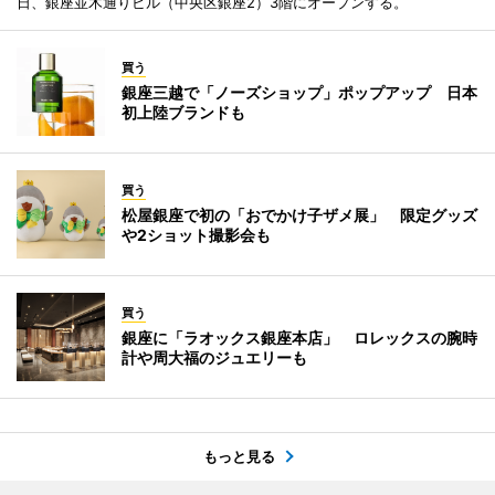
日、銀座並木通りビル（中央区銀座2）3階にオープンする。
買う
銀座三越で「ノーズショップ」ポップアップ 日本
初上陸ブランドも
買う
松屋銀座で初の「おでかけ子ザメ展」 限定グッズ
や2ショット撮影会も
買う
銀座に「ラオックス銀座本店」 ロレックスの腕時
計や周大福のジュエリーも
もっと見る