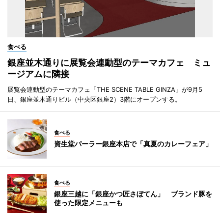
食べる
銀座並木通りに展覧会連動型のテーマカフェ ミュ
ージアムに隣接
展覧会連動型のテーマカフェ「THE SCENE TABLE GINZA」が9月5
日、銀座並木通りビル（中央区銀座2）3階にオープンする。
食べる
資生堂パーラー銀座本店で「真夏のカレーフェア」
食べる
銀座三越に「銀座かつ匠さぼてん」 ブランド豚を
使った限定メニューも