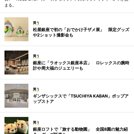
まる。
買う
松屋銀座で初の「おでかけ子ザメ展」 限定グッズ
や2ショット撮影会も
買う
銀座に「ラオックス銀座本店」 ロレックスの腕時
計や周大福のジュエリーも
買う
ギンザシックスで「TSUCHIYA KABAN」ポップア
ップストア
買う
銀座ロフトで「旅する動物園」 全国8園の魅力紹