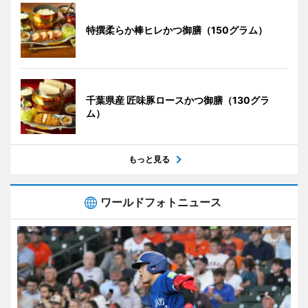
特撰柔らか棒ヒレかつ御膳（150グラム）
千葉県産 匠味豚ロースかつ御膳（130グラ
ム）
もっと見る
ワールドフォトニュース