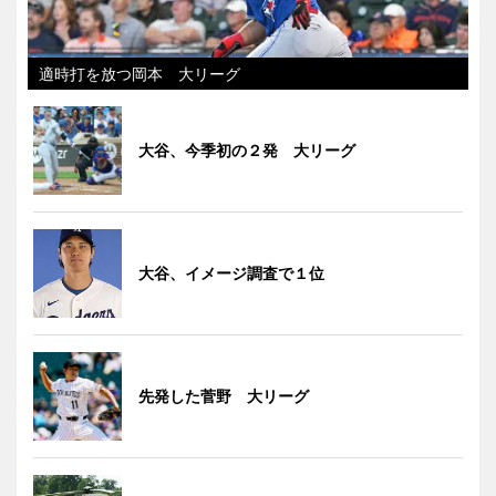
適時打を放つ岡本 大リーグ
大谷、今季初の２発 大リーグ
大谷、イメージ調査で１位
先発した菅野 大リーグ