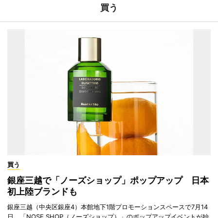
買う
買う
銀座三越で「ノーズショップ」ポップアップ 日本
初上陸ブランドも
銀座三越（中央区銀座4）本館地下1階プロモーションスペースで7月14
日、「NOSE SHOP（ノーズショップ）」のポップアップイベントが始