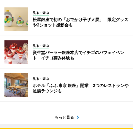
見る・遊ぶ
松屋銀座で初の「おでかけ子ザメ展」 限定グッズ
や2ショット撮影会も
見る・遊ぶ
資生堂パーラー銀座本店でイチゴのパフェイベン
ト イチゴ摘み体験も
見る・遊ぶ
ホテル「ふふ 東京 銀座」開業 2つのレストランや
足湯ラウンジも
もっと見る