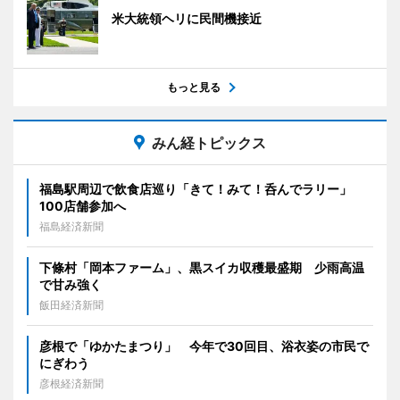
米大統領ヘリに民間機接近
もっと見る
みん経トピックス
福島駅周辺で飲食店巡り「きて！みて！呑んでラリー」
100店舗参加へ
福島経済新聞
下條村「岡本ファーム」、黒スイカ収穫最盛期 少雨高温
で甘み強く
飯田経済新聞
彦根で「ゆかたまつり」 今年で30回目、浴衣姿の市民で
にぎわう
彦根経済新聞