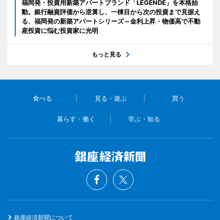
福岡発・投資用新築アパートブランド「LEGENDE」を本格始
動。銀行融資評価から逆算し、一棟目から次の投資まで見据え
る、福岡発の新築アパートシリーズ～金利上昇・物価高で不動
産投資に悩む投資家に光明
もっと見る
食べる
見る・遊ぶ
買う
暮らす・働く
学ぶ・知る
銀座経済新聞について