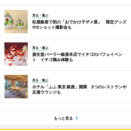
見る・遊ぶ
松屋銀座で初の「おでかけ子ザメ展」 限定グッズ
や2ショット撮影会も
見る・遊ぶ
資生堂パーラー銀座本店でイチゴのパフェイベン
ト イチゴ摘み体験も
見る・遊ぶ
ホテル「ふふ 東京 銀座」開業 2つのレストランや
足湯ラウンジも
もっと見る