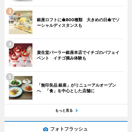
銀座ロフトに傘800種類 大きめの日傘でソ
ーシャルディスタンスも
資生堂パーラー銀座本店でイチゴのパフェイ
ベント イチゴ摘み体験も
「無印良品 銀座」がリニューアルオープン
へ 「食」を中心とした店舗に
もっと見る
フォトフラッシュ