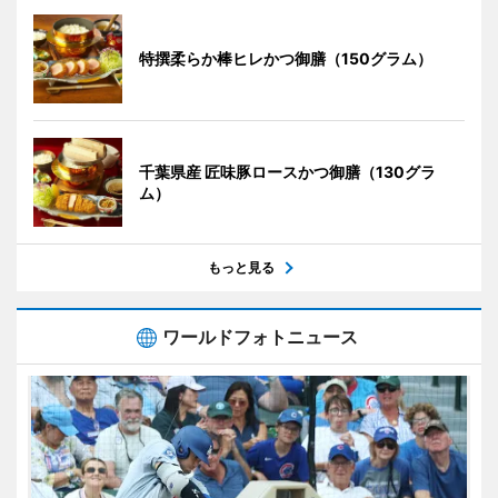
特撰柔らか棒ヒレかつ御膳（150グラム）
千葉県産 匠味豚ロースかつ御膳（130グラ
ム）
もっと見る
ワールドフォトニュース