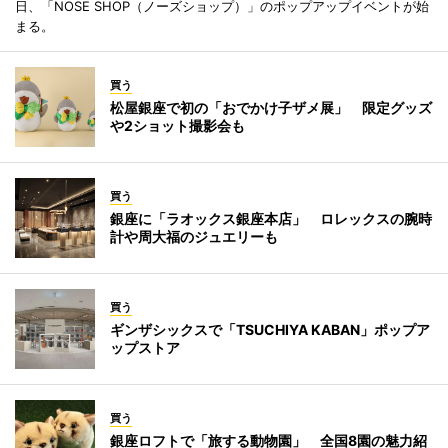
日、「NOSE SHOP（ノーズショップ）」のポップアップイベントが始
まる。
買う
松屋銀座で初の「おでかけ子ザメ展」 限定グッズ
や2ショット撮影会も
買う
銀座に「ラオックス銀座本店」 ロレックスの腕時
計や周大福のジュエリーも
買う
ギンザシックスで「TSUCHIYA KABAN」ポップア
ップストア
買う
銀座ロフトで「旅する動物園」 全国8園の魅力紹