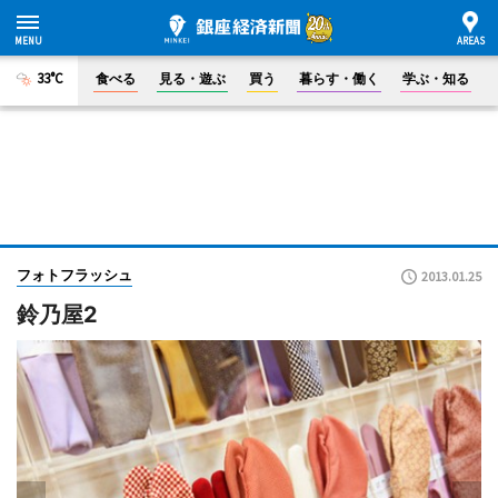
33°C
食べる
見る・遊ぶ
買う
暮らす・働く
学ぶ・知る
フォトフラッシュ
2013.01.25
鈴乃屋2