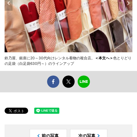
鈴乃屋、銀座に20～30代向けレンタル着物の複合店。
＜本文へ＞
色とりどり
の足袋（白足袋630円～）のラインアップ
前の写真
次の写真