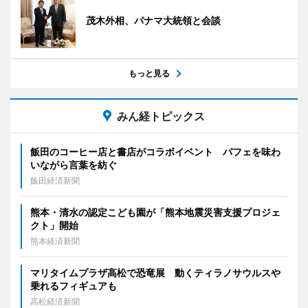
茂木外相、パナマ大統領と会談
もっと見る
みん経トピックス
飯田のコーヒー店と書店がコラボイベント パフェを味わ
いながら言葉を紡ぐ
飯田経済新聞
熊本・清水の認定こども園が「熊本地震災害支援プロジェ
クト」開始
熊本経済新聞
マリタイムプラザ高松で恐竜展 動くティラノサウルスや
乗れるフィギュアも
高松経済新聞