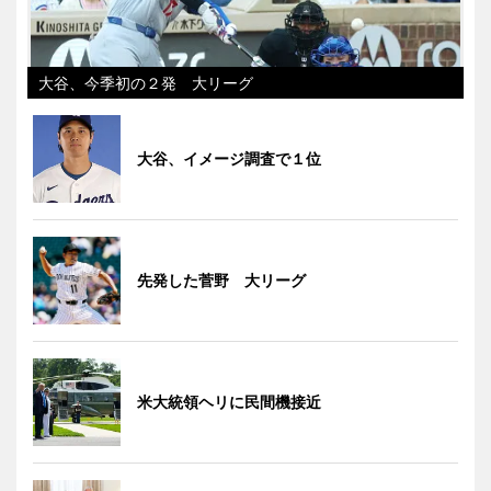
大谷、今季初の２発 大リーグ
大谷、イメージ調査で１位
先発した菅野 大リーグ
米大統領ヘリに民間機接近