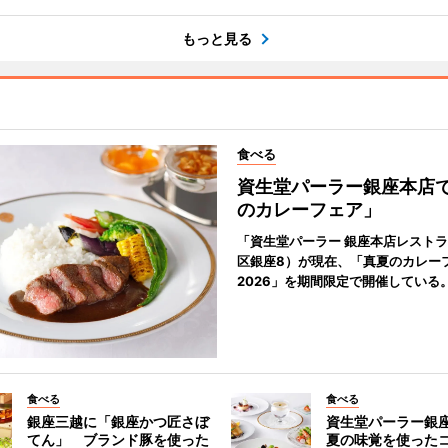
もっと見る
食べる
資生堂パーラー銀座本店
のカレーフェア」
「資生堂パーラー 銀座本店レスト
区銀座8）が現在、「真夏のカレー
2026」を期間限定で開催している
食べる
食べる
銀座三越に「銀座かつ匠さぼ
資生堂パーラー銀
てん」 ブランド豚を使った
夏の味覚を使った