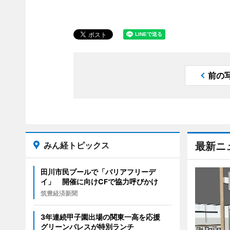
前の
みん経トピックス
最新ニ
田川市民プールで「バリアフリーデ
イ」 開催に向けCFで協力呼びかけ
筑豊経済新聞
3年連続甲子園出場の関東一高を応援
グリーンパレスが特別ランチ