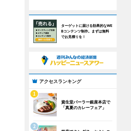
ターゲットに届ける効果的なWE
Bコンテンツ制作。まずは無料
でお見積りを！
アクセスランキング
資生堂パーラー銀座本店で
「真夏のカレーフェア」