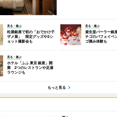
見る・遊ぶ
見る・遊ぶ
松屋銀座で初の「おでかけ子
資生堂パーラー銀
ザメ展」 限定グッズや2シ
チゴのパフェイベ
ョット撮影会も
ゴ摘み体験も
見る・遊ぶ
ホテル「ふふ 東京 銀座」開
業 2つのレストランや足湯
ラウンジも
もっと見る