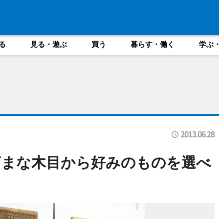
る
見る・遊ぶ
買う
暮らす・働く
学ぶ
2013.06.28
ざまな木目から好みのものを選べ