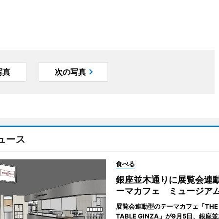
写真
次の写真
ュース
食べる
銀座並木通りに展覧会連
ーマカフェ ミュージア
展覧会連動型のテーマカフェ「THE 
TABLE GINZA」が9月5日、銀座