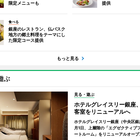
限定メニューも
提供
食べる
銀座のレストラン、仏バスク
地方の郷土料理をテーマにし
た限定コース提供
もっと見る
遊ぶ
見る・遊ぶ
ホテルグレイスリー銀座
客室をリニューアルへ
ホテルグレイスリー銀座（中央区銀座
月1日、上層階の「エグゼクティブフ
ートルーム」をリニューアルオープ