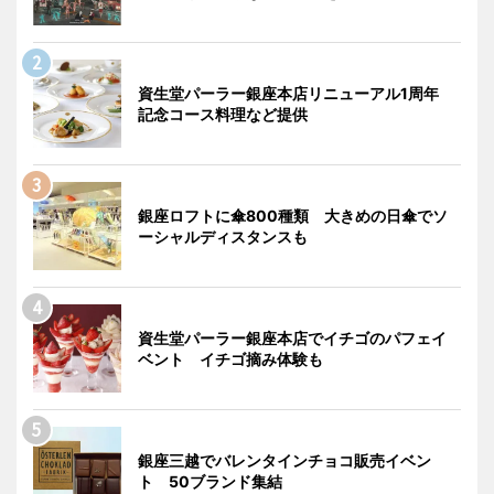
資生堂パーラー銀座本店リニューアル1周年
記念コース料理など提供
銀座ロフトに傘800種類 大きめの日傘でソ
ーシャルディスタンスも
資生堂パーラー銀座本店でイチゴのパフェイ
ベント イチゴ摘み体験も
銀座三越でバレンタインチョコ販売イベン
ト 50ブランド集結