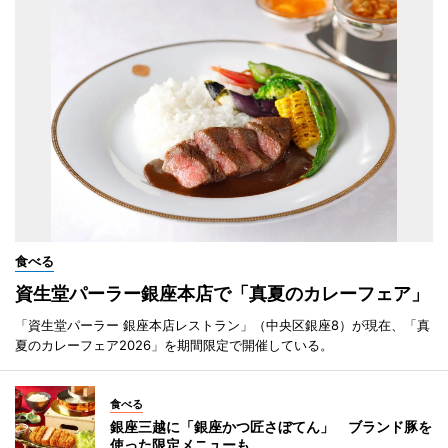
食べる
資生堂パーラー銀座本店で「真夏のカレーフェア」
「資生堂パーラー 銀座本店レストラン」（中央区銀座8）が現在、「真
夏のカレーフェア2026」を期間限定で開催している。
食べる
銀座三越に「銀座かつ匠さぼてん」 ブランド豚を
使った限定メニューも