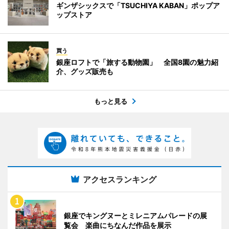
ギンザシックスで「TSUCHIYA KABAN」ポップア
ップストア
買う
銀座ロフトで「旅する動物園」 全国8園の魅力紹
介、グッズ販売も
もっと見る
アクセスランキング
銀座でキングヌーとミレニアムパレードの展
覧会 楽曲にちなんだ作品を展示