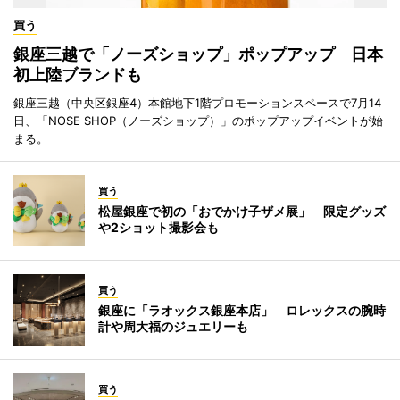
買う
銀座三越で「ノーズショップ」ポップアップ 日本
初上陸ブランドも
銀座三越（中央区銀座4）本館地下1階プロモーションスペースで7月14
日、「NOSE SHOP（ノーズショップ）」のポップアップイベントが始
まる。
買う
松屋銀座で初の「おでかけ子ザメ展」 限定グッズ
や2ショット撮影会も
買う
銀座に「ラオックス銀座本店」 ロレックスの腕時
計や周大福のジュエリーも
買う