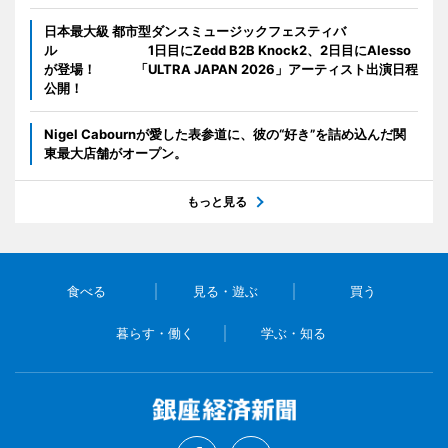
日本最大級 都市型ダンスミュージックフェスティバ
ル 1日目にZedd B2B Knock2、2日目にAlesso
が登場！ 「ULTRA JAPAN 2026」アーティスト出演日程
公開！
Nigel Cabournが愛した表参道に、彼の“好き”を詰め込んだ関
東最大店舗がオープン。
もっと見る
食べる
見る・遊ぶ
買う
暮らす・働く
学ぶ・知る