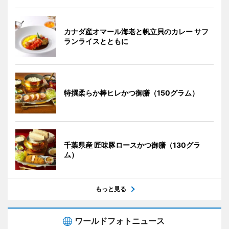
カナダ産オマール海老と帆立貝のカレー サフ
ランライスとともに
特撰柔らか棒ヒレかつ御膳（150グラム）
千葉県産 匠味豚ロースかつ御膳（130グラ
ム）
もっと見る
ワールドフォトニュース