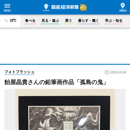
33°C
食べる
見る・遊ぶ
買う
暮らす・働く
学ぶ・知る
フォトフラッシュ
2015.10.14
飴屋晶貴さんの鉛筆画作品「孤島の鬼」