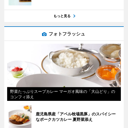
もっと見る
フォトフラッシュ
野菜たっぷりスープカレー マーガオ風味の「大山どり」の
コンフィ添え
鹿児島県産「アベル牧場黒豚」のスパイシー
なポークカツカレー 夏野菜添え