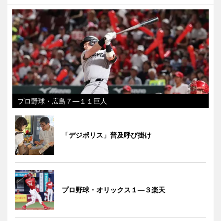
プロ野球・広島７―１１巨人
「デジポリス」普及呼び掛け
プロ野球・オリックス１―３楽天