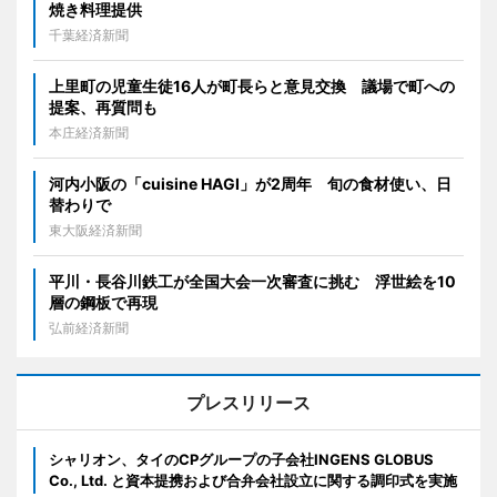
焼き料理提供
千葉経済新聞
上里町の児童生徒16人が町長らと意見交換 議場で町への
提案、再質問も
本庄経済新聞
河内小阪の「cuisine HAGI」が2周年 旬の食材使い、日
替わりで
東大阪経済新聞
平川・長谷川鉄工が全国大会一次審査に挑む 浮世絵を10
層の鋼板で再現
弘前経済新聞
プレスリリース
シャリオン、タイのCPグループの子会社INGENS GLOBUS
Co., Ltd. と資本提携および合弁会社設立に関する調印式を実施