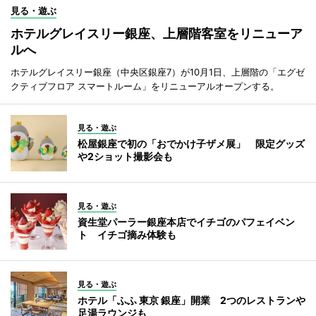
見る・遊ぶ
ホテルグレイスリー銀座、上層階客室をリニューア
ルへ
ホテルグレイスリー銀座（中央区銀座7）が10月1日、上層階の「エグゼ
クティブフロア スマートルーム」をリニューアルオープンする。
見る・遊ぶ
松屋銀座で初の「おでかけ子ザメ展」 限定グッズ
や2ショット撮影会も
見る・遊ぶ
資生堂パーラー銀座本店でイチゴのパフェイベン
ト イチゴ摘み体験も
見る・遊ぶ
ホテル「ふふ 東京 銀座」開業 2つのレストランや
足湯ラウンジも