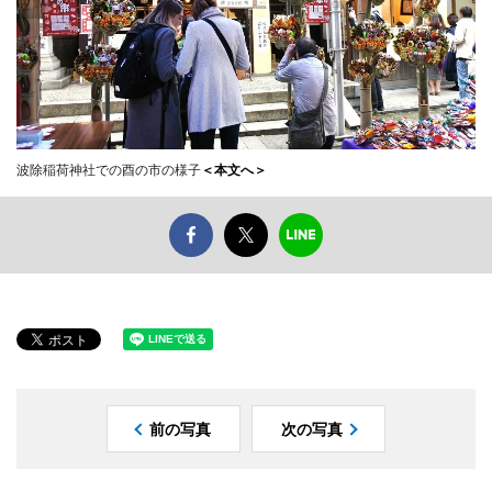
波除稲荷神社での酉の市の様子
＜本文へ＞
前の写真
次の写真