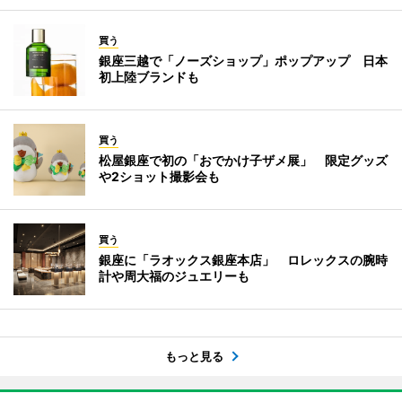
買う
銀座三越で「ノーズショップ」ポップアップ 日本
初上陸ブランドも
買う
松屋銀座で初の「おでかけ子ザメ展」 限定グッズ
や2ショット撮影会も
買う
銀座に「ラオックス銀座本店」 ロレックスの腕時
計や周大福のジュエリーも
もっと見る