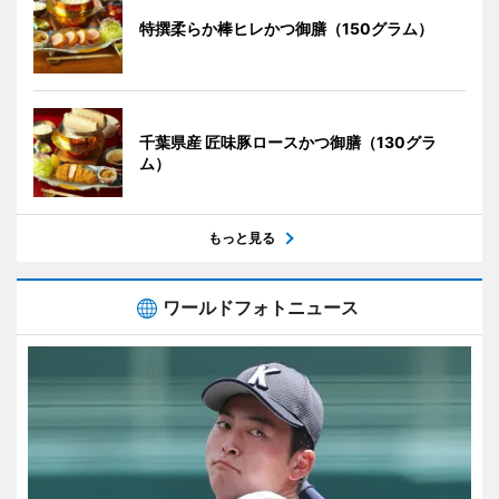
特撰柔らか棒ヒレかつ御膳（150グラム）
千葉県産 匠味豚ロースかつ御膳（130グラ
ム）
もっと見る
ワールドフォトニュース