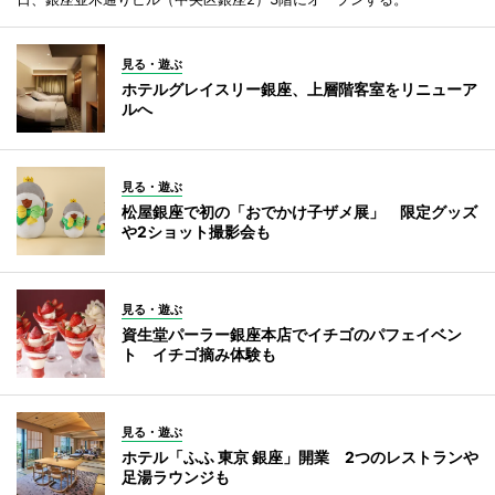
見る・遊ぶ
ホテルグレイスリー銀座、上層階客室をリニューア
ルへ
見る・遊ぶ
松屋銀座で初の「おでかけ子ザメ展」 限定グッズ
や2ショット撮影会も
見る・遊ぶ
資生堂パーラー銀座本店でイチゴのパフェイベン
ト イチゴ摘み体験も
見る・遊ぶ
ホテル「ふふ 東京 銀座」開業 2つのレストランや
足湯ラウンジも