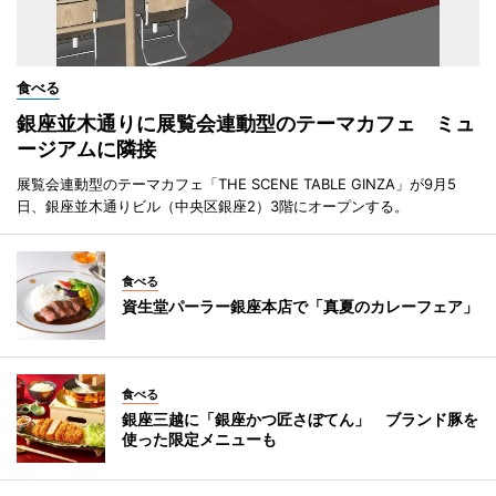
食べる
銀座並木通りに展覧会連動型のテーマカフェ ミュ
ージアムに隣接
展覧会連動型のテーマカフェ「THE SCENE TABLE GINZA」が9月5
日、銀座並木通りビル（中央区銀座2）3階にオープンする。
食べる
資生堂パーラー銀座本店で「真夏のカレーフェア」
食べる
銀座三越に「銀座かつ匠さぼてん」 ブランド豚を
使った限定メニューも