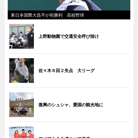
東日本国際大昌平が初勝利 高校野球
上野動物園で交通安全呼び掛け
佐々木６回２失点 大リーグ
復興のシュシャ、愛国の観光地に