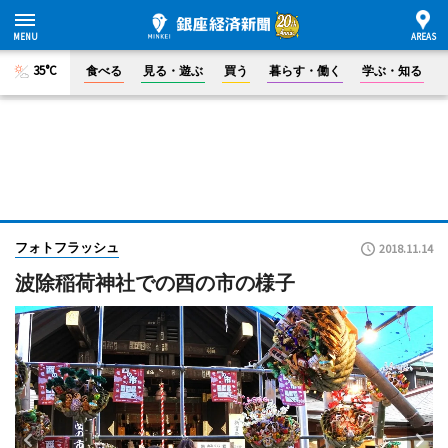
35°C
食べる
見る・遊ぶ
買う
暮らす・働く
学ぶ・知る
フォトフラッシュ
2018.11.14
波除稲荷神社での酉の市の様子