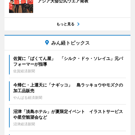
アジア大会公式ウエア発表
もっと見る
みん経トピックス
佐賀に「ばくてん屋」 「シルク・ドゥ・ソレイユ」元パ
フォーマーが指導
佐賀経済新聞
今帰仁・上運天に「ナギッコ」 島ラッキョウやモズクの
加工品販売
やんばる経済新聞
沼津「淡島ホテル」が夏限定イベント イラストサービス
や星空観望会など
沼津経済新聞