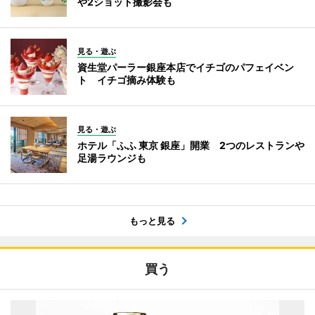
や2ショット撮影会も
見る・遊ぶ
資生堂パーラー銀座本店でイチゴのパフェイベン
ト イチゴ摘み体験も
見る・遊ぶ
ホテル「ふふ 東京 銀座」開業 2つのレストランや
足湯ラウンジも
もっと見る
買う