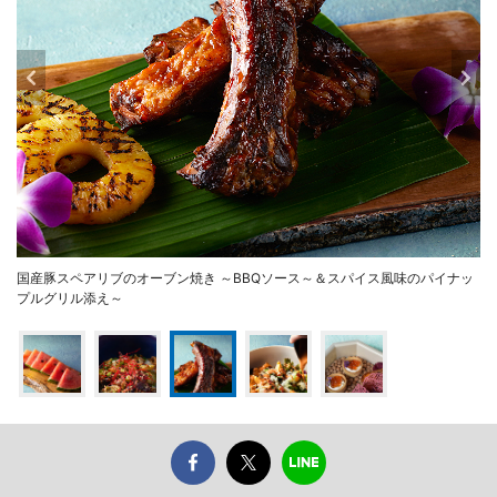
国産豚スペアリブのオーブン焼き ～BBQソース～＆スパイス風味のパイナッ
プルグリル添え～