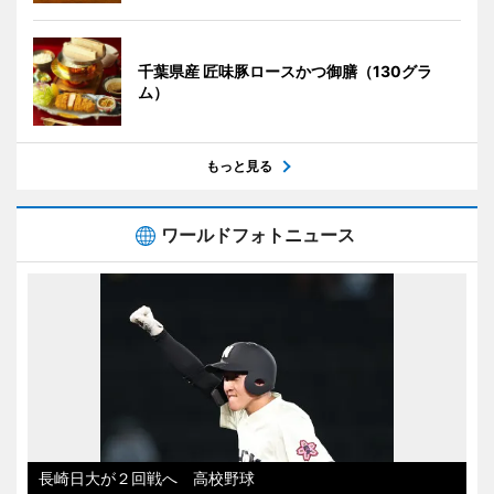
千葉県産 匠味豚ロースかつ御膳（130グラ
ム）
もっと見る
ワールドフォトニュース
長崎日大が２回戦へ 高校野球