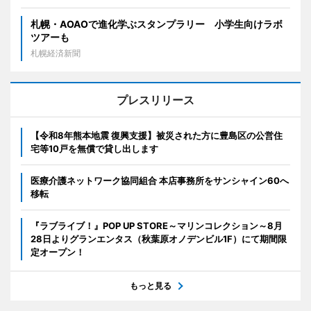
札幌・AOAOで進化学ぶスタンプラリー 小学生向けラボ
ツアーも
札幌経済新聞
プレスリリース
【令和8年熊本地震 復興支援】被災された方に豊島区の公営住
宅等10戸を無償で貸し出します
医療介護ネットワーク協同組合 本店事務所をサンシャイン60へ
移転
『ラブライブ！』POP UP STORE～マリンコレクション～8月
28日よりグランエンタス（秋葉原オノデンビル1F）にて期間限
定オープン！
もっと見る