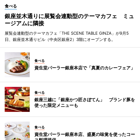
食べる
銀座並木通りに展覧会連動型のテーマカフェ ミュ
ージアムに隣接
展覧会連動型のテーマカフェ「THE SCENE TABLE GINZA」が9月5
日、銀座並木通りビル（中央区銀座2）3階にオープンする。
食べる
資生堂パーラー銀座本店で「真夏のカレーフェア」
食べる
銀座三越に「銀座かつ匠さぼてん」 ブランド豚を
使った限定メニューも
食べる
資生堂パーラー銀座本店、盛夏の味覚を使ったコー
ス料理提供