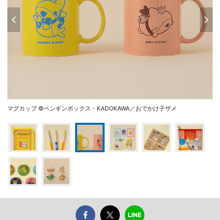
マグカップ ©ペンギンボックス・KADOKAWA／おでかけ子ザメ