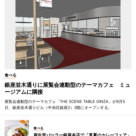
食べる
銀座並木通りに展覧会連動型のテーマカフェ ミュ
ージアムに隣接
展覧会連動型のテーマカフェ「THE SCENE TABLE GINZA」が9月5
日、銀座並木通りビル（中央区銀座2）3階にオープンする。
食べる
資生堂パーラー銀座本店で「真夏のカレーフェア」