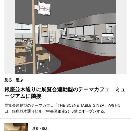
見る・遊ぶ
銀座並木通りに展覧会連動型のテーマカフェ ミュ
ージアムに隣接
展覧会連動型のテーマカフェ「THE SCENE TABLE GINZA」が9月5
日、銀座並木通りビル（中央区銀座2）3階にオープンする。
見る・遊ぶ