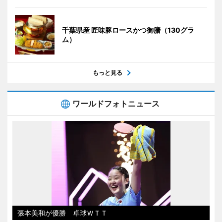
千葉県産 匠味豚ロースかつ御膳（130グラ
ム）
もっと見る
ワールドフォトニュース
張本美和が優勝 卓球ＷＴＴ