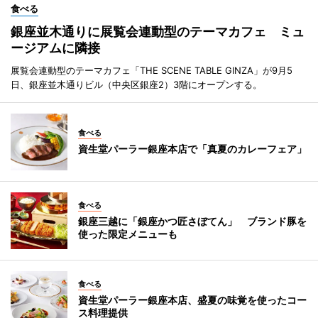
食べる
銀座並木通りに展覧会連動型のテーマカフェ ミュ
ージアムに隣接
展覧会連動型のテーマカフェ「THE SCENE TABLE GINZA」が9月5
日、銀座並木通りビル（中央区銀座2）3階にオープンする。
食べる
資生堂パーラー銀座本店で「真夏のカレーフェア」
食べる
銀座三越に「銀座かつ匠さぼてん」 ブランド豚を
使った限定メニューも
食べる
資生堂パーラー銀座本店、盛夏の味覚を使ったコー
ス料理提供