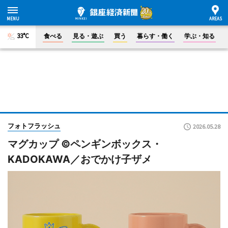
33°C
食べる
見る・遊ぶ
買う
暮らす・働く
学ぶ・知る
フォトフラッシュ
2026.05.28
マグカップ ©ペンギンボックス・
KADOKAWA／おでかけ子ザメ