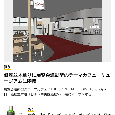
買う
銀座並木通りに展覧会連動型のテーマカフェ ミュ
ージアムに隣接
展覧会連動型のテーマカフェ「THE SCENE TABLE GINZA」が9月5
日、銀座並木通りビル（中央区銀座2）3階にオープンする。
買う