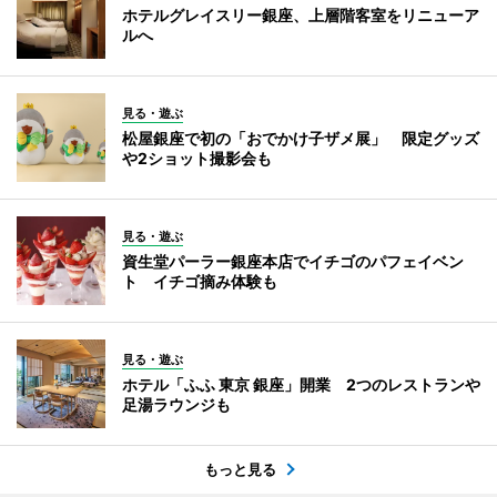
ホテルグレイスリー銀座、上層階客室をリニューア
ルへ
見る・遊ぶ
松屋銀座で初の「おでかけ子ザメ展」 限定グッズ
や2ショット撮影会も
見る・遊ぶ
資生堂パーラー銀座本店でイチゴのパフェイベン
ト イチゴ摘み体験も
見る・遊ぶ
ホテル「ふふ 東京 銀座」開業 2つのレストランや
足湯ラウンジも
もっと見る