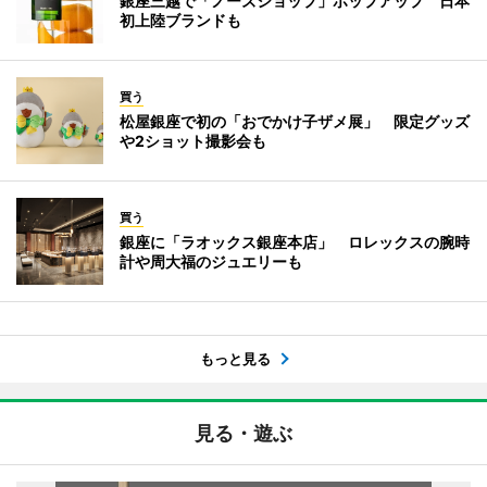
銀座三越で「ノーズショップ」ポップアップ 日本
初上陸ブランドも
買う
松屋銀座で初の「おでかけ子ザメ展」 限定グッズ
や2ショット撮影会も
買う
銀座に「ラオックス銀座本店」 ロレックスの腕時
計や周大福のジュエリーも
もっと見る
見る・遊ぶ