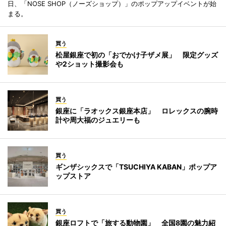
日、「NOSE SHOP（ノーズショップ）」のポップアップイベントが始
まる。
買う
松屋銀座で初の「おでかけ子ザメ展」 限定グッズ
や2ショット撮影会も
買う
銀座に「ラオックス銀座本店」 ロレックスの腕時
計や周大福のジュエリーも
買う
ギンザシックスで「TSUCHIYA KABAN」ポップア
ップストア
買う
銀座ロフトで「旅する動物園」 全国8園の魅力紹