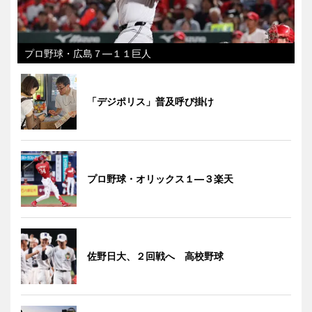
プロ野球・広島７―１１巨人
「デジポリス」普及呼び掛け
プロ野球・オリックス１―３楽天
佐野日大、２回戦へ 高校野球