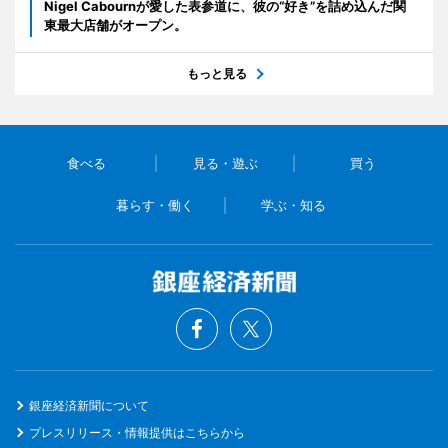
Nigel Cabournが愛した表参道に、彼の“好き”を詰め込んだ関
東最大店舗がオープン。
もっと見る
食べる
見る・遊ぶ
買う
暮らす・働く
学ぶ・知る
銀座経済新聞について
プレスリリース・情報提供はこちらから