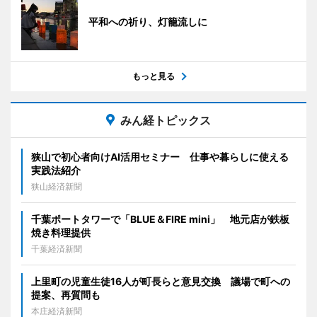
平和への祈り、灯籠流しに
もっと見る
みん経トピックス
狭山で初心者向けAI活用セミナー 仕事や暮らしに使える
実践法紹介
狭山経済新聞
千葉ポートタワーで「BLUE＆FIRE mini」 地元店が鉄板
焼き料理提供
千葉経済新聞
上里町の児童生徒16人が町長らと意見交換 議場で町への
提案、再質問も
本庄経済新聞