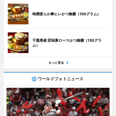
特撰柔らか棒ヒレかつ御膳（150グラム）
千葉県産 匠味豚ロースかつ御膳（130グラ
ム）
もっと見る
ワールドフォトニュース