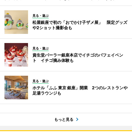
見る・遊ぶ
松屋銀座で初の「おでかけ子ザメ展」 限定グッズ
や2ショット撮影会も
見る・遊ぶ
資生堂パーラー銀座本店でイチゴのパフェイベン
ト イチゴ摘み体験も
見る・遊ぶ
ホテル「ふふ 東京 銀座」開業 2つのレストランや
足湯ラウンジも
もっと見る