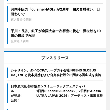
河内小阪の「cuisine HAGI」が2周年 旬の食材使い、日
替わりで
東大阪経済新聞
平川・長谷川鉄工が全国大会一次審査に挑む 浮世絵を10
層の鋼板で再現
弘前経済新聞
プレスリリース
シャリオン、タイのCPグループの子会社INGENS GLOBUS
Co., Ltd. と資本提携および合弁会社設立に関する調印式を実施
日本最大級 都市型ダンスミュージックフェスティバ
ル 1日目にZedd B2B Knock2、2日目にAlesso
が登場！ 「ULTRA JAPAN 2026」アーティスト出演日程
公開！