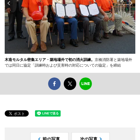
木造モルタル密集エリア・築地場外で初の消火訓練。
京橋消防署と築地場外
では同日に協定「訓練時および災害時の対応についての協定」を締結
前の写真
次の写真