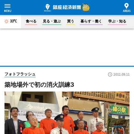
33°C
食べる
見る・遊ぶ
買う
暮らす・働く
学ぶ・知る
フォトフラッシュ
2012.09.11
築地場外で初の消火訓練3