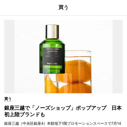
買う
買う
銀座三越で「ノーズショップ」ポップアップ 日本
初上陸ブランドも
銀座三越（中央区銀座4）本館地下1階プロモーションスペースで7月14