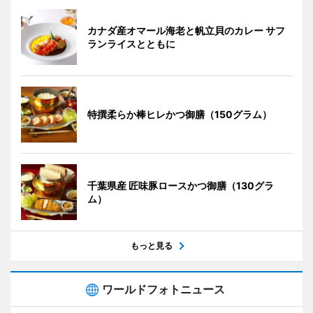
カナダ産オマール海老と帆立貝のカレー サフ
ランライスとともに
特撰柔らか棒ヒレかつ御膳（150グラム）
千葉県産 匠味豚ロースかつ御膳（130グラ
ム）
もっと見る
ワールドフォトニュース