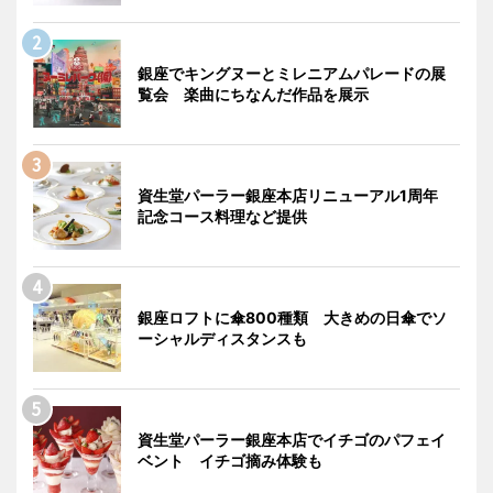
銀座でキングヌーとミレニアムパレードの展
覧会 楽曲にちなんだ作品を展示
資生堂パーラー銀座本店リニューアル1周年
記念コース料理など提供
銀座ロフトに傘800種類 大きめの日傘でソ
ーシャルディスタンスも
資生堂パーラー銀座本店でイチゴのパフェイ
ベント イチゴ摘み体験も