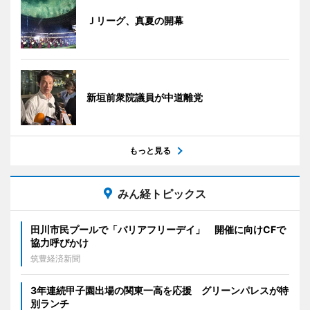
Ｊリーグ、真夏の開幕
新垣前衆院議員が中道離党
もっと見る
みん経トピックス
田川市民プールで「バリアフリーデイ」 開催に向けCFで
協力呼びかけ
筑豊経済新聞
3年連続甲子園出場の関東一高を応援 グリーンパレスが特
別ランチ