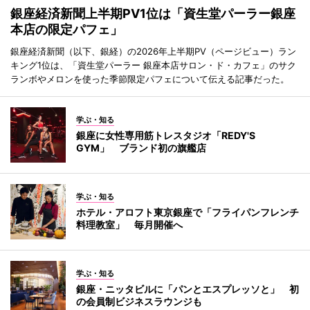
銀座経済新聞上半期PV1位は「資生堂パーラー銀座
本店の限定パフェ」
銀座経済新聞（以下、銀経）の2026年上半期PV（ページビュー）ラン
キング1位は、「資生堂パーラー 銀座本店サロン・ド・カフェ」のサク
ランボやメロンを使った季節限定パフェについて伝える記事だった。
学ぶ・知る
銀座に女性専用筋トレスタジオ「REDY'S
GYM」 ブランド初の旗艦店
学ぶ・知る
ホテル・アロフト東京銀座で「フライパンフレンチ
料理教室」 毎月開催へ
学ぶ・知る
銀座・ニッタビルに「パンとエスプレッソと」 初
の会員制ビジネスラウンジも