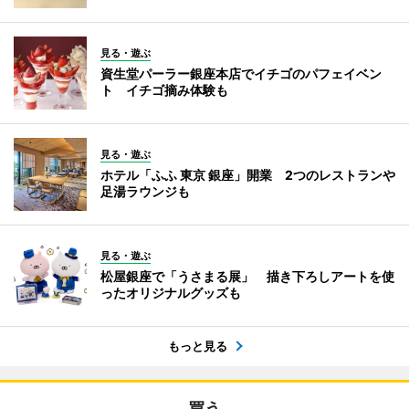
見る・遊ぶ
資生堂パーラー銀座本店でイチゴのパフェイベン
ト イチゴ摘み体験も
見る・遊ぶ
ホテル「ふふ 東京 銀座」開業 2つのレストランや
足湯ラウンジも
見る・遊ぶ
松屋銀座で「うさまる展」 描き下ろしアートを使
ったオリジナルグッズも
もっと見る
買う