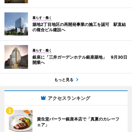
暮らす・働く
築地2丁目地区の再開発事業の施工を認可 駅直結
の複合ビル建設へ
暮らす・働く
銀座に「三井ガーデンホテル銀座築地」 9月30日
開業へ
もっと見る
アクセスランキング
資生堂パーラー銀座本店で「真夏のカレーフ
ェア」