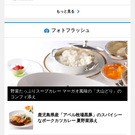
もっと見る
フォトフラッシュ
野菜たっぷりスープカレー マーガオ風味の「大山どり」の
コンフィ添え
鹿児島県産「アベル牧場黒豚」のスパイシー
なポークカツカレー 夏野菜添え