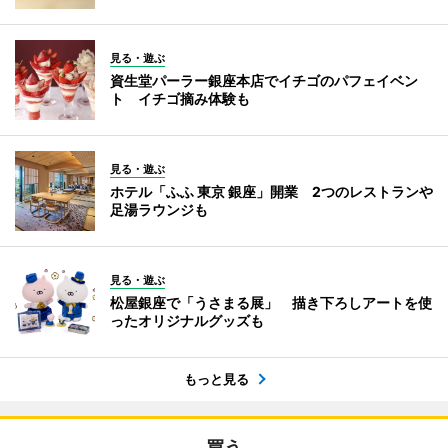
見る・遊ぶ
資生堂パーラー銀座本店でイチゴのパフェイベン
ト イチゴ摘み体験も
見る・遊ぶ
ホテル「ふふ 東京 銀座」開業 2つのレストランや
足湯ラウンジも
見る・遊ぶ
松屋銀座で「うさまる展」 描き下ろしアートを使
ったオリジナルグッズも
もっと見る
買う