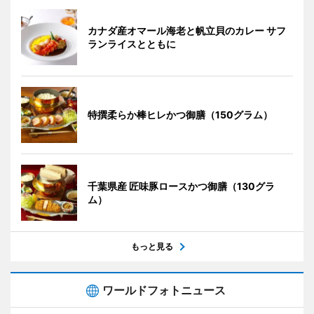
カナダ産オマール海老と帆立貝のカレー サフ
ランライスとともに
特撰柔らか棒ヒレかつ御膳（150グラム）
千葉県産 匠味豚ロースかつ御膳（130グラ
ム）
もっと見る
ワールドフォトニュース