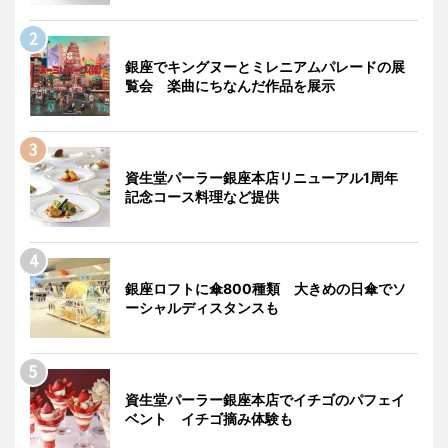
銀座でキングヌーとミレニアムパレードの展
覧会 楽曲にちなんだ作品を展示
資生堂パーラー銀座本店リニューアル1周年
記念コース料理など提供
銀座ロフトに傘800種類 大きめの日傘でソ
ーシャルディスタンスも
資生堂パーラー銀座本店でイチゴのパフェイ
ベント イチゴ摘み体験も