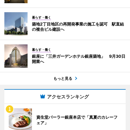
暮らす・働く
築地2丁目地区の再開発事業の施工を認可 駅直結
の複合ビル建設へ
暮らす・働く
銀座に「三井ガーデンホテル銀座築地」 9月30日
開業へ
もっと見る
アクセスランキング
資生堂パーラー銀座本店で「真夏のカレーフ
ェア」