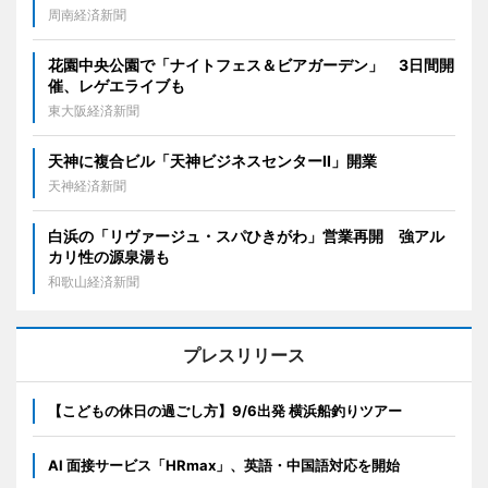
周南経済新聞
花園中央公園で「ナイトフェス＆ビアガーデン」 3日間開
催、レゲエライブも
東大阪経済新聞
天神に複合ビル「天神ビジネスセンターII」開業
天神経済新聞
白浜の「リヴァージュ・スパひきがわ」営業再開 強アル
カリ性の源泉湯も
和歌山経済新聞
プレスリリース
【こどもの休日の過ごし方】9/6出発 横浜船釣りツアー
AI 面接サービス「HRmax」、英語・中国語対応を開始