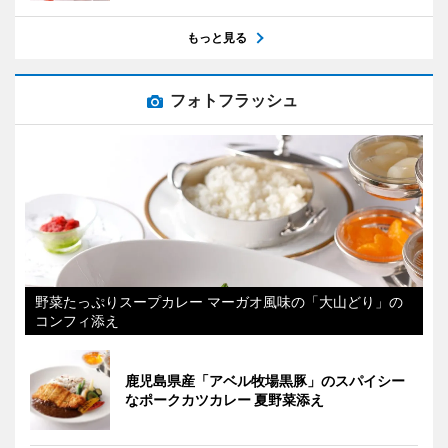
もっと見る
フォトフラッシュ
野菜たっぷりスープカレー マーガオ風味の「大山どり」の
コンフィ添え
鹿児島県産「アベル牧場黒豚」のスパイシー
なポークカツカレー 夏野菜添え