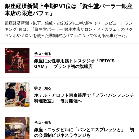
銀座経済新聞上半期PV1位は「資生堂パーラー銀座
本店の限定パフェ」
銀座経済新聞（以下、銀経）の2026年上半期PV（ページビュー）ラン
キング1位は、「資生堂パーラー 銀座本店サロン・ド・カフェ」のサク
ランボやメロンを使った季節限定パフェについて伝える記事だった。
学ぶ・知る
銀座に女性専用筋トレスタジオ「REDY'S
GYM」 ブランド初の旗艦店
学ぶ・知る
ホテル・アロフト東京銀座で「フライパンフレンチ
料理教室」 毎月開催へ
学ぶ・知る
銀座・ニッタビルに「パンとエスプレッソと」 初
の会員制ビジネスラウンジも