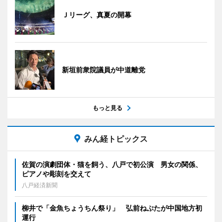
Ｊリーグ、真夏の開幕
新垣前衆院議員が中道離党
もっと見る
みん経トピックス
佐賀の演劇団体・猫を飼う、八戸で初公演 男女の関係、
ピアノや彫刻を交えて
八戸経済新聞
柳井で「金魚ちょうちん祭り」 弘前ねぷたが中国地方初
運行