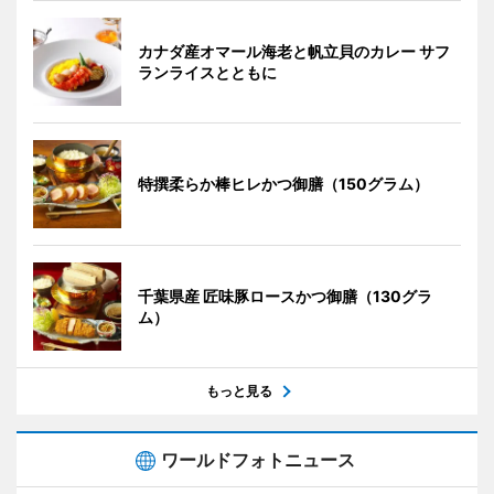
カナダ産オマール海老と帆立貝のカレー サフ
ランライスとともに
特撰柔らか棒ヒレかつ御膳（150グラム）
千葉県産 匠味豚ロースかつ御膳（130グラ
ム）
もっと見る
ワールドフォトニュース