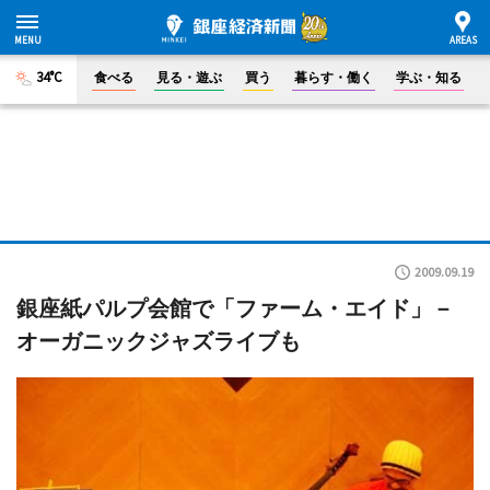
34°C
食べる
見る・遊ぶ
買う
暮らす・働く
学ぶ・知る
2009.09.19
銀座紙パルプ会館で「ファーム・エイド」－
オーガニックジャズライブも