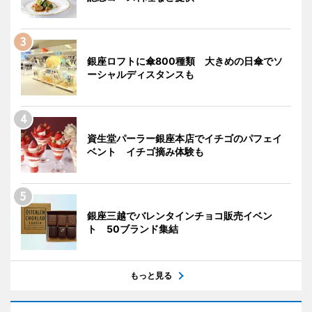
銀座ロフトに傘800種類 大きめの日傘でソ
ーシャルディスタンスも
資生堂パーラー銀座本店でイチゴのパフェイ
ベント イチゴ摘み体験も
銀座三越でバレンタインチョコ販売イベン
ト 50ブランド集結
もっと見る