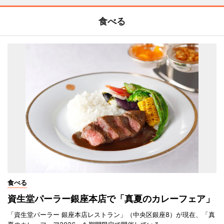
食べる
食べる
資生堂パーラー銀座本店で「真夏のカレーフェア」
「資生堂パーラー 銀座本店レストラン」（中央区銀座8）が現在、「真