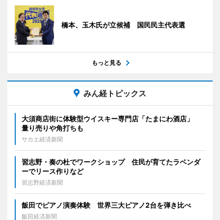
橋本、玉木氏が立候補 国民民主代表選
もっと見る
みん経トピックス
大須商店街に体験型ウイスキー専門店「たまにわ酒店」
量り売りや角打ちも
サカエ経済新聞
習志野・奏の杜でワークショップ 住民が育てたラベンダ
ーでリース作りなど
習志野経済新聞
飯田でピアノ演奏体験 世界三大ピアノ2台を弾き比べ
飯田経済新聞