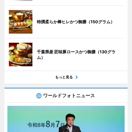
特撰柔らか棒ヒレかつ御膳（150グラム）
千葉県産 匠味豚ロースかつ御膳（130グラ
ム）
もっと見る
ワールドフォトニュース