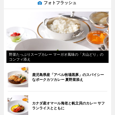
フォトフラッシュ
野菜たっぷりスープカレー マーガオ風味の「大山どり」の
コンフィ添え
鹿児島県産「アベル牧場黒豚」のスパイシー
なポークカツカレー 夏野菜添え
カナダ産オマール海老と帆立貝のカレー サフ
ランライスとともに