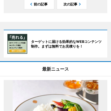
前の記事
次の記事
ターゲットに届ける効果的なWEBコンテンツ
制作。まずは無料でお見積りを！
最新ニュース