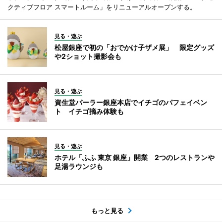
クティブフロア スマートルーム」をリニューアルオープンする。
見る・遊ぶ
松屋銀座で初の「おでかけ子ザメ展」 限定グッズ
や2ショット撮影会も
見る・遊ぶ
資生堂パーラー銀座本店でイチゴのパフェイベン
ト イチゴ摘み体験も
見る・遊ぶ
ホテル「ふふ 東京 銀座」開業 2つのレストランや
足湯ラウンジも
もっと見る