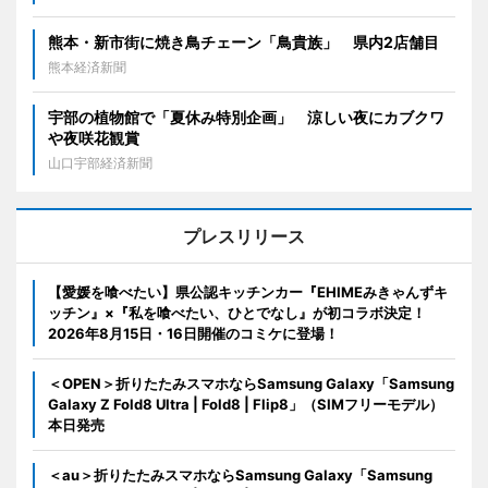
熊本・新市街に焼き鳥チェーン「鳥貴族」 県内2店舗目
熊本経済新聞
宇部の植物館で「夏休み特別企画」 涼しい夜にカブクワ
や夜咲花観賞
山口宇部経済新聞
プレスリリース
【愛媛を喰べたい】県公認キッチンカー『EHIMEみきゃんずキ
ッチン』×『私を喰べたい、ひとでなし』が初コラボ決定！
2026年8月15日・16日開催のコミケに登場！
＜OPEN＞折りたたみスマホならSamsung Galaxy「Samsung
Galaxy Z Fold8 Ultra | Fold8 | Flip8」（SIMフリーモデル）
本日発売
＜au＞折りたたみスマホならSamsung Galaxy「Samsung