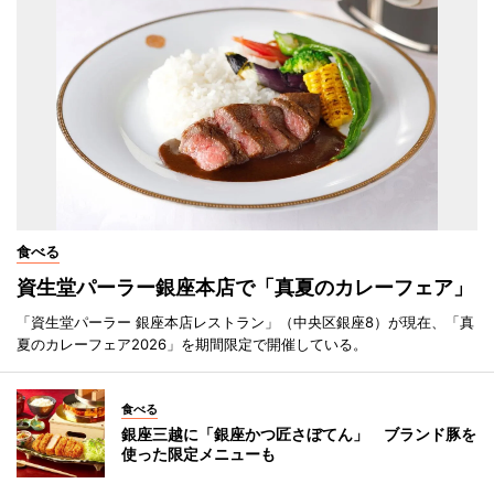
食べる
資生堂パーラー銀座本店で「真夏のカレーフェア」
「資生堂パーラー 銀座本店レストラン」（中央区銀座8）が現在、「真
夏のカレーフェア2026」を期間限定で開催している。
食べる
銀座三越に「銀座かつ匠さぼてん」 ブランド豚を
使った限定メニューも