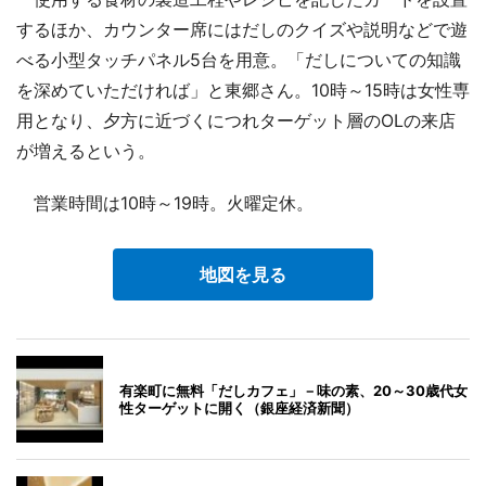
するほか、カウンター席にはだしのクイズや説明などで遊
べる小型タッチパネル5台を用意。「だしについての知識
を深めていただければ」と東郷さん。10時～15時は女性専
用となり、夕方に近づくにつれターゲット層のOLの来店
が増えるという。
営業時間は10時～19時。火曜定休。
地図を見る
有楽町に無料「だしカフェ」－味の素、20～30歳代女
性ターゲットに開く（銀座経済新聞）