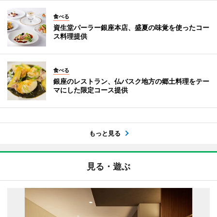
食べる
資生堂パーラー銀座本店、盛夏の味覚を使ったコー
ス料理提供
食べる
銀座のレストラン、仏バスク地方の郷土料理をテー
マにした限定コース提供
もっと見る
見る・遊ぶ