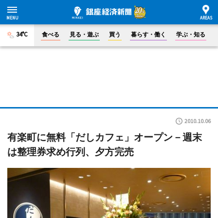
34°C
食べる
見る・遊ぶ
買う
暮らす・働く
学ぶ・知る
2010.10.06
有楽町に無料「だしカフェ」オープン－週末
は整理券求め行列、夕方完売