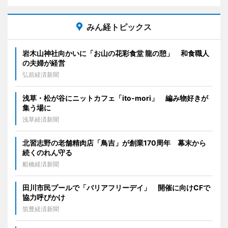
みん経トピックス
岩木山神社向かいに「お山の花彩食堂 龍の憩」 和食職人
の夫婦が経営
弘前経済新聞
浅草・松が谷にニットカフェ「ito-mori」 編み物好きが
集う場に
浅草経済新聞
北習志野の老舗精肉店「鳥吉」が創業170周年 幕末から
続くのれん守る
船橋経済新聞
田川市民プールで「バリアフリーデイ」 開催に向けCFで
協力呼びかけ
筑豊経済新聞