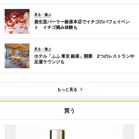
見る・遊ぶ
資生堂パーラー銀座本店でイチゴのパフェイベン
ト イチゴ摘み体験も
見る・遊ぶ
ホテル「ふふ 東京 銀座」開業 2つのレストランや
足湯ラウンジも
もっと見る
買う