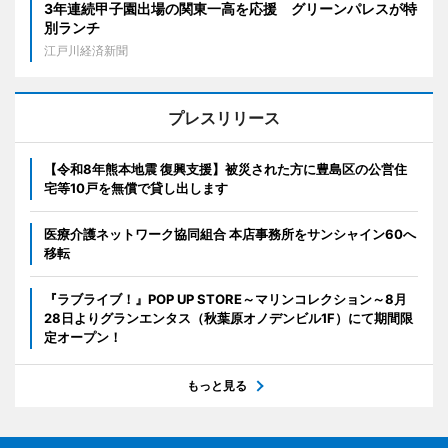
3年連続甲子園出場の関東一高を応援 グリーンパレスが特
別ランチ
江戸川経済新聞
プレスリリース
【令和8年熊本地震 復興支援】被災された方に豊島区の公営住
宅等10戸を無償で貸し出します
医療介護ネットワーク協同組合 本店事務所をサンシャイン60へ
移転
『ラブライブ！』POP UP STORE～マリンコレクション～8月
28日よりグランエンタス（秋葉原オノデンビル1F）にて期間限
定オープン！
もっと見る