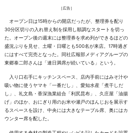
［広告］
オープン日は15時からの開店だったが、整理券を配り
30分区切りの入れ替え制を採用し順調なスタートを切っ
た。オープン後の週末には整理券を求め列ができるほどの
盛況ぶりを見せ、土曜・日曜とも500名が来店。17時過ぎ
にはすべて完売となった。同社広報部メディアグループの
東郷泰二郎さんは「連日満席が続いている」という。
入り口右手にキッチンスペース、店内手前にはみそ汁や
吸い物に使うヤマキ「一番だし」、愛知水産「煮干しだ
し」、礼文島・香深漁業組合「利尻昆布」、久庄屋「油揚
げ」のほか、おにぎり用のお米や瀬戸のほんじおを展示す
るスペースを設け、中央には大きなテーブル席、奥にはカ
ウンター席を配した。
使用する食材の製造工程やレシピを記したカードを設置