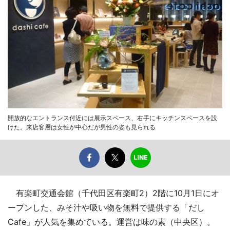
開放的なエントランス付近には展示スペース、右手にキッチンスペースを設
けた。来店客層は女性が中心だが男性の姿も見られる
有楽町交通会館（千代田区有楽町2）2階に10月1日にオ
ープンした、みそ汁や吸い物を無料で提供する「だし
Cafe」が人気を集めている。運営は味の素（中央区）。