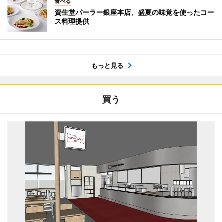
食べる
資生堂パーラー銀座本店、盛夏の味覚を使ったコー
ス料理提供
もっと見る
買う