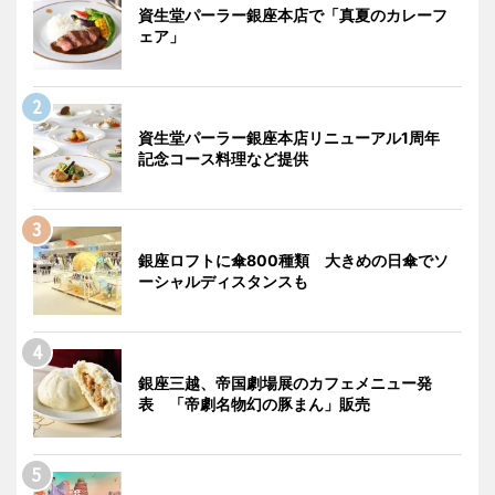
資生堂パーラー銀座本店で「真夏のカレーフ
ェア」
資生堂パーラー銀座本店リニューアル1周年
記念コース料理など提供
銀座ロフトに傘800種類 大きめの日傘でソ
ーシャルディスタンスも
銀座三越、帝国劇場展のカフェメニュー発
表 「帝劇名物幻の豚まん」販売