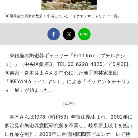
30歳前後の男女が数多く来場している「イケヤン☆チャリティー展」
東銀座の陶磁器ギャラリー「Petit luxe（プチルクシ
ュ）」（中央区銀座3、TEL
03-6228-4825
）で5月6日、
陶芸家・青木良太さんを中心にした若手陶芸家集団
「IKEYAN☆（イケヤン）」による「イケヤン☆チャリテ
ィー展」が始まった。
［広告］
青木さんは1978（昭和53）年富山県生まれ。2002年に
多治見市陶磁器意匠研究所を卒業し、岐阜県土岐市を拠点
に作品を制作。2008年に台湾国際陶芸ビエンナーレで特