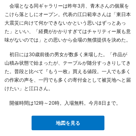
会場となる同ギャラリーは昨年3月、青木さんの個展を
こけら落としにオープン。代表の江口範幸さんは「東日本
大震災に向けて何かできないかという思いはずっとあっ
た」といい、「経費がかかりすぎてはチャリティー展も意
味がないのでは」との思いから会場の無償提供を決めた。
初日には30歳前後の男女が数多く来場した。「作品が
山積み状態で始まったが、テーブルが随分すっきりしてき
た。普段と比べて『もう一枚』買える値段。一人でも多く
の作家の声を、一円でも多くの寄付金として被災地へと届
けたい」と江口さん。
開催時間は12時～20時。入場無料。今月8日まで。
地図を見る