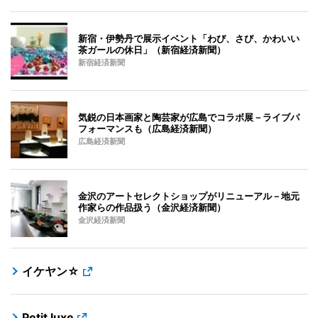
新宿・伊勢丹で展示イベント「わび、さび、かわいい
茶ガールの休日」（新宿経済新聞）
新宿経済新聞
気鋭の日本画家と陶芸家が広島でコラボ展－ライブパ
フォーマンスも（広島経済新聞）
広島経済新聞
金沢のアートセレクトショップがリニューアル－地元
作家らの作品扱う（金沢経済新聞）
金沢経済新聞
イケヤン☆
Petit luxe