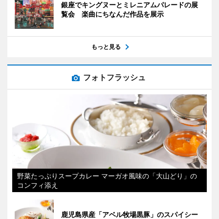
銀座でキングヌーとミレニアムパレードの展
覧会 楽曲にちなんだ作品を展示
もっと見る
フォトフラッシュ
野菜たっぷりスープカレー マーガオ風味の「大山どり」の
コンフィ添え
鹿児島県産「アベル牧場黒豚」のスパイシー