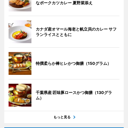
なポークカツカレー 夏野菜添え
カナダ産オマール海老と帆立貝のカレー サフ
ランライスとともに
特撰柔らか棒ヒレかつ御膳（150グラム）
千葉県産 匠味豚ロースかつ御膳（130グラ
ム）
もっと見る