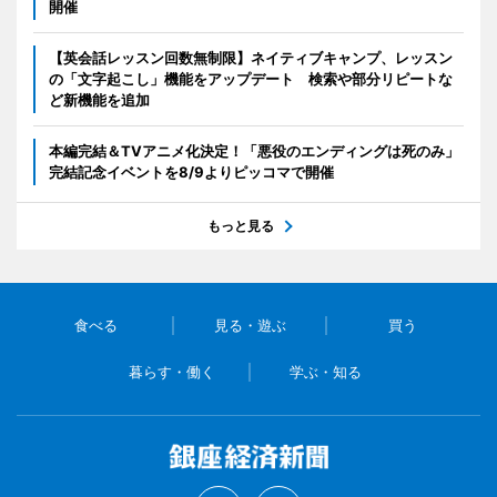
開催
【英会話レッスン回数無制限】ネイティブキャンプ、レッスン
の「文字起こし」機能をアップデート 検索や部分リピートな
ど新機能を追加
本編完結＆TVアニメ化決定！「悪役のエンディングは死のみ」
完結記念イベントを8/9よりピッコマで開催
もっと見る
食べる
見る・遊ぶ
買う
暮らす・働く
学ぶ・知る