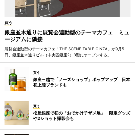
買う
銀座並木通りに展覧会連動型のテーマカフェ ミュ
ージアムに隣接
展覧会連動型のテーマカフェ「THE SCENE TABLE GINZA」が9月5
日、銀座並木通りビル（中央区銀座2）3階にオープンする。
買う
銀座三越で「ノーズショップ」ポップアップ 日本
初上陸ブランドも
買う
松屋銀座で初の「おでかけ子ザメ展」 限定グッズ
や2ショット撮影会も