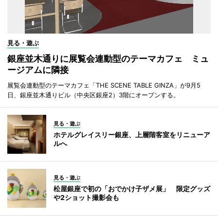
見る・遊ぶ
銀座並木通りに展覧会連動型のテーマカフェ ミュ
ージアムに隣接
展覧会連動型のテーマカフェ「THE SCENE TABLE GINZA」が9月5
日、銀座並木通りビル（中央区銀座2）3階にオープンする。
見る・遊ぶ
ホテルグレイスリー銀座、上層階客室をリニューア
ルへ
見る・遊ぶ
松屋銀座で初の「おでかけ子ザメ展」 限定グッズ
や2ショット撮影会も