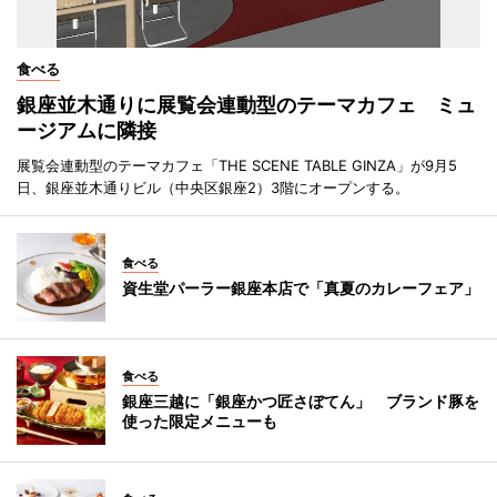
食べる
銀座並木通りに展覧会連動型のテーマカフェ ミュ
ージアムに隣接
展覧会連動型のテーマカフェ「THE SCENE TABLE GINZA」が9月5
日、銀座並木通りビル（中央区銀座2）3階にオープンする。
食べる
資生堂パーラー銀座本店で「真夏のカレーフェア」
食べる
銀座三越に「銀座かつ匠さぼてん」 ブランド豚を
使った限定メニューも