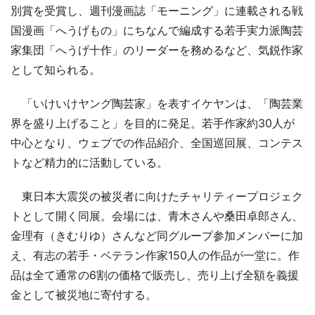
別賞を受賞し、週刊漫画誌「モーニング」に連載される戦
国漫画「へうげもの」にちなんで編成する若手実力派陶芸
家集団「へうげ十作」のリーダーを務めるなど、気鋭作家
として知られる。
「いけいけヤング陶芸家」を表すイケヤンは、「陶芸業
界を盛り上げること」を目的に発足。若手作家約30人が
中心となり、ウェブでの作品紹介、全国巡回展、コンテス
トなど精力的に活動している。
東日本大震災の被災者に向けたチャリティープロジェク
トとして開く同展。会場には、青木さんや桑田卓郎さん、
金理有（きむりゆ）さんなど同グループ参加メンバーに加
え、有志の若手・ベテラン作家150人の作品が一堂に。作
品は全て通常の6割の価格で販売し、売り上げ全額を義援
金として被災地に寄付する。