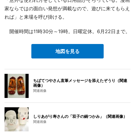
「意外な使われ方をしている日用品がそろっている。漫画
家ならではの面白い発想が満載なので、遊びに来てもらえ
れば」と来場を呼び掛ける。
開催時間は11時30分～19時。日曜定休。6月22日まで。
地図を見る
ちばてつやさん直筆メッセージを添えたぞうり（関連
画像）
関連画像
しりあがり寿さんの「双子の鍋つかみ」（関連画像）
関連画像