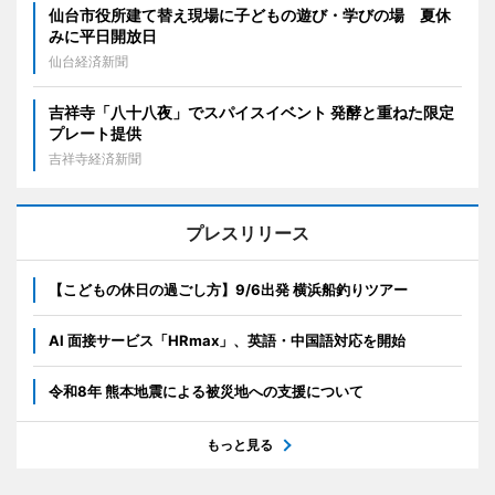
仙台市役所建て替え現場に子どもの遊び・学びの場 夏休
みに平日開放日
仙台経済新聞
吉祥寺「八十八夜」でスパイスイベント 発酵と重ねた限定
プレート提供
吉祥寺経済新聞
プレスリリース
【こどもの休日の過ごし方】9/6出発 横浜船釣りツアー
AI 面接サービス「HRmax」、英語・中国語対応を開始
令和8年 熊本地震による被災地への支援について
もっと見る