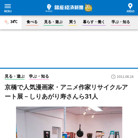
34°C
食べる
見る・遊ぶ
買う
暮らす・働く
学ぶ・知る
見る・遊ぶ
学ぶ・知る
2011.06.16
京橋で人気漫画家・アニメ作家リサイクルア
ート展－しりあがり寿さんら31人