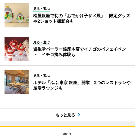
見る・遊ぶ
松屋銀座で初の「おでかけ子ザメ展」 限定グッズ
や2ショット撮影会も
見る・遊ぶ
資生堂パーラー銀座本店でイチゴのパフェイベン
ト イチゴ摘み体験も
見る・遊ぶ
ホテル「ふふ 東京 銀座」開業 2つのレストランや
足湯ラウンジも
もっと見る