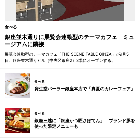
食べる
銀座並木通りに展覧会連動型のテーマカフェ ミュ
ージアムに隣接
展覧会連動型のテーマカフェ「THE SCENE TABLE GINZA」が9月5
日、銀座並木通りビル（中央区銀座2）3階にオープンする。
食べる
資生堂パーラー銀座本店で「真夏のカレーフェア」
食べる
銀座三越に「銀座かつ匠さぼてん」 ブランド豚を
使った限定メニューも