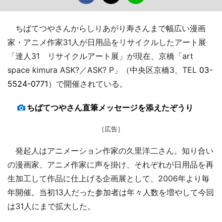
ちばてつやさんからしりあがり寿さんまで幅広い漫画
家・アニメ作家31人が日用品をリサイクルしたアート展
「達人31 リサイクルアート展」が現在、京橋「art
space kimura ASK?／ASK? P」（中央区京橋3、TEL
03-
5524-0771
）で開催されている。
ちばてつやさん直筆メッセージを添えたぞうり
［広告］
発起人はアニメーション作家の久里洋二さん。知り合い
の漫画家、アニメ作家に声を掛け、それぞれが日用品を再
生加工して作品に仕上げる企画展として、2006年より毎
年開催。当初13人だった参加者は年々人数を増やして今回
は31人にまで拡大した。