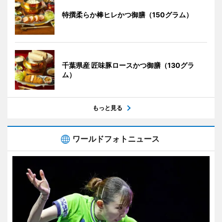
特撰柔らか棒ヒレかつ御膳（150グラム）
千葉県産 匠味豚ロースかつ御膳（130グラ
ム）
もっと見る
ワールドフォトニュース