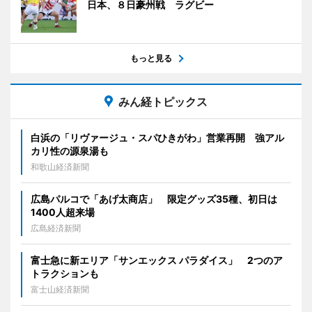
日本、８日豪州戦 ラグビー
もっと見る
みん経トピックス
白浜の「リヴァージュ・スパひきがわ」営業再開 強アル
カリ性の源泉湯も
和歌山経済新聞
広島パルコで「あげ太商店」 限定グッズ35種、初日は
1400人超来場
広島経済新聞
富士急に新エリア「サンエックス パラダイス」 2つのア
トラクションも
富士山経済新聞