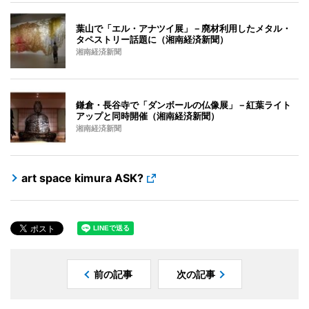
葉山で「エル・アナツイ展」－廃材利用したメタル・
タペストリー話題に（湘南経済新聞）
湘南経済新聞
鎌倉・長谷寺で「ダンボールの仏像展」－紅葉ライト
アップと同時開催（湘南経済新聞）
湘南経済新聞
art space kimura ASK?
前の記事
次の記事