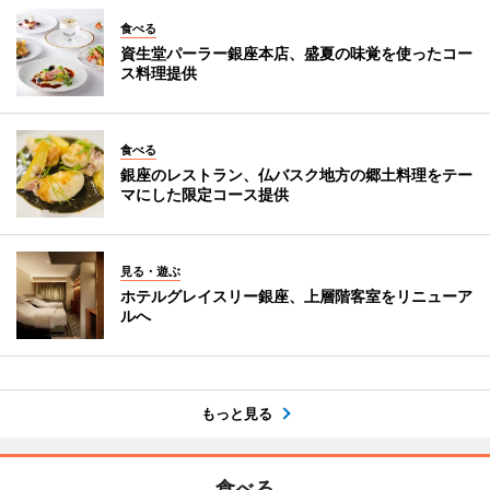
食べる
資生堂パーラー銀座本店、盛夏の味覚を使ったコー
ス料理提供
食べる
銀座のレストラン、仏バスク地方の郷土料理をテー
マにした限定コース提供
見る・遊ぶ
ホテルグレイスリー銀座、上層階客室をリニューア
ルへ
もっと見る
食べる