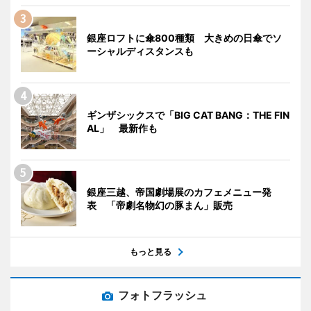
銀座ロフトに傘800種類 大きめの日傘でソ
ーシャルディスタンスも
ギンザシックスで「BIG CAT BANG：THE FIN
AL」 最新作も
銀座三越、帝国劇場展のカフェメニュー発
表 「帝劇名物幻の豚まん」販売
もっと見る
フォトフラッシュ