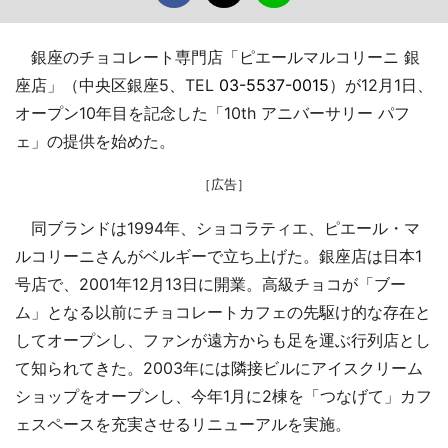
銀座のチョコレート専門店「ピエールマルコリーニ 銀
座店」（中央区銀座5、TEL
03-5537-0015
）が12月1日、
オープン10年目を記念した「10th アニバーサリー パフ
ェ」の提供を始めた。
［広告］
同ブランドは1994年、ショコラティエ、ピエール・マ
ルコリーニさんがベルギーで立ち上げた。銀座店は日本1
号店で、2001年12月13日に開業。高級チョコが「ブー
ム」となる以前にチョコレートカフェの先駆け的な存在と
してオープンし、ファンが遠方からも足を運ぶ行列店とし
て知られてきた。2003年には隣接ビルにアイスクリーム
ショップをオープンし、今年1月に2棟を「つなげて」カフ
ェスペースを充実させるリニューアルを実施。