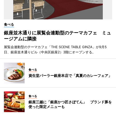
食べる
銀座並木通りに展覧会連動型のテーマカフェ ミュ
ージアムに隣接
展覧会連動型のテーマカフェ「THE SCENE TABLE GINZA」が9月5
日、銀座並木通りビル（中央区銀座2）3階にオープンする。
食べる
資生堂パーラー銀座本店で「真夏のカレーフェア」
食べる
銀座三越に「銀座かつ匠さぼてん」 ブランド豚を
使った限定メニューも