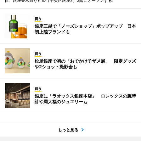
日、銀座並木通りビル（中央区銀座2）3階にオープンする。
買う
銀座三越で「ノーズショップ」ポップアップ 日本
初上陸ブランドも
買う
松屋銀座で初の「おでかけ子ザメ展」 限定グッズ
や2ショット撮影会も
買う
銀座に「ラオックス銀座本店」 ロレックスの腕時
計や周大福のジュエリーも
もっと見る