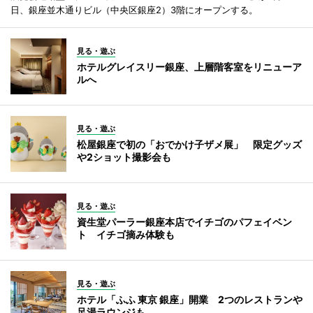
日、銀座並木通りビル（中央区銀座2）3階にオープンする。
見る・遊ぶ
ホテルグレイスリー銀座、上層階客室をリニューア
ルへ
見る・遊ぶ
松屋銀座で初の「おでかけ子ザメ展」 限定グッズ
や2ショット撮影会も
見る・遊ぶ
資生堂パーラー銀座本店でイチゴのパフェイベン
ト イチゴ摘み体験も
見る・遊ぶ
ホテル「ふふ 東京 銀座」開業 2つのレストランや
足湯ラウンジも