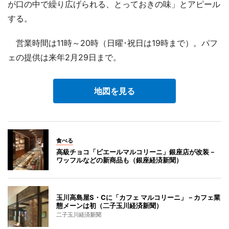
が口の中で繰り広げられる、とっておきの味」とアピール
する。
営業時間は11時～20時（日曜･祝日は19時まで）。パフ
ェの提供は来年2月29日まで。
地図を見る
食べる
高級チョコ「ピエールマルコリーニ」銀座店が改装－
ワッフルなどの新商品も（銀座経済新聞）
玉川高島屋S・Cに「カフェ マルコリーニ」－カフェ業
態メーンは初（二子玉川経済新聞）
二子玉川経済新聞