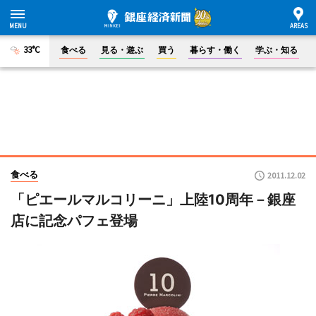
33°C
食べる
見る・遊ぶ
買う
暮らす・働く
学ぶ・知る
食べる
2011.12.02
「ピエールマルコリーニ」上陸10周年－銀座
店に記念パフェ登場