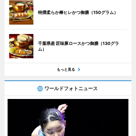
特撰柔らか棒ヒレかつ御膳（150グラム）
千葉県産 匠味豚ロースかつ御膳（130グラ
ム）
もっと見る
ワールドフォトニュース