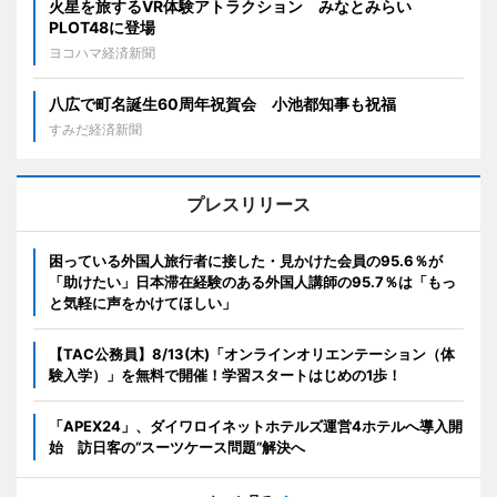
火星を旅するVR体験アトラクション みなとみらい
PLOT48に登場
ヨコハマ経済新聞
八広で町名誕生60周年祝賀会 小池都知事も祝福
すみだ経済新聞
プレスリリース
困っている外国人旅行者に接した・見かけた会員の95.6％が
「助けたい」日本滞在経験のある外国人講師の95.7％は「もっ
と気軽に声をかけてほしい」
【TAC公務員】8/13(木)「オンラインオリエンテーション（体
験入学）」を無料で開催！学習スタートはじめの1歩！
「APEX24」、ダイワロイネットホテルズ運営4ホテルへ導入開
始 訪日客の“スーツケース問題”解決へ