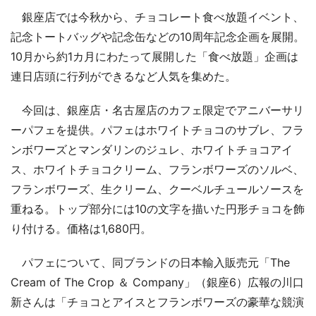
銀座店では今秋から、チョコレート食べ放題イベント、
記念トートバッグや記念缶などの10周年記念企画を展開。
10月から約1カ月にわたって展開した「食べ放題」企画は
連日店頭に行列ができるなど人気を集めた。
今回は、銀座店・名古屋店のカフェ限定でアニバーサリ
ーパフェを提供。パフェはホワイトチョコのサブレ、フラ
ンボワーズとマンダリンのジュレ、ホワイトチョコアイ
ス、ホワイトチョコクリーム、フランボワーズのソルベ、
フランボワーズ、生クリーム、クーベルチュールソースを
重ねる。トップ部分には10の文字を描いた円形チョコを飾
り付ける。価格は1,680円。
パフェについて、同ブランドの日本輸入販売元「The
Cream of The Crop ＆ Company」（銀座6）広報の川口
新さんは「チョコとアイスとフランボワーズの豪華な競演