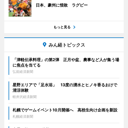
日本、豪州に惜敗 ラグビー
もっと見る
みん経トピックス
「津軽伝承料理」の第2弾 正月や盆、農事など人が集う場
に焦点を当てる
弘前経済新聞
星野エリアで「足水浴」 13度の湧水とヒノキ香るおけで
清涼体験
軽井沢経済新聞
札幌でゲームイベント10月開催へ 高校生向け企画を新設
札幌経済新聞