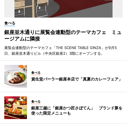
食べる
銀座並木通りに展覧会連動型のテーマカフェ ミュ
ージアムに隣接
展覧会連動型のテーマカフェ「THE SCENE TABLE GINZA」が9月5
日、銀座並木通りビル（中央区銀座2）3階にオープンする。
食べる
資生堂パーラー銀座本店で「真夏のカレーフェア」
食べる
銀座三越に「銀座かつ匠さぼてん」 ブランド豚を
使った限定メニューも