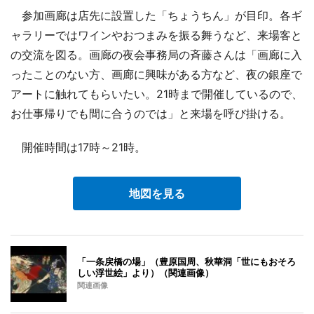
参加画廊は店先に設置した「ちょうちん」が目印。各ギ
ャラリーではワインやおつまみを振る舞うなど、来場客と
の交流を図る。画廊の夜会事務局の斉藤さんは「画廊に入
ったことのない方、画廊に興味がある方など、夜の銀座で
アートに触れてもらいたい。21時まで開催しているので、
お仕事帰りでも間に合うのでは」と来場を呼び掛ける。
開催時間は17時～21時。
地図を見る
「一条戻橋の場」（豊原国周、秋華洞「世にもおそろ
しい浮世絵」より）（関連画像）
関連画像