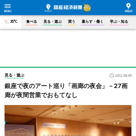
35°C
食べる
見る・遊ぶ
買う
暮らす・働く
学ぶ・知る
見る・遊ぶ
2012.06.04
銀座で夜のアート巡り「画廊の夜会」－27画
廊が夜間営業でおもてなし