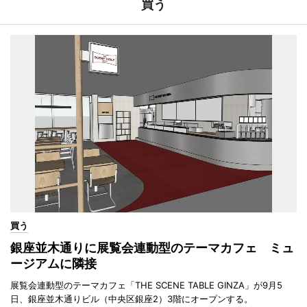
買う
買う
銀座並木通りに展覧会連動型のテーマカフェ ミュ
ージアムに隣接
展覧会連動型のテーマカフェ「THE SCENE TABLE GINZA」が9月5
日、銀座並木通りビル（中央区銀座2）3階にオープンする。