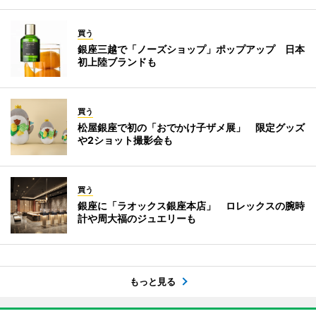
買う
銀座三越で「ノーズショップ」ポップアップ 日本
初上陸ブランドも
買う
松屋銀座で初の「おでかけ子ザメ展」 限定グッズ
や2ショット撮影会も
買う
銀座に「ラオックス銀座本店」 ロレックスの腕時
計や周大福のジュエリーも
もっと見る