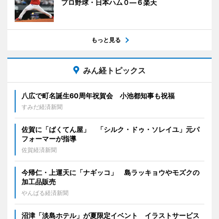
プロ野球・日本ハム０―６楽天
もっと見る
みん経トピックス
八広で町名誕生60周年祝賀会 小池都知事も祝福
すみだ経済新聞
佐賀に「ばくてん屋」 「シルク・ドゥ・ソレイユ」元パ
フォーマーが指導
佐賀経済新聞
今帰仁・上運天に「ナギッコ」 島ラッキョウやモズクの
加工品販売
やんばる経済新聞
沼津「淡島ホテル」が夏限定イベント イラストサービス