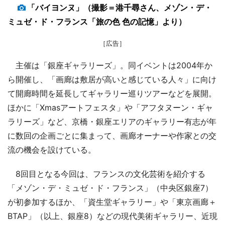
「バイヨンヌ」（撮影＝港千尋さん、メゾン・デ・
ミュゼ・ド・フランス「旅の色 色の記憶」より）
［広告］
主催は「銀座ギャラリーズ」。同イベントは2004年か
ら開催し、「画廊は敷居が高いと感じている人々」に向け
て開廊時間を延長してギャラリー巡りツアーなどを展開。
ほかに「Xmasアートフェスタ」や「アフタヌーン・ギャ
ラリーズ」など、京橋・銀座エリアのギャラリー有志が年
に数回の企画ごとに集まって、画廊オーナーや作家との交
流の機会を設けている。
8回目となる今回は、フランスの文化芸術を紹介する
「メゾン・デ・ミュゼ・ド・フランス」（中央区銀座7）
が初参加するほか、「資生堂ギャラリー」や「東京画廊＋
BTAP」（以上、銀座8）などの現代美術ギャラリー、近現