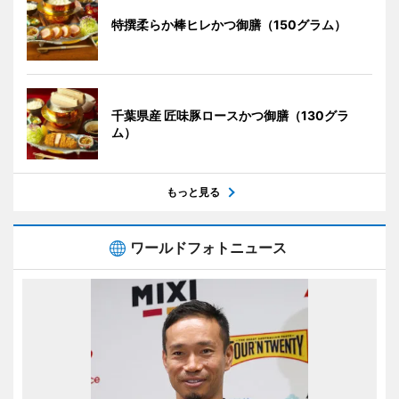
特撰柔らか棒ヒレかつ御膳（150グラム）
千葉県産 匠味豚ロースかつ御膳（130グラ
ム）
もっと見る
ワールドフォトニュース