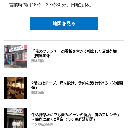
営業時間は16時～23時30分。日曜定休。
地図を見る
「俺のフレンチ」の看板を大きく掲出した店舗外観
（関連画像）
関連画像
2階にはテーブル席を設け、予約を受け付ける（関連画
像）
関連画像
牛込神楽坂に立ち飲みメーンの新店「俺のフレンチ」
－銀座に続く2号店（市ケ谷経済新聞）
市ケ谷経済新聞