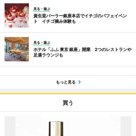
見る・遊ぶ
資生堂パーラー銀座本店でイチゴのパフェイベン
ト イチゴ摘み体験も
見る・遊ぶ
ホテル「ふふ 東京 銀座」開業 2つのレストランや
足湯ラウンジも
もっと見る
買う