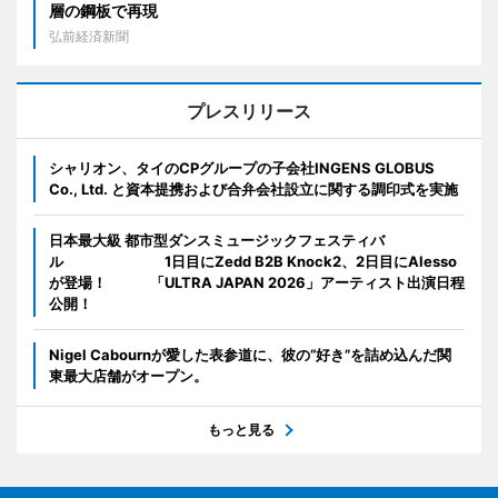
層の鋼板で再現
弘前経済新聞
プレスリリース
シャリオン、タイのCPグループの子会社INGENS GLOBUS
Co., Ltd. と資本提携および合弁会社設立に関する調印式を実施
日本最大級 都市型ダンスミュージックフェスティバ
ル 1日目にZedd B2B Knock2、2日目にAlesso
が登場！ 「ULTRA JAPAN 2026」アーティスト出演日程
公開！
Nigel Cabournが愛した表参道に、彼の“好き”を詰め込んだ関
東最大店舗がオープン。
もっと見る