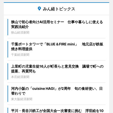
みん経トピックス
狭山で初心者向けAI活用セミナー 仕事や暮らしに使える
実践法紹介
狭山経済新聞
千葉ポートタワーで「BLUE＆FIRE mini」 地元店が鉄板
焼き料理提供
千葉経済新聞
上里町の児童生徒16人が町長らと意見交換 議場で町への
提案、再質問も
本庄経済新聞
河内小阪の「cuisine HAGI」が2周年 旬の食材使い、日
替わりで
東大阪経済新聞
平川・長谷川鉄工が全国大会一次審査に挑む 浮世絵を10