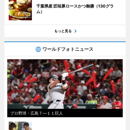
千葉県産 匠味豚ロースかつ御膳（130グラ
ム）
もっと見る
ワールドフォトニュース
プロ野球・広島７―１１巨人