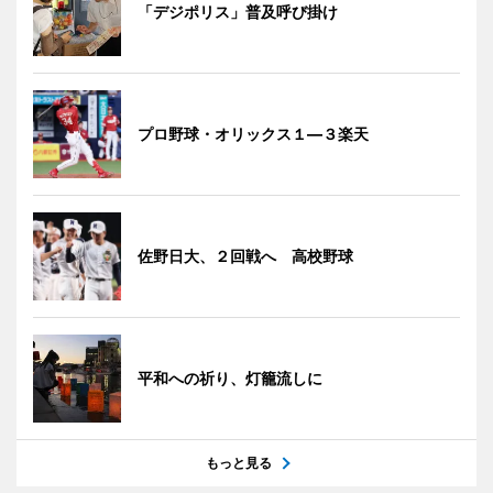
「デジポリス」普及呼び掛け
プロ野球・オリックス１―３楽天
佐野日大、２回戦へ 高校野球
平和への祈り、灯籠流しに
もっと見る