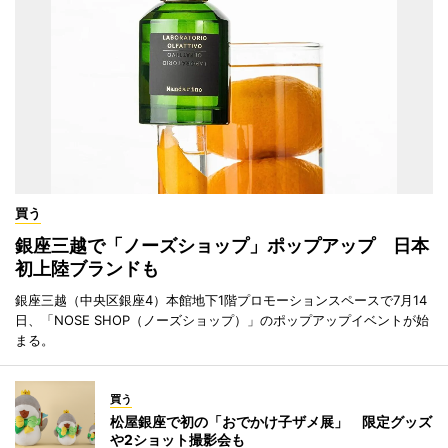
買う
銀座三越で「ノーズショップ」ポップアップ 日本
初上陸ブランドも
銀座三越（中央区銀座4）本館地下1階プロモーションスペースで7月14
日、「NOSE SHOP（ノーズショップ）」のポップアップイベントが始
まる。
買う
松屋銀座で初の「おでかけ子ザメ展」 限定グッズ
や2ショット撮影会も