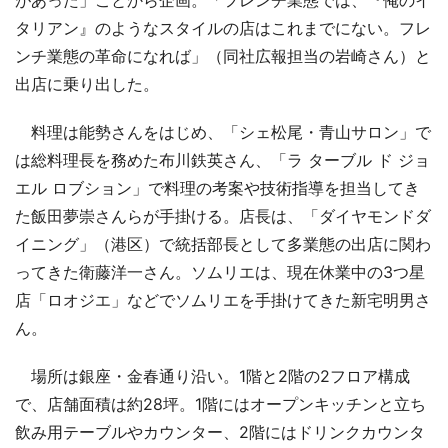
タリアン』のようなスタイルの店はこれまでにない。フレ
ンチ業態の革命になれば」（同社広報担当の岩崎さん）と
出店に乗り出した。
料理は能勢さんをはじめ、「シェ松尾・青山サロン」で
は総料理長を務めた布川鉄英さん、「ラ ターブル ド ジョ
エル ロブション」で料理の考案や技術指導を担当してき
た飯田夢崇さんらが手掛ける。店長は、「ダイヤモンドダ
イニング」（港区）で統括部長として多業態の出店に関わ
ってきた衛藤洋一さん。ソムリエは、現在休業中の3つ星
店「ロオジエ」などでソムリエを手掛けてきた新宅明男さ
ん。
場所は銀座・金春通り沿い。1階と2階の2フロア構成
で、店舗面積は約28坪。1階にはオープンキッチンと立ち
飲み用テーブルやカウンター、2階にはドリンクカウンタ