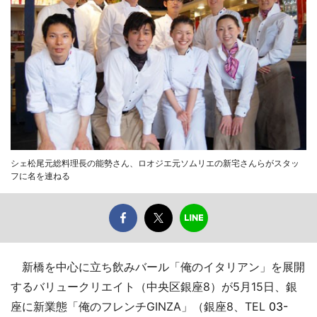
シェ松尾元総料理長の能勢さん、ロオジエ元ソムリエの新宅さんらがスタッ
フに名を連ねる
新橋を中心に立ち飲みバール「俺のイタリアン」を展開
するバリュークリエイト（中央区銀座8）が5月15日、銀
座に新業態「俺のフレンチGINZA」（銀座8、TEL
03-