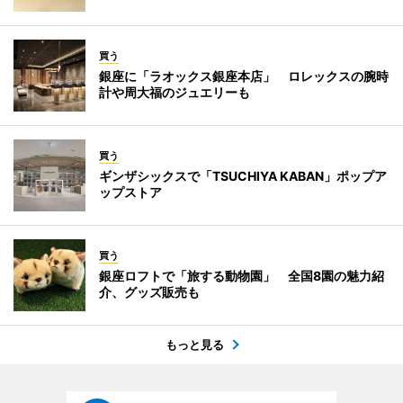
買う
銀座に「ラオックス銀座本店」 ロレックスの腕時
計や周大福のジュエリーも
買う
ギンザシックスで「TSUCHIYA KABAN」ポップア
ップストア
買う
銀座ロフトで「旅する動物園」 全国8園の魅力紹
介、グッズ販売も
もっと見る