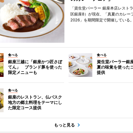
「資生堂パーラー 銀座本店レスト
区銀座8）が現在、「真夏のカレー
2026」を期間限定で開催している
食べる
食べる
銀座三越に「銀座かつ匠さぼ
資生堂パーラー銀
てん」 ブランド豚を使った
夏の味覚を使った
限定メニューも
提供
食べる
銀座のレストラン、仏バスク
地方の郷土料理をテーマにし
た限定コース提供
もっと見る