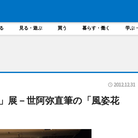
る
見る・遊ぶ
買う
暮らす・働く
学ぶ
2012.12.31
」展－世阿弥直筆の「風姿花