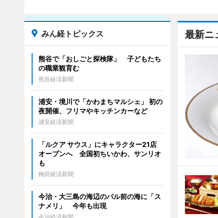
みん経トピックス
最新ニ
熊谷で「おしごと探検隊」 子どもたち
の職業観育む
熊谷経済新聞
浦安・境川で「かわまちマルシェ」 初の
夜開催、フリマやキッチンカーなど
浦安経済新聞
「ルクア サウス」にキャラクター21店
オープンへ 全国初ちいかわ、サンリオ
も
梅田経済新聞
今治・大三島の海辺のバル前の海に「ス
ナメリ」 今年も出現
今治経済新聞