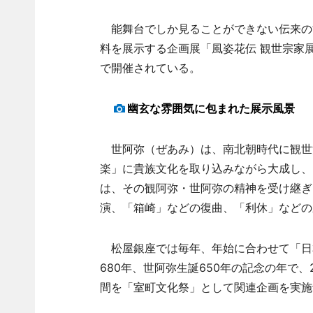
能舞台でしか見ることができない伝来の能
料を展示する企画展「風姿花伝 観世宗家展
で開催されている。
幽玄な雰囲気に包まれた展示風景
世阿弥（ぜあみ）は、南北朝時代に観世
楽」に貴族文化を取り込みながら大成し、
は、その観阿弥・世阿弥の精神を受け継ぎ、
演、「箱崎」などの復曲、「利休」などの
松屋銀座では毎年、年始に合わせて「日本
680年、世阿弥生誕650年の記念の年で、
間を「室町文化祭」として関連企画を実施