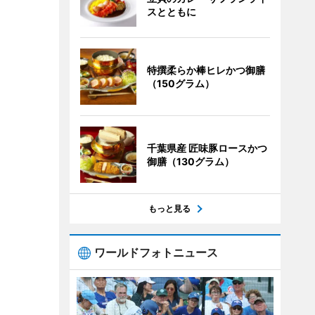
スとともに
特撰柔らか棒ヒレかつ御膳
（150グラム）
千葉県産 匠味豚ロースかつ
御膳（130グラム）
もっと見る
ワールドフォトニュース