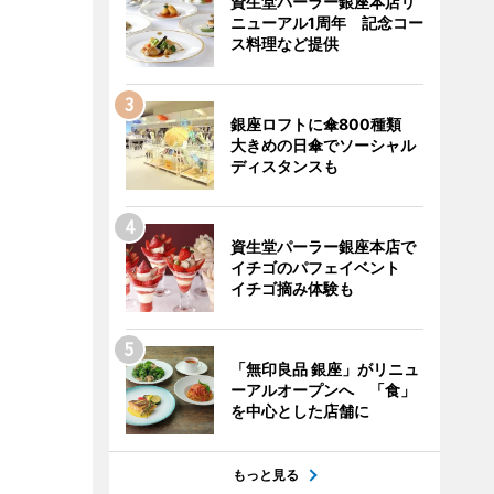
資生堂パーラー銀座本店リ
ニューアル1周年 記念コー
ス料理など提供
銀座ロフトに傘800種類
大きめの日傘でソーシャル
ディスタンスも
資生堂パーラー銀座本店で
イチゴのパフェイベント
イチゴ摘み体験も
「無印良品 銀座」がリニュ
ーアルオープンへ 「食」
を中心とした店舗に
もっと見る