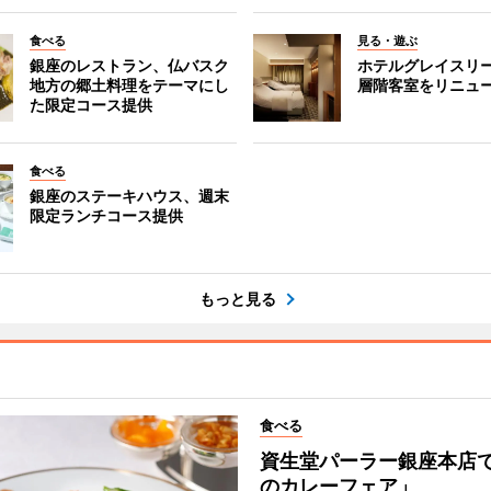
食べる
見る・遊ぶ
銀座のレストラン、仏バスク
ホテルグレイスリ
地方の郷土料理をテーマにし
層階客室をリニュ
た限定コース提供
食べる
銀座のステーキハウス、週末
限定ランチコース提供
もっと見る
食べる
資生堂パーラー銀座本店
のカレーフェア」