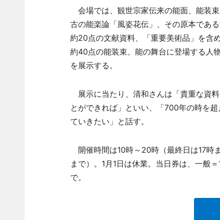
会場では、観世宗家伝来の能面、能装束な
古の能楽論「風姿花伝」、その原本である
約20点の文献資料、「重要美術品」を含
約40点の能装束、能の舞台に登場する人
を展示する。
展示に当たり、清和さんは「貴重な資料
とができれば」といい、「700年の時を
ていきたい」と話す。
開催時間は10時～20時（最終日は17時ま
まで）。1月1日は休業。当日券は、一般＝1
で。