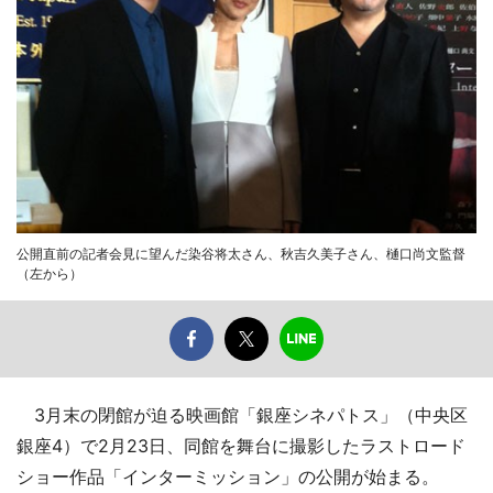
公開直前の記者会見に望んだ染谷将太さん、秋吉久美子さん、樋口尚文監督
（左から）
3月末の閉館が迫る映画館「銀座シネパトス」（中央区
銀座4）で2月23日、同館を舞台に撮影したラストロード
ショー作品「インターミッション」の公開が始まる。