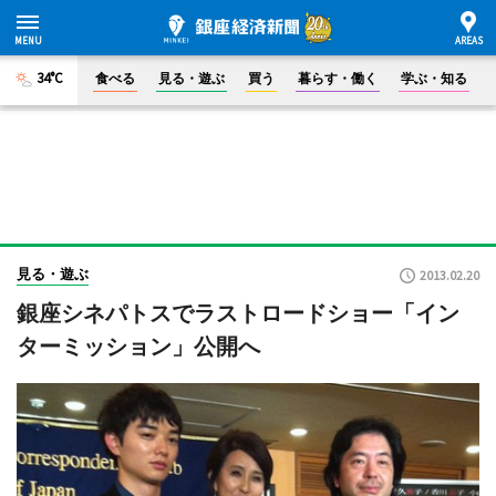
34°C
食べる
見る・遊ぶ
買う
暮らす・働く
学ぶ・知る
見る・遊ぶ
2013.02.20
銀座シネパトスでラストロードショー「イン
ターミッション」公開へ