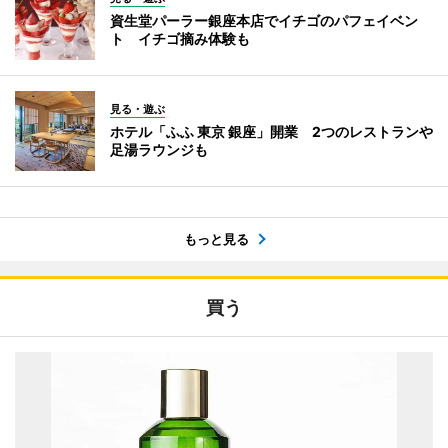
資生堂パーラー銀座本店でイチゴのパフェイベン
ト イチゴ摘み体験も
見る・遊ぶ
ホテル「ふふ 東京 銀座」開業 2つのレストランや
足湯ラウンジも
もっと見る
買う