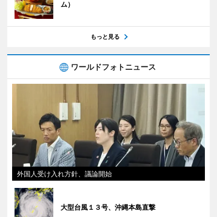
ム）
もっと見る
ワールドフォトニュース
外国人受け入れ方針、議論開始
大型台風１３号、沖縄本島直撃