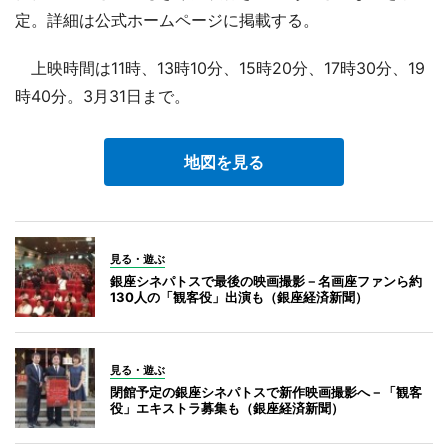
定。詳細は公式ホームページに掲載する。
上映時間は11時、13時10分、15時20分、17時30分、19
時40分。3月31日まで。
地図を見る
見る・遊ぶ
銀座シネパトスで最後の映画撮影－名画座ファンら約
130人の「観客役」出演も（銀座経済新聞）
見る・遊ぶ
閉館予定の銀座シネパトスで新作映画撮影へ－「観客
役」エキストラ募集も（銀座経済新聞）