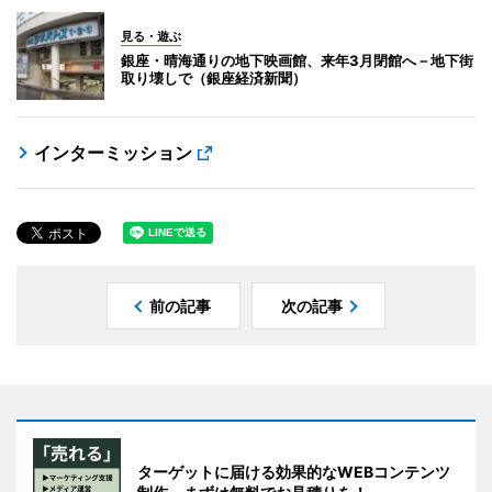
見る・遊ぶ
銀座・晴海通りの地下映画館、来年3月閉館へ－地下街
取り壊しで（銀座経済新聞）
インターミッション
前の記事
次の記事
ターゲットに届ける効果的なWEBコンテンツ