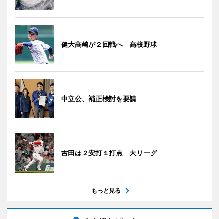
健大高崎が２回戦へ 高校野球
中立公、補正検討を要請
吉田は２安打１打点 大リーグ
もっと見る