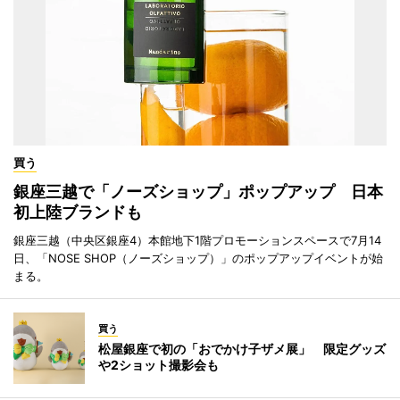
買う
銀座三越で「ノーズショップ」ポップアップ 日本
初上陸ブランドも
銀座三越（中央区銀座4）本館地下1階プロモーションスペースで7月14
日、「NOSE SHOP（ノーズショップ）」のポップアップイベントが始
まる。
買う
松屋銀座で初の「おでかけ子ザメ展」 限定グッズ
や2ショット撮影会も