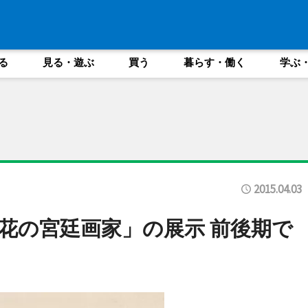
る
見る・遊ぶ
買う
暮らす・働く
学ぶ
2015.04.03
花の宮廷画家」の展示 前後期で