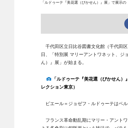
「ルドゥーテ『美花選（びかせん）』展」で展示の
千代田区立日比谷図書文化館（千代田区日
日、「特別展 マリーアントワネット、ジ
ん）』展」が始まる。
「ルドゥーテ『美花選（びかせん）
レクション東京）
ピエール＝ジョゼフ・ルドゥーテはベル
フランス革命動乱期にマリー・アントワ