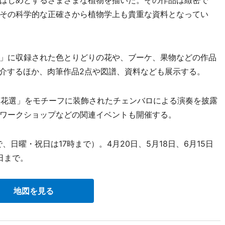
はじめとするさまざまな植物を描いた。その作品は緻密で
その科学的な正確さから植物学上も貴重な資料となってい
」に収録された色とりどりの花や、ブーケ、果物などの作品
紹介するほか、肉筆作品2点や図譜、資料なども展示する。
美花選」をモチーフに装飾されたチェンバロによる演奏を披露
ワークショップなどの関連イベントも開催する。
、日曜・祝日は17時まで）。4月20日、5月18日、6月15日
日まで。
地図を見る