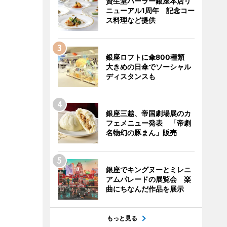
資生堂パーラー銀座本店リ
ニューアル1周年 記念コー
ス料理など提供
銀座ロフトに傘800種類
大きめの日傘でソーシャル
ディスタンスも
銀座三越、帝国劇場展のカ
フェメニュー発表 「帝劇
名物幻の豚まん」販売
銀座でキングヌーとミレニ
アムパレードの展覧会 楽
曲にちなんだ作品を展示
もっと見る