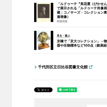
「ルドゥーテ『美花選（びかせん
で展示される「ルドゥーテ肖像画
蔵：コノサーズ・コレクション東
連画像）
関連画像
見る・遊ぶ
京橋で「京大コレクション」－物
器や生物標本など100点（銀座
千代田区立日比谷図書文化館