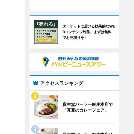
ターゲットに届ける効果的なWE
Bコンテンツ制作。まずは無料
でお見積りを！
アクセスランキング
資生堂パーラー銀座本店で
「真夏のカレーフェア」