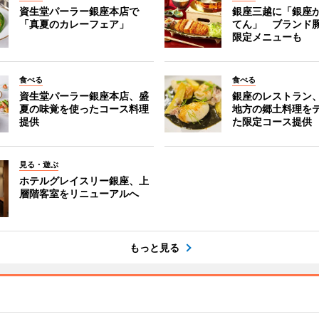
資生堂パーラー銀座本店で
銀座三越に「銀座
「真夏のカレーフェア」
てん」 ブランド
限定メニューも
食べる
食べる
資生堂パーラー銀座本店、盛
銀座のレストラン
夏の味覚を使ったコース料理
地方の郷土料理を
提供
た限定コース提供
見る・遊ぶ
ホテルグレイスリー銀座、上
層階客室をリニューアルへ
もっと見る