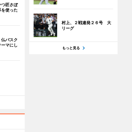
かつ匠さぼ
豚を使った
村上、２戦連発２６号 大
リーグ
、仏バスク
テーマにし
もっと見る