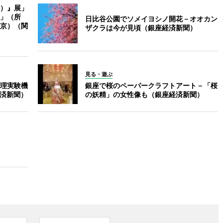
）』展」
」（所
日比谷公園でソメイヨシノ開花－オオカン
京）（関
ザクラは今が見頃（銀座経済新聞）
見る・遊ぶ
理実験機
銀座で桜のペーパークラフトアート－「桜
経済新聞）
の妖精」の女性像も（銀座経済新聞）