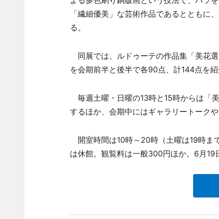
よる多色刷り銅版画という技法で、バラを
「繊細優美」な芸術作品であるとともに、
る。
同展では、ルドゥーテの作品集「美花選
を会期前半と後半で各90点、計144点を
毎週土曜・日曜の13時と15時からは「
するほか、会期中にはギャラリートークや
開室時間は10時～20時（土曜は19時まで
は休館。観覧料は一般300円ほか。6月19