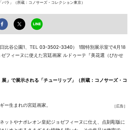
「バラ」（所蔵：コノサーズ・コレクション東京）
比谷公園1、TEL
03-3502-3340
） 1階特別展示室で4月18
ョゼフィーヌに使えた宮廷画家 ルドゥーテ『美花選（びかせ
』展」で展示される「チューリップ」（所蔵：コノサーズ・コ
ギー生まれの宮廷画家。
［広告］
ネットやナポレオン皇妃ジョゼフィーヌに仕え、点刻彫版に