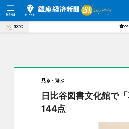
食べ
33°C
見る・遊ぶ
日比谷図書文化館で「
144点