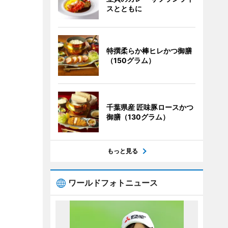
スとともに
特撰柔らか棒ヒレかつ御膳
（150グラム）
千葉県産 匠味豚ロースかつ
御膳（130グラム）
もっと見る
ワールドフォトニュース