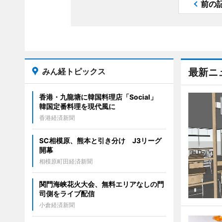
前の
みん経トピックス
最新ニ
香港・九龍塘に韓国料理店「Social」
韓国定番料理を現代風に
香港経済新聞
SC相模原、熊本と引き分け J3リーグ
開幕
相模原町田経済新聞
関門海峡花火大会、無料エリアなしの門
司側をライブ配信
小倉経済新聞