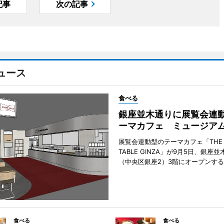
記事
次の記事
ュース
食べる
銀座並木通りに展覧会連
ーマカフェ ミュージア
展覧会連動型のテーマカフェ「THE S
TABLE GINZA」が9月5日、銀座
（中央区銀座2）3階にオープンす
食べる
食べる