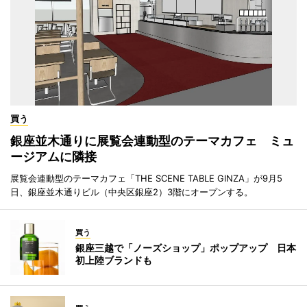
買う
銀座並木通りに展覧会連動型のテーマカフェ ミュ
ージアムに隣接
展覧会連動型のテーマカフェ「THE SCENE TABLE GINZA」が9月5
日、銀座並木通りビル（中央区銀座2）3階にオープンする。
買う
銀座三越で「ノーズショップ」ポップアップ 日本
初上陸ブランドも