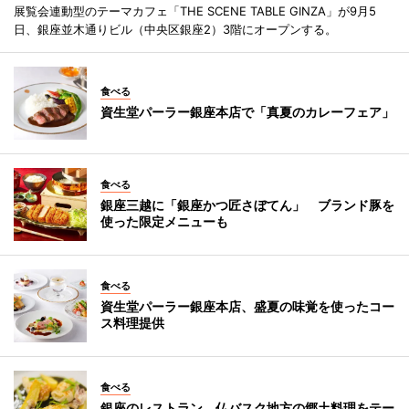
展覧会連動型のテーマカフェ「THE SCENE TABLE GINZA」が9月5
日、銀座並木通りビル（中央区銀座2）3階にオープンする。
食べる
資生堂パーラー銀座本店で「真夏のカレーフェア」
食べる
銀座三越に「銀座かつ匠さぼてん」 ブランド豚を
使った限定メニューも
食べる
資生堂パーラー銀座本店、盛夏の味覚を使ったコー
ス料理提供
食べる
銀座のレストラン、仏バスク地方の郷土料理をテー