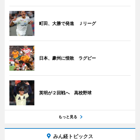
町田、大勝で発進 Ｊリーグ
日本、豪州に惜敗 ラグビー
英明が２回戦へ 高校野球
もっと見る
みん経トピックス