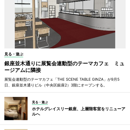
見る・遊ぶ
銀座並木通りに展覧会連動型のテーマカフェ ミュ
ージアムに隣接
展覧会連動型のテーマカフェ「THE SCENE TABLE GINZA」が9月5
日、銀座並木通りビル（中央区銀座2）3階にオープンする。
見る・遊ぶ
ホテルグレイスリー銀座、上層階客室をリニューア
ルへ