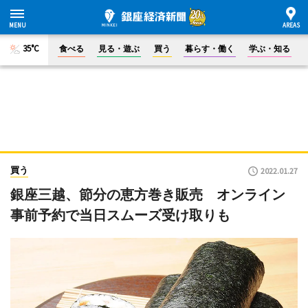
35°C
食べる
見る・遊ぶ
買う
暮らす・働く
学ぶ・知る
買う
2022.01.27
銀座三越、節分の恵方巻き販売 オンライン
事前予約で当日スムーズ受け取りも