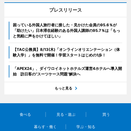
プレスリリース
困っている外国人旅行者に接した・見かけた会員の95.6％が
「助けたい」日本滞在経験のある外国人講師の95.7％は「もっ
と気軽に声をかけてほしい」
【TAC公務員】8/13(木)「オンラインオリエンテーション（体
験入学）」を無料で開催！学習スタートはじめの1歩！
「APEX24」、ダイワロイネットホテルズ運営4ホテルへ導入開
始 訪日客の“スーツケース問題”解決へ
もっと見る
食べる
見る・遊ぶ
買う
暮らす・働く
学ぶ・知る