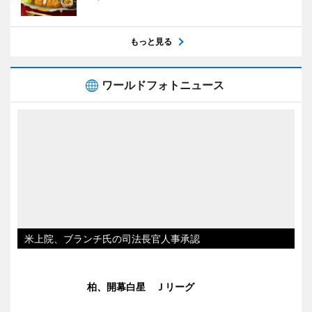
もっと見る
ワールドフォトニュース
米上院、ブランチ氏の司法長官人事承認
柏、開幕白星 Ｊリーグ