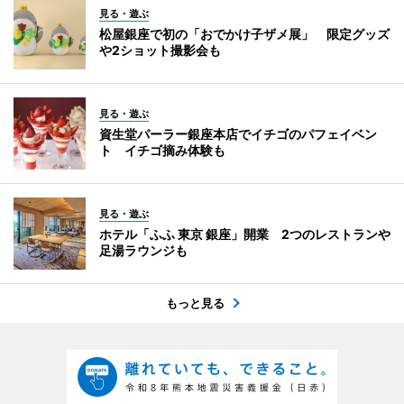
見る・遊ぶ
松屋銀座で初の「おでかけ子ザメ展」 限定グッズ
や2ショット撮影会も
見る・遊ぶ
資生堂パーラー銀座本店でイチゴのパフェイベン
ト イチゴ摘み体験も
見る・遊ぶ
ホテル「ふふ 東京 銀座」開業 2つのレストランや
足湯ラウンジも
もっと見る