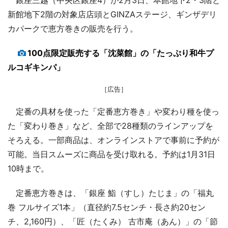
新館地下2階の対象店店頭とGINZAステージ、ギンザデリ
カパークで恵方巻きの販売を行う。
100点限定販売する「沈菜館」の「たっぷり和牛プ
ルコギキンパ」
［広告］
定番の具材を使った「定番恵方巻き」や変わり種を使っ
た「変わり巻き」など、全部で28種類のラインアップを
そろえる。一部商品は、オンラインストアで事前に予約が
可能。当日スムーズに商品を受け取れる。予約は1月31日
10時まで。
定番恵方巻きは、「銀座 鮨（すし）たじま」の「福丸
巻 フルサイズ1本」（直径約7.5センチ・長さ約20セン
チ、2,160円）、「匠（たくみ） 古市庵（あん）」の「節