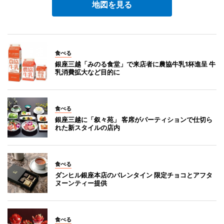
地図を見る
食べる
銀座三越「みのる食堂」で来店者に農協牛乳1杯進呈 牛
乳消費拡大など目的に
食べる
銀座三越に「叙々苑」 客席がパーティションで仕切ら
れた新スタイルの店内
食べる
ダンヒル銀座本店のバレンタイン 限定チョコとアフタ
ヌーンティー提供
食べる