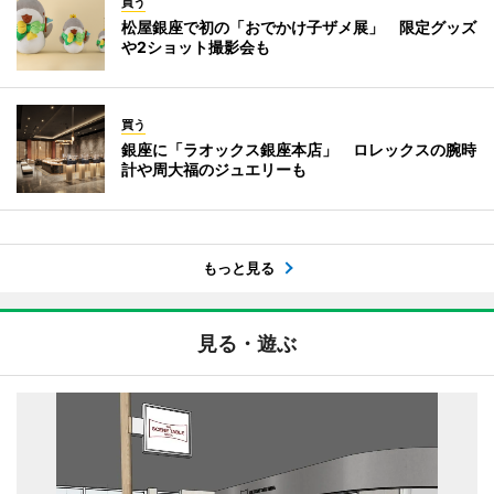
買う
松屋銀座で初の「おでかけ子ザメ展」 限定グッズ
や2ショット撮影会も
買う
銀座に「ラオックス銀座本店」 ロレックスの腕時
計や周大福のジュエリーも
もっと見る
見る・遊ぶ