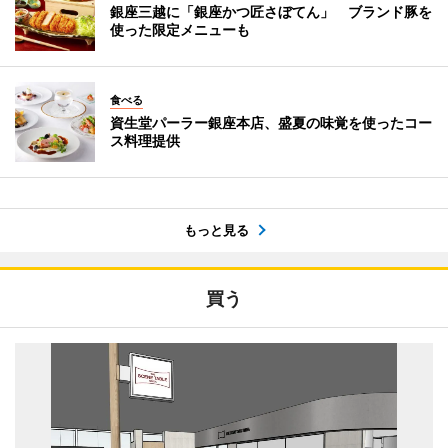
銀座三越に「銀座かつ匠さぼてん」 ブランド豚を
使った限定メニューも
食べる
資生堂パーラー銀座本店、盛夏の味覚を使ったコー
ス料理提供
もっと見る
買う