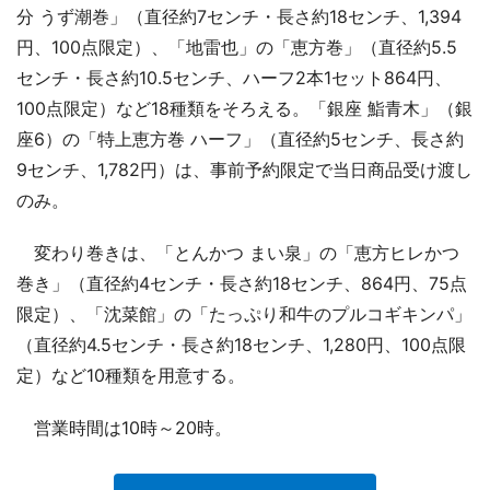
分 うず潮巻」（直径約7センチ・長さ約18センチ、1,394
円、100点限定）、「地雷也」の「恵方巻」（直径約5.5
センチ・長さ約10.5センチ、ハーフ2本1セット864円、
100点限定）など18種類をそろえる。「銀座 鮨青木」（銀
座6）の「特上恵方巻 ハーフ」（直径約5センチ、長さ約
9センチ、1,782円）は、事前予約限定で当日商品受け渡し
のみ。
変わり巻きは、「とんかつ まい泉」の「恵方ヒレかつ
巻き」（直径約4センチ・長さ約18センチ、864円、75点
限定）、「沈菜館」の「たっぷり和牛のプルコギキンパ」
（直径約4.5センチ・長さ約18センチ、1,280円、100点限
定）など10種類を用意する。
営業時間は10時～20時。