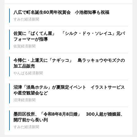
八広で町名誕生60周年祝賀会 小池都知事も祝福
すみだ経済新聞
佐賀に「ばくてん屋」 「シルク・ドゥ・ソレイユ」元パ
フォーマーが指導
佐賀経済新聞
今帰仁・上運天に「ナギッコ」 島ラッキョウやモズクの
加工品販売
やんばる経済新聞
沼津「淡島ホテル」が夏限定イベント イラストサービス
や星空観望会など
沼津経済新聞
墨田区役所、「令和8年8月8日婚」 300人超が婚姻届、
開庁前から長い列
すみだ経済新聞