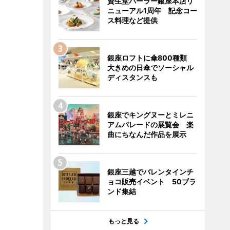
資生堂パーラー銀座本店リ
ニューアル1周年 記念コー
ス料理など提供
銀座ロフトに傘800種類
大きめの日傘でソーシャル
ディスタンスも
銀座でキングヌーとミレニ
アムパレードの展覧会 楽
曲にちなんだ作品を展示
銀座三越でバレンタインチ
ョコ販売イベント 50ブラ
ンド集結
もっと見る