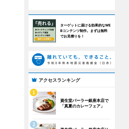
ターゲットに届ける効果的なWE
Bコンテンツ制作。まずは無料
でお見積りを！
アクセスランキング
資生堂パーラー銀座本店で
「真夏のカレーフェア」