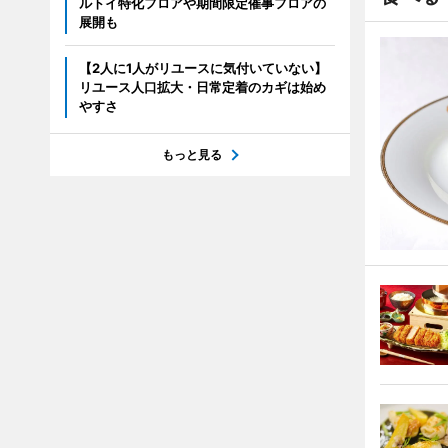
ルトイ特化フロアや期間限定催事フロアの
展開も
【2人に1人がリユースに気付いていない】
リユース人口拡大・日常定着のカギは始め
やすさ
もっと見る