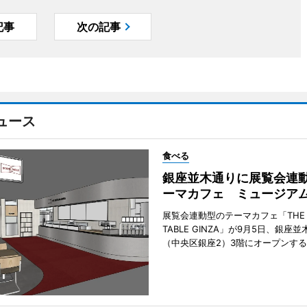
記事
次の記事
ュース
食べる
銀座並木通りに展覧会連
ーマカフェ ミュージア
展覧会連動型のテーマカフェ「THE S
TABLE GINZA」が9月5日、銀座
（中央区銀座2）3階にオープンす