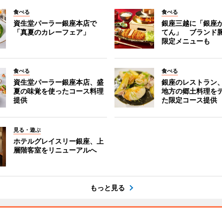
食べる
食べる
資生堂パーラー銀座本店で
銀座三越に「銀座
「真夏のカレーフェア」
てん」 ブランド
限定メニューも
食べる
食べる
資生堂パーラー銀座本店、盛
銀座のレストラン
夏の味覚を使ったコース料理
地方の郷土料理を
提供
た限定コース提供
見る・遊ぶ
ホテルグレイスリー銀座、上
層階客室をリニューアルへ
もっと見る