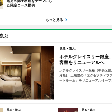
地方の郷土料理をテーマにし
た限定コース提供
もっと見る
遊ぶ
見る・遊ぶ
ホテルグレイスリー銀座
客室をリニューアルへ
ホテルグレイスリー銀座（中央区銀座
月1日、上層階の「エグゼクティブフ
ートルーム」をリニューアルオープ
見る・遊ぶ
見る・遊ぶ