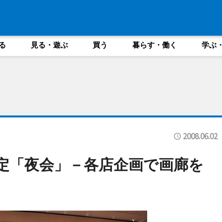
る
見る・遊ぶ
買う
暮らす・働く
学ぶ
2008.06.02
限定「夜会」－各店企画で画廊を