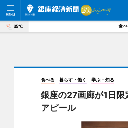
食べ
35°C
食べる
暮らす・働く
学ぶ・知る
銀座の27画廊が1日
アピール