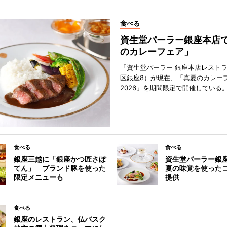
食べる
資生堂パーラー銀座本店
のカレーフェア」
「資生堂パーラー 銀座本店レスト
区銀座8）が現在、「真夏のカレー
2026」を期間限定で開催している
食べる
食べる
銀座三越に「銀座かつ匠さぼ
資生堂パーラー銀
てん」 ブランド豚を使った
夏の味覚を使った
限定メニューも
提供
食べる
銀座のレストラン、仏バスク