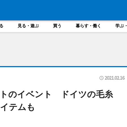
る
見る・遊ぶ
買う
暮らす・働く
学ぶ
2021.02.16
ットのイベント ドイツの毛糸
アイテムも