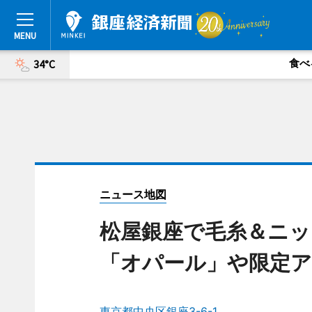
食べ
34°C
ニュース地図
松屋銀座で毛糸＆ニ
「オパール」や限定
東京都中央区銀座3-6-1