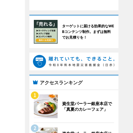
ターゲットに届ける効果的なWE
Bコンテンツ制作。まずは無料
でお見積りを！
アクセスランキング
資生堂パーラー銀座本店で
「真夏のカレーフェア」