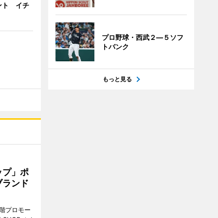
ント イチ
プロ野球・西武２―５ソフ
トバンク
もっと見る
ップ」ポ
ブランド
1階プロモー