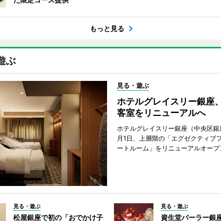
もっと見る
遊ぶ
見る・遊ぶ
ホテルグレイスリー銀座
客室をリニューアルへ
ホテルグレイスリー銀座（中央区銀座
月1日、上層階の「エグゼクティブフ
ートルーム」をリニューアルオープ
見る・遊ぶ
見る・遊ぶ
松屋銀座で初の「おでかけ子
資生堂パーラー銀