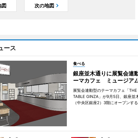
地図
次の地図
ュース
食べる
銀座並木通りに展覧会連
ーマカフェ ミュージア
展覧会連動型のテーマカフェ「THE S
TABLE GINZA」が9月5日、銀座
（中央区銀座2）3階にオープンす