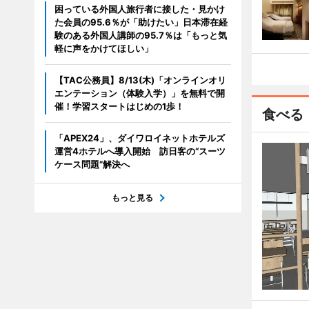
困っている外国人旅行者に接した・見かけ
た会員の95.6％が「助けたい」日本滞在経
験のある外国人講師の95.7％は「もっと気
軽に声をかけてほしい」
【TAC公務員】8/13(木)「オンラインオリ
エンテーション（体験入学）」を無料で開
催！学習スタートはじめの1歩！
食べる
「APEX24」、ダイワロイネットホテルズ
運営4ホテルへ導入開始 訪日客の“スーツ
ケース問題”解決へ
もっと見る