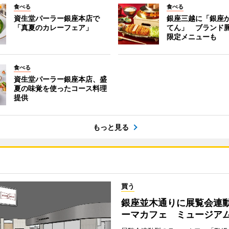
食べる
食べる
資生堂パーラー銀座本店で
銀座三越に「銀座
「真夏のカレーフェア」
てん」 ブランド
限定メニューも
食べる
資生堂パーラー銀座本店、盛
夏の味覚を使ったコース料理
提供
もっと見る
買う
銀座並木通りに展覧会連
ーマカフェ ミュージア