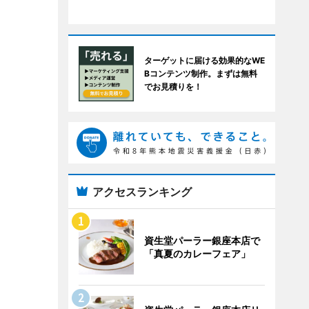
ターゲットに届ける効果的なWE
Bコンテンツ制作。まずは無料
でお見積りを！
アクセスランキング
資生堂パーラー銀座本店で
「真夏のカレーフェア」