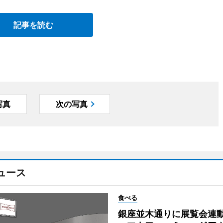
記事を読む
写真
次の写真
ュース
食べる
銀座並木通りに展覧会連