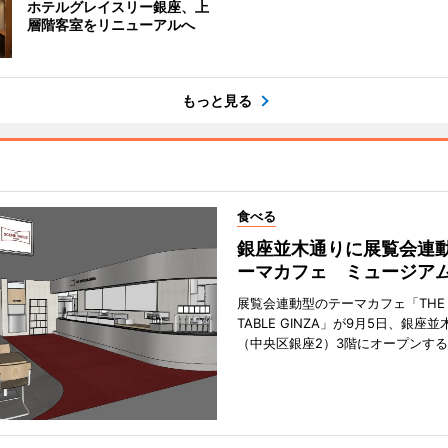
ホテルグレイスリー銀座、上
層階客室をリニューアルへ
もっと見る
食べる
銀座並木通りに展覧会連
ーマカフェ ミュージア
展覧会連動型のテーマカフェ「THE S
TABLE GINZA」が9月5日、銀座
（中央区銀座2）3階にオープンす