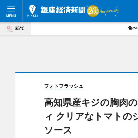
食べ
35°C
フォトフラッシュ
高知県産キジの胸肉
ィ クリアなトマトの
ソース