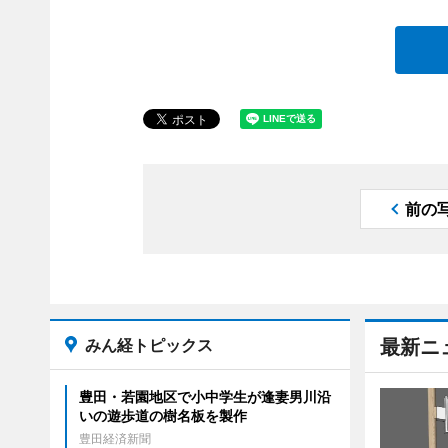
前の
みん経トピックス
最新ニ
豊田・若園地区で小中学生が逢妻男川沿
いの遊歩道の樹名板を製作
豊田経済新聞