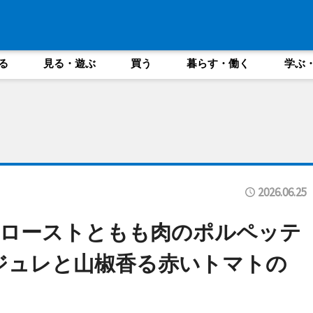
る
見る・遊ぶ
買う
暮らす・働く
学ぶ
2026.06.25
のローストともも肉のポルペッテ
ジュレと山椒香る赤いトマトの