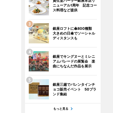
資生堂パーラー銀座本店リ
ニューアル1周年 記念コー
ス料理など提供
銀座ロフトに傘800種類
大きめの日傘でソーシャル
ディスタンスも
銀座でキングヌーとミレニ
アムパレードの展覧会 楽
曲にちなんだ作品を展示
銀座三越でバレンタインチ
ョコ販売イベント 50ブラ
ンド集結
もっと見る