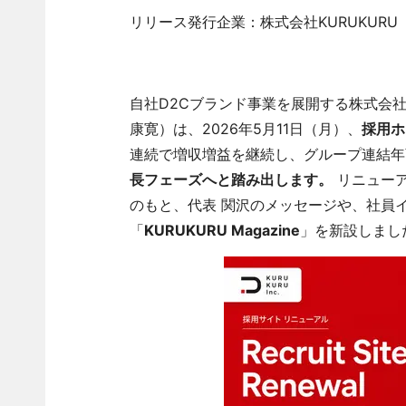
リリース発行企業：株式会社KURUKURU
自社D2Cブランド事業を展開する株式会社
康寛）は、2026年5月11日（月）、
採用ホ
連続で増収増益を継続し、グループ連結年
長フェーズへと踏み出します。
リニューア
のもと、代表 関沢のメッセージや、社員
「
KURUKURU Magazine
」を新設しまし