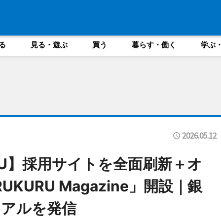
る
見る・遊ぶ
買う
暮らす・働く
学ぶ
2026.05.12
RU】採用サイトを全面刷新＋オ
KURU Magazine」開設｜銀
リアルを発信