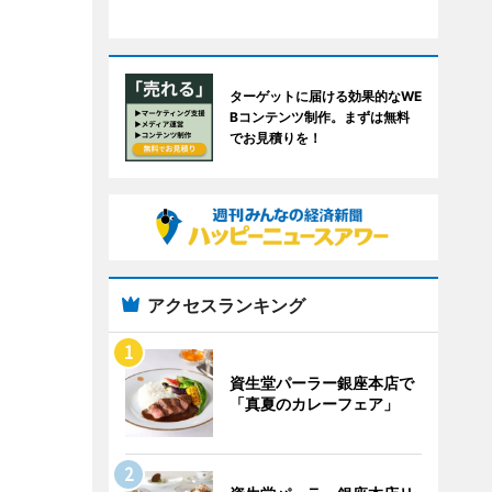
ターゲットに届ける効果的なWE
Bコンテンツ制作。まずは無料
でお見積りを！
アクセスランキング
資生堂パーラー銀座本店で
「真夏のカレーフェア」