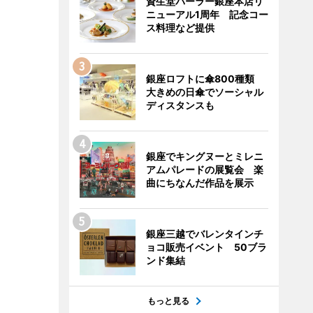
資生堂パーラー銀座本店リ
ニューアル1周年 記念コー
ス料理など提供
銀座ロフトに傘800種類
大きめの日傘でソーシャル
ディスタンスも
銀座でキングヌーとミレニ
アムパレードの展覧会 楽
曲にちなんだ作品を展示
銀座三越でバレンタインチ
ョコ販売イベント 50ブラ
ンド集結
もっと見る