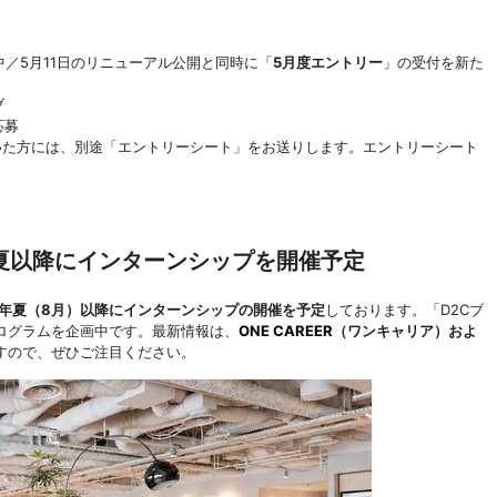
中／5月11日のリニューアル公開と同時に「
5月度エントリー
」の受付を新た
ブ
応募
いた方には、別途「エントリーシート」をお送りします。エントリーシート
｜夏以降にインターンシップを開催予定
26年夏（8月）以降にインターンシップの開催を予定
しております。「D2Cブ
ログラムを企画中です。最新情報は、
ONE CAREER
（ワンキャリア）およ
すので、ぜひご注目ください。