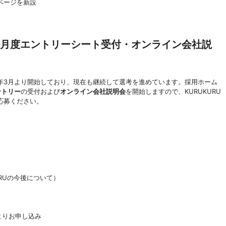
ページを新設
｜5月度エントリーシート受付・オンライン会社説
26年3月より開始しており、現在も継続して選考を進めています。採用ホーム
ントリー
の受付および
オンライン会社説明会
を開始しますので、KURUKURU
応募ください。
KURUの今後について）
よりお申し込み