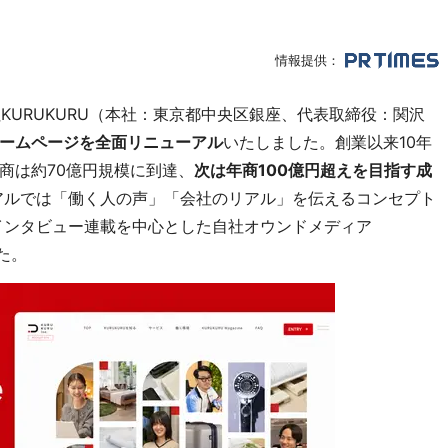
情報提供：
KURUKURU（本社：東京都中央区銀座、代表取締役：関沢
ームページを全面リニューアル
いたしました。創業以来10年
商は約70億円規模に到達、
次は年商100億円超えを目指す成
ルでは「働く人の声」「会社のリアル」を伝えるコンセプト
インタビュー連載を中心とした自社オウンドメディア
た。