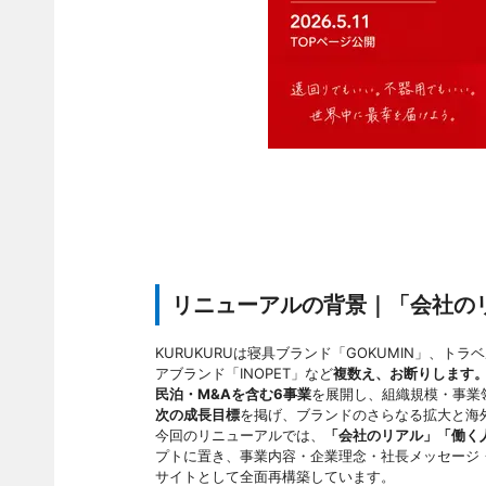
リニューアルの背景｜「会社の
KURUKURUは寝具ブランド「GOKUMIN」、トラ
アブランド「INOPET」など
複数え、お断りします。
民泊・M&Aを含む6事業
を展開し、組織規模・事業
次の成長目標
を掲げ、ブランドのさらなる拡大と海
今回のリニューアルでは、
「会社のリアル」「働く
プトに置き、事業内容・企業理念・社長メッセージ
サイトとして全面再構築しています。