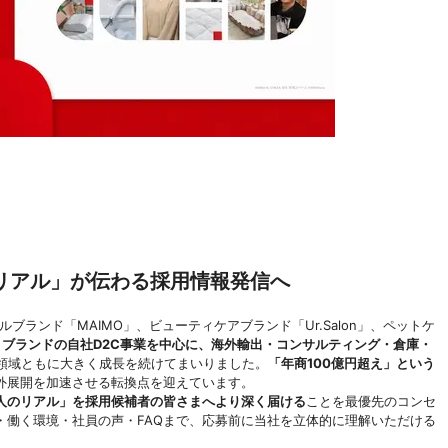
リアル」が伝わる採用情報発信へ
ベルブランド「MAIMO」、ビューティケアブランド「Ur.Salon」、ペットケ
ブランドの自社D2C事業を中心に、海外輸出・コンサルティング・倉庫・
領域ともに大きく成長を続けてまいりました。
「年商100億円超え」という
外展開を加速させる転換点を迎えています。
人のリアル」を採用候補者の皆さまへより深く届ける
ことを最優先のコンセ
・働く環境・社員の声・FAQまで、応募前に当社を立体的に理解いただける