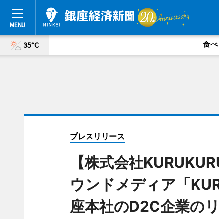
食べ
35°C
プレスリリース
【株式会社KURUKU
ウンドメディア「KURU
座本社のD2C企業の