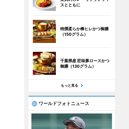
スとともに
特撰柔らか棒ヒレかつ御膳
（150グラム）
千葉県産 匠味豚ロースかつ
御膳（130グラム）
もっと見る
ワールドフォトニュース