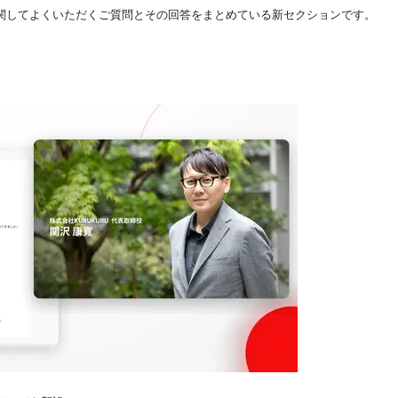
関してよくいただくご質問とその回答をまとめている新セクションです。