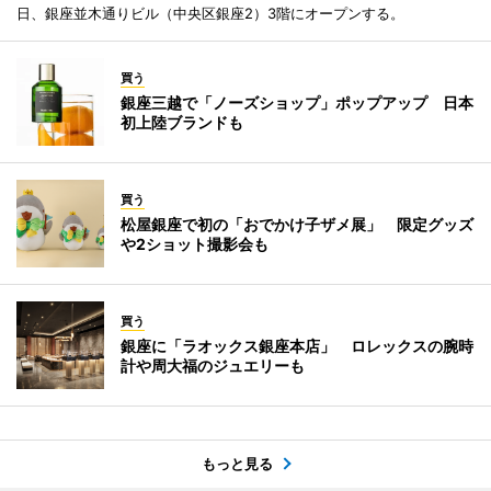
日、銀座並木通りビル（中央区銀座2）3階にオープンする。
買う
銀座三越で「ノーズショップ」ポップアップ 日本
初上陸ブランドも
買う
松屋銀座で初の「おでかけ子ザメ展」 限定グッズ
や2ショット撮影会も
買う
銀座に「ラオックス銀座本店」 ロレックスの腕時
計や周大福のジュエリーも
もっと見る