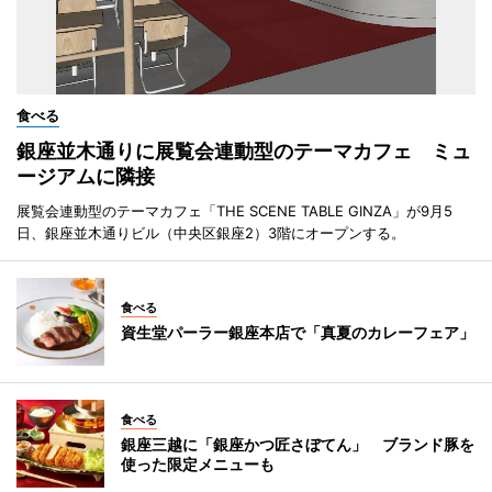
食べる
銀座並木通りに展覧会連動型のテーマカフェ ミュ
ージアムに隣接
展覧会連動型のテーマカフェ「THE SCENE TABLE GINZA」が9月5
日、銀座並木通りビル（中央区銀座2）3階にオープンする。
食べる
資生堂パーラー銀座本店で「真夏のカレーフェア」
食べる
銀座三越に「銀座かつ匠さぼてん」 ブランド豚を
使った限定メニューも