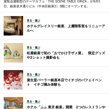
展覧会連動型のテーマカフェ「THE SCENE TABLE GINZA」が9月5
日、銀座並木通りビル（中央区銀座2）3階にオープンする。
見る・遊ぶ
ホテルグレイスリー銀座、上層階客室をリニューア
ルへ
見る・遊ぶ
松屋銀座で初の「おでかけ子ザメ展」 限定グッズ
や2ショット撮影会も
見る・遊ぶ
資生堂パーラー銀座本店でイチゴのパフェイベン
ト イチゴ摘み体験も
見る・遊ぶ
ホテル「ふふ 東京 銀座」開業 2つのレストランや