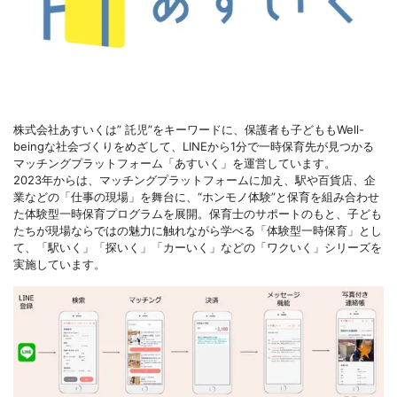
株式会社あすいくは” 託児”をキーワードに、保護者も子どももWell-
beingな社会づくりをめざして、LINEから1分で一時保育先が見つかる
マッチングプラットフォーム「あすいく」を運営しています。
2023年からは、マッチングプラットフォームに加え、駅や百貨店、企
業などの「仕事の現場」を舞台に、“ホンモノ体験”と保育を組み合わせ
た体験型一時保育プログラムを展開。保育士のサポートのもと、子ども
たちが現場ならではの魅力に触れながら学べる「体験型一時保育」とし
て、「駅いく」「探いく」「カーいく」などの「ワクいく」シリーズを
実施しています。