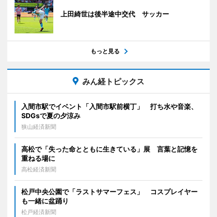
上田綺世は後半途中交代 サッカー
もっと見る
みん経トピックス
入間市駅でイベント「入間市駅前横丁」 打ち水や音楽、
SDGsで夏の夕涼み
狭山経済新聞
高松で「失った命とともに生きている」展 言葉と記憶を
重ねる場に
高松経済新聞
松戸中央公園で「ラストサマーフェス」 コスプレイヤー
も一緒に盆踊り
松戸経済新聞