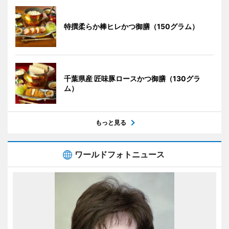
特撰柔らか棒ヒレかつ御膳（150グラム）
千葉県産 匠味豚ロースかつ御膳（130グラ
ム）
もっと見る
ワールドフォトニュース