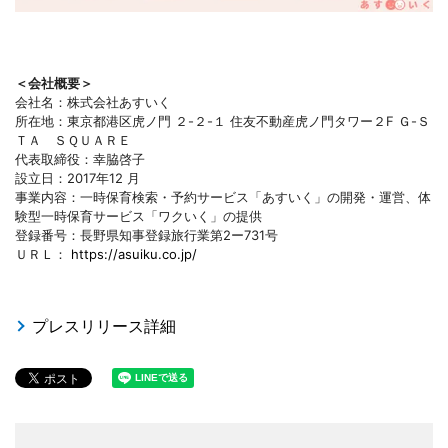
＜会社概要＞
会社名：株式会社あすいく
所在地：東京都港区虎ノ門 ２-２-１ 住友不動産虎ノ門タワー２F Ｇ-Ｓ
ＴＡ ＳＱＵＡＲＥ
代表取締役：幸脇啓子
設立日：2017年12 月
事業内容：一時保育検索・予約サービス「あすいく」の開発・運営、体
験型一時保育サービス「ワクいく」の提供
登録番号：長野県知事登録旅行業第2ー731号
ＵＲＬ：
https://asuiku.co.jp/
プレスリリース詳細