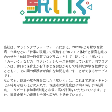
当社は、マッチングプラットフォームに加え、2023年より駅や百貨
店、企業などの「仕事の現場」で実施する“ホンモノ体験”と保育を組み
合わせた「体験型一時保育プログラム」として「駅いく」「探いく」
「カーいく」などの「ワクいく」シリーズを展開しています。同プログ
ラムは、休日に保育士がお子さまをお預かりして特別な体験を提供する
とともに、その間の保護者が自由な時間を過ごすことができるサービス
です。
なかでも、鉄道や駅を舞台にした「駅いく」は、これまで満席・キャン
セル待ちが続くほどの人気で、保護者の満足度は平均9.6点（10点満
点）、リピート参加率6割超と非常に高い評価をいただいています。ま
た、協業企業との連携も全国へ広がりを見せています。