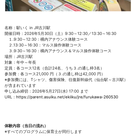
名称：駅いく in JR古川駅
開催日時：2026年5月30日（土）9:30～12:30／13:30～16:30
１.9:30～12:30：構内アナウンス体験コース
２.13:30～16:30：マルス操作体験コース
３.9:30～16:30：構内アナウンス＆マルス操作体験コース
場所：JR古川駅
対象：年中～年長
定員：各コース12名（合計24名、うち３.の通し枠3名）
参加費：各コース21,000 円（３.の通し枠は42,000 円）
※参加費には、Tシャツ、傷害保険、往復新幹線代（仙台駅～古川駅）
が含まれています
申し込み締切：2026年5月27日(水) 17:00 まで
URL：
https://parent.asuiku.net/ekiiku/jre/furukawa-260530
体験内容（当日の流れ）
※すべてのプログラムに保育士が同行します