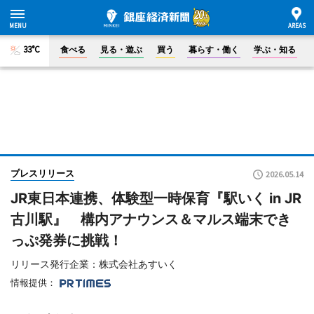
33°C
食べる
見る・遊ぶ
買う
暮らす・働く
学ぶ・知る
プレスリリース
2026.05.14
JR東日本連携、体験型一時保育『駅いく in JR
古川駅』 構内アナウンス＆マルス端末でき
っぷ発券に挑戦！
リリース発行企業：株式会社あすいく
情報提供：