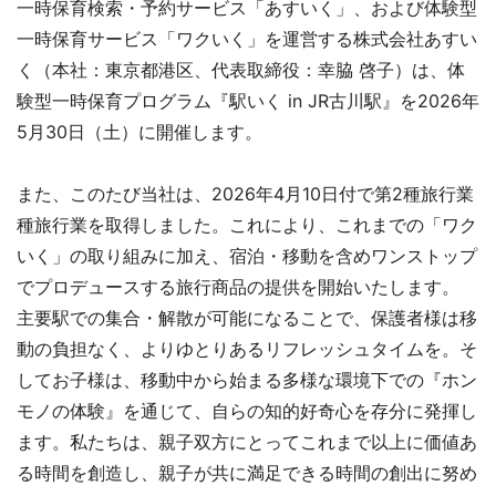
一時保育検索・予約サービス「あすいく」、および体験型
一時保育サービス「ワクいく」を運営する株式会社あすい
く（本社：東京都港区、代表取締役：幸脇 啓子）は、体
験型一時保育プログラム『駅いく in JR古川駅』を2026年
5月30日（土）に開催します。
また、このたび当社は、2026年4月10日付で第2種旅行業
種旅行業を取得しました。これにより、これまでの「ワク
いく」の取り組みに加え、宿泊・移動を含めワンストップ
でプロデュースする旅行商品の提供を開始いたします。
主要駅での集合・解散が可能になることで、保護者様は移
動の負担なく、よりゆとりあるリフレッシュタイムを。そ
してお子様は、移動中から始まる多様な環境下での『ホン
モノの体験』を通じて、自らの知的好奇心を存分に発揮し
ます。私たちは、親子双方にとってこれまで以上に価値あ
る時間を創造し、親子が共に満足できる時間の創出に努め