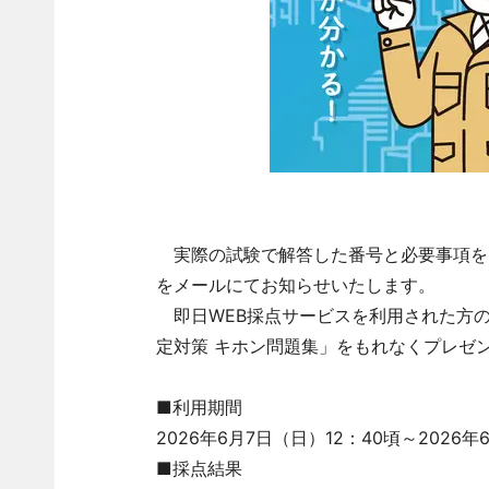
実際の試験で解答した番号と必要事項を
をメールにてお知らせいたします。
即日WEB採点サービスを利用された方の
定対策 キホン問題集」をもれなくプレゼ
■利用期間
2026年6月7日（日）12：40頃～2026年
■採点結果