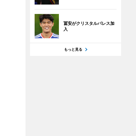
冨安がクリスタルパレス加
入
もっと見る