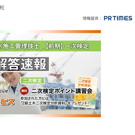
社
情報提供：