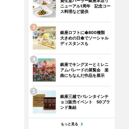
資生堂パーラー銀座本店リ
ニューアル1周年 記念コー
ス料理など提供
銀座ロフトに傘800種類
大きめの日傘でソーシャル
ディスタンスも
銀座でキングヌーとミレニ
アムパレードの展覧会 楽
曲にちなんだ作品を展示
銀座三越でバレンタインチ
ョコ販売イベント 50ブラ
ンド集結
もっと見る