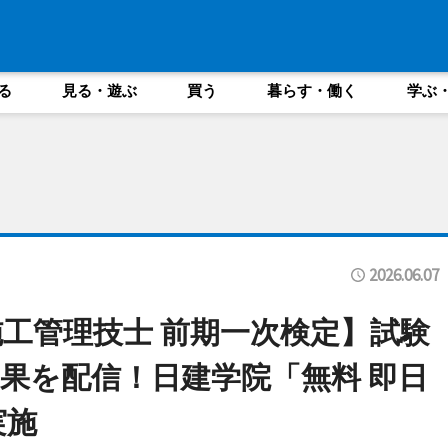
る
見る・遊ぶ
買う
暮らす・働く
学ぶ
2026.06.07
施工管理技士 前期一次検定】試験
結果を配信！日建学院「無料 即日
実施