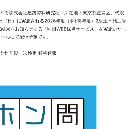
する株式会社建築資料研究社（所在地：東京都豊島区、代表
7日（日）に実施される2026年度（令和8年度）2級土木施工管
点結果をお知らせする「即日WEB採点サービス」を実施いたし
メールにて配信予定です。
技士 前期一次検定 解答速報