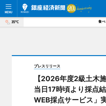
食べ
35°C
プレスリリース
【2026年度2級土木
当日17時頃より採点
WEB採点サービス」