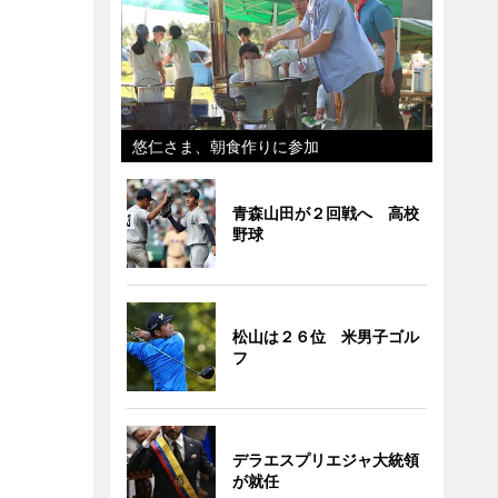
悠仁さま、朝食作りに参加
青森山田が２回戦へ 高校
野球
松山は２６位 米男子ゴル
フ
デラエスプリエジャ大統領
が就任