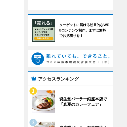
ターゲットに届ける効果的なWE
Bコンテンツ制作。まずは無料
でお見積りを！
アクセスランキング
資生堂パーラー銀座本店で
「真夏のカレーフェア」