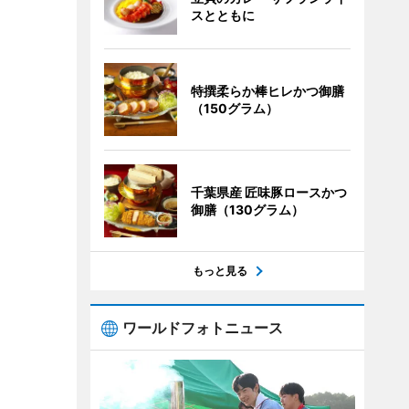
スとともに
特撰柔らか棒ヒレかつ御膳
（150グラム）
千葉県産 匠味豚ロースかつ
御膳（130グラム）
もっと見る
ワールドフォトニュース