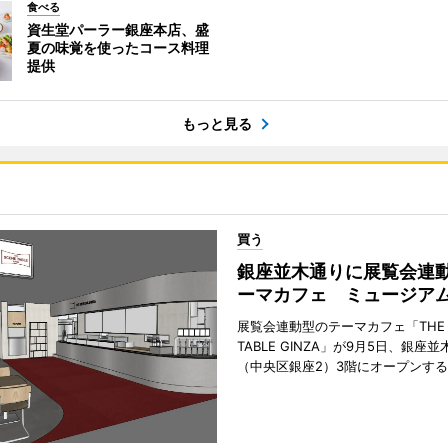
食べる
資生堂パーラー銀座本店、盛
夏の味覚を使ったコース料理
提供
もっと見る
買う
銀座並木通りに展覧会連
ーマカフェ ミュージア
展覧会連動型のテーマカフェ「THE S
TABLE GINZA」が9月5日、銀座
（中央区銀座2）3階にオープンす