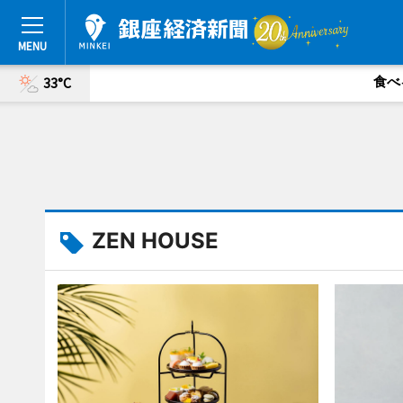
食べ
33°C
ZEN HOUSE