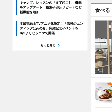
キャンプ、レッスンの「文字起こし」機能
をアップデート 検索や部分リピートなど
食べる
新機能を追加
本編完結＆TVアニメ化決定！「悪役のエン
ディングは死のみ」完結記念イベントを
8/9よりピッコマで開催
もっと見る