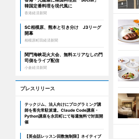
韓国定番料理を現代風に
香港経済新聞
SC相模原、熊本と引き分け J3リーグ
開幕
相模原町田経済新聞
関門海峡花火大会、無料エリアなしの門
司側をライブ配信
小倉経済新聞
プレスリリース
テックジム、法人向けにプログラミング講
師を客先常駐派遣。Claude Code講座・
Python講座を永田町にて毎週無料で対面開
催
【英会話レッスン回数無制限】ネイティブ