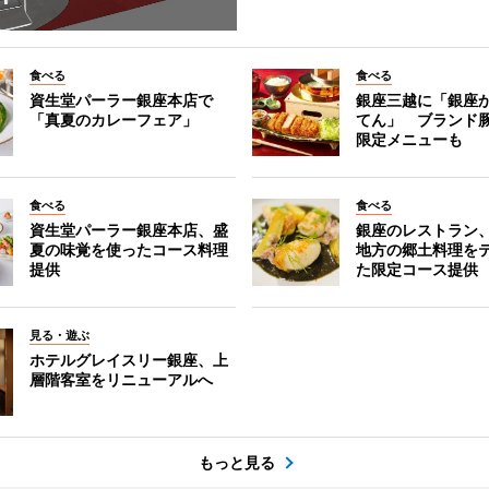
食べる
食べる
資生堂パーラー銀座本店で
銀座三越に「銀座
「真夏のカレーフェア」
てん」 ブランド
限定メニューも
食べる
食べる
資生堂パーラー銀座本店、盛
銀座のレストラン
夏の味覚を使ったコース料理
地方の郷土料理を
提供
た限定コース提供
見る・遊ぶ
ホテルグレイスリー銀座、上
層階客室をリニューアルへ
もっと見る