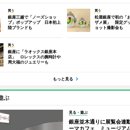
買う
買う
銀座三越で「ノーズショッ
松屋銀座で初の「
プ」ポップアップ 日本初上
ザメ展」 限定グ
陸ブランドも
ョット撮影会も
買う
銀座に「ラオックス銀座本
店」 ロレックスの腕時計や
周大福のジュエリーも
もっと見る
遊ぶ
見る・遊ぶ
銀座並木通りに展覧会連
ーマカフェ ミュージア