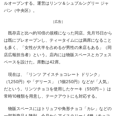
ルオープンする。運営はリンツ＆シュプルングリー ジャ
パン（中央区）。
［広告］
既存店と比べ約10倍の規模になった同店。先月15日から
は既にプレオープンし、ティータイムには満席になること
も多く、「女性が大半を占めるが男性の来店もある」（同
店広報担当者）という。店内には物販スペースとカフェス
ペースを設けた。席数は42席。
現在は、「リンツ アイスチョコレート ドリンク」
（1,250円）や「デリース」（1個250円）などが「人気」
だという。リンツチョコを使用したケーキ（550円～）は
常時10種類を用意し、テークアウトにも対応する。
物販スペースにはトリュフや角形チョコ「カレ」などの
一部新商品も陳列。今月からアイスクリーム4種（チョコ