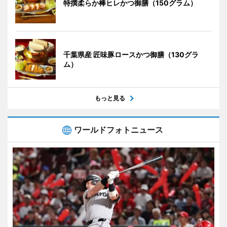
特撰柔らか棒ヒレかつ御膳（150グラム）
千葉県産 匠味豚ロースかつ御膳（130グラ
ム）
もっと見る
ワールドフォトニュース