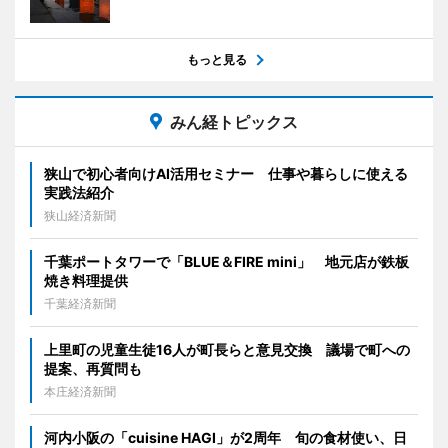
もっと見る
みん経トピックス
狭山で初心者向けAI活用セミナー 仕事や暮らしに使える
実践法紹介
狭山経済新聞
千葉ポートタワーで「BLUE＆FIRE mini」 地元店が鉄板
焼き料理提供
千葉経済新聞
上里町の児童生徒16人が町長らと意見交換 議場で町への
提案、再質問も
本庄経済新聞
河内小阪の「cuisine HAGI」が2周年 旬の食材使い、日