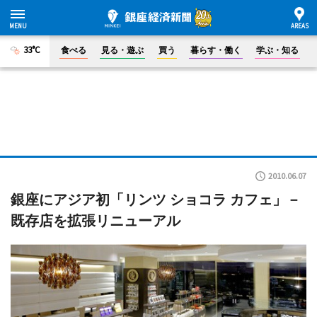
33°C
食べる
見る・遊ぶ
買う
暮らす・働く
学ぶ・知る
2010.06.07
銀座にアジア初「リンツ ショコラ カフェ」－
既存店を拡張リニューアル