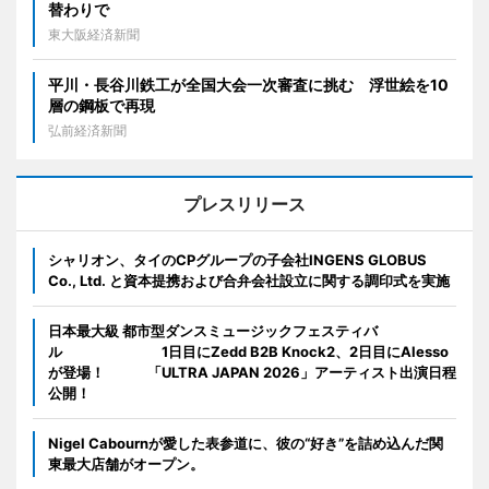
替わりで
東大阪経済新聞
平川・長谷川鉄工が全国大会一次審査に挑む 浮世絵を10
層の鋼板で再現
弘前経済新聞
プレスリリース
シャリオン、タイのCPグループの子会社INGENS GLOBUS
Co., Ltd. と資本提携および合弁会社設立に関する調印式を実施
日本最大級 都市型ダンスミュージックフェスティバ
ル 1日目にZedd B2B Knock2、2日目にAlesso
が登場！ 「ULTRA JAPAN 2026」アーティスト出演日程
公開！
Nigel Cabournが愛した表参道に、彼の“好き”を詰め込んだ関
東最大店舗がオープン。