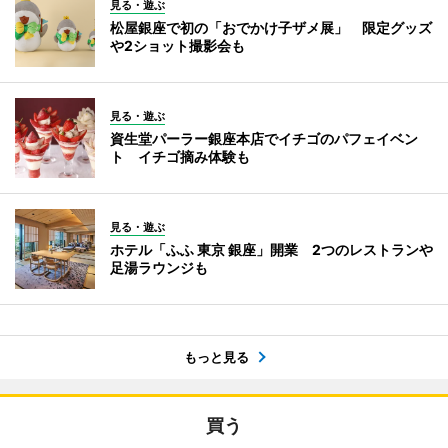
見る・遊ぶ
松屋銀座で初の「おでかけ子ザメ展」 限定グッズ
や2ショット撮影会も
見る・遊ぶ
資生堂パーラー銀座本店でイチゴのパフェイベン
ト イチゴ摘み体験も
見る・遊ぶ
ホテル「ふふ 東京 銀座」開業 2つのレストランや
足湯ラウンジも
もっと見る
買う