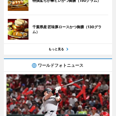
特撰柔らか棒ヒレかつ御膳（150グラム）
千葉県産 匠味豚ロースかつ御膳（130グラ
ム）
もっと見る
ワールドフォトニュース