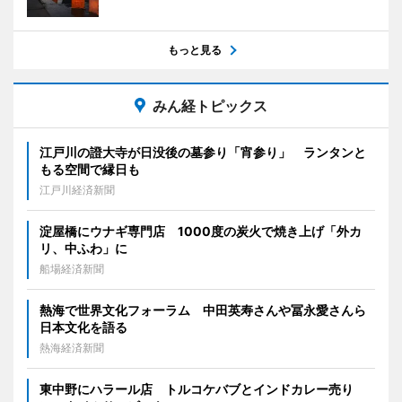
もっと見る
みん経トピックス
江戸川の證大寺が日没後の墓参り「宵参り」 ランタンと
もる空間で縁日も
江戸川経済新聞
淀屋橋にウナギ専門店 1000度の炭火で焼き上げ「外カ
リ、中ふわ」に
船場経済新聞
熱海で世界文化フォーラム 中田英寿さんや冨永愛さんら
日本文化を語る
熱海経済新聞
東中野にハラール店 トルコケバブとインドカレー売り