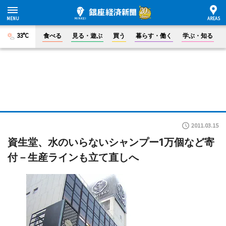
33°C
食べる
見る・遊ぶ
買う
暮らす・働く
学ぶ・知る
2011.03.15
資生堂、水のいらないシャンプー1万個など寄
付－生産ラインも立て直しへ