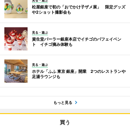
見る・遊ぶ
松屋銀座で初の「おでかけ子ザメ展」 限定グッズ
や2ショット撮影会も
見る・遊ぶ
資生堂パーラー銀座本店でイチゴのパフェイベン
ト イチゴ摘み体験も
見る・遊ぶ
ホテル「ふふ 東京 銀座」開業 2つのレストランや
足湯ラウンジも
もっと見る
買う