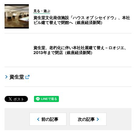
見る・遊ぶ
資生堂文化発信施設「ハウス オブ シセイドウ」、本社
ビル建て替えで閉館へ（銀座経済新聞）
資生堂、老朽化に伴い本社社屋建て替え－ロオジエ、
2013年まで閉店（銀座経済新聞）
資生堂
前の記事
次の記事