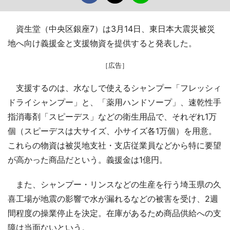
資生堂（中央区銀座7）は3月14日、東日本大震災被災
地へ向け義援金と支援物資を提供すると発表した。
［広告］
支援するのは、水なしで使えるシャンプー「フレッシィ
ドライシャンプー」と、「薬用ハンドソープ」、速乾性手
指消毒剤「スピーデス」などの衛生用品で、それぞれ1万
個（スピーデスは大サイズ、小サイズ各1万個）を用意。
これらの物資は被災地支社・支店従業員などから特に要望
が高かった商品だという。義援金は1億円。
また、シャンプー・リンスなどの生産を行う埼玉県の久
喜工場が地震の影響で水が漏れるなどの被害を受け、2週
間程度の操業停止を決定。在庫があるため商品供給への支
障は当面ないという。