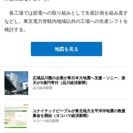
各工場では節電への取り組みとして生産計画を組み直す
などし、東京電力管轄内地域以外の工場への生産シフトを
検討する。
地図を見る
広域品川圏の企業が東日本大地震へ支援－ソニー、楽
天が3億円寄付（品川経済新聞）
品川経済新聞
ユナイテッドピープルが東北地方太平洋沖地震の救援
募金を開始（ヨコハマ経済新聞）
ヨコハマ経済新聞