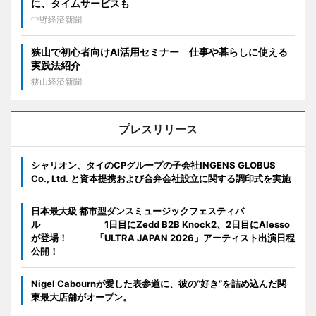
に、タイムサービスも
中野経済新聞
狭山で初心者向けAI活用セミナー 仕事や暮らしに使える
実践法紹介
狭山経済新聞
プレスリリース
シャリオン、タイのCPグループの子会社INGENS GLOBUS
Co., Ltd. と資本提携および合弁会社設立に関する調印式を実施
日本最大級 都市型ダンスミュージックフェスティバ
ル 1日目にZedd B2B Knock2、2日目にAlesso
が登場！ 「ULTRA JAPAN 2026」アーティスト出演日程
公開！
Nigel Cabournが愛した表参道に、彼の“好き”を詰め込んだ関
東最大店舗がオープン。